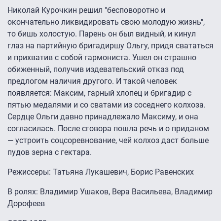
Николай Курочкин решил "бесповоротно и
окончательно ликвидировать свою молодую жизнь",
то бишь холостую. Парень он был видный, и кинул
глаз на партийную бригадиршу Ольгу, придя свататься
и прихватив с собой гармониста. Ушел он страшно
обиженный, получив издевательский отказ под
предлогом наличия другого. И такой человек
появляется: Максим, гарный хлопец и бригадир с
пятью медалями и со сватами из соседнего колхоза.
Сердце Ольги давно принадлежало Максиму, и она
согласилась. После сговора пошла речь и о приданом
— устроить соцсоревнование, чей колхоз даст больше
пудов зерна с гектара.
Режиссеры: Татьяна Лукашевич, Борис Равенских
В ролях: Владимир Ушаков, Вера Васильева, Владимир
Дорофеев