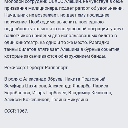
Молодой сотрудник ОБХСС Алешин, не чувствуя в себе
призвания милиционера, подает рапорт об увольнении.
Начальник не возражает, но дает ему последнее
поручение. Необходимо выяснить последнюю
подробность только что завершенной операции: у двух
валютчиков найдены два использованных билета в
один кинотеатр, на одно и то же место. Разгадка
тайны билетов втягивает Алешина в бурные события,
которые заканчиваются обнаружением банды.
Режиссер: Герберт Раппапорт
В ролях: Александр Збруев, Никита Подгорный,
Земфира Цахилова, Александр Январёв, Лариса
Барабанова, Игорь Горбачев, Владимир Кенигсон,
Алексей Кожевников, Галина Никулина
СССР, 1967.