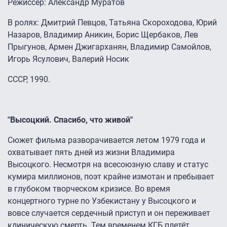
Режиссер: Александр Муратов
В ролях: Дмитрий Певцов, Татьяна Скороходова, Юрий
Назаров, Владимир Аникин, Борис Щербаков, Лев
Прыгунов, Армен Джигарханян, Владимир Самойлов,
Игорь Ясулович, Валерий Носик
СССР, 1990.
"Высоцкий. Спасибо, что живой"
Сюжет фильма разворачивается летом 1979 года и
охватывает пять дней из жизни Владимира
Высоцкого. Несмотря на всесоюзную славу и статус
кумира миллионов, поэт крайне измотан и пребывает
в глубоком творческом кризисе. Во время
концертного турне по Узбекистану у Высоцкого и
вовсе случается сердечный приступ и он переживает
клиническую смерть. Тем временем КГБ плетёт