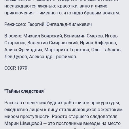
наслаждаются жизнью: красотки, вино и лихие
приключения — именно то, что надо бравым воякам.
Режиссер: Георгий Юнгвальд-Хилькевич
В ролях: Михаил Боярский, Вениамин Смехов, Игорь
Старыгин, Валентин Смирнитский, Ирина Алферова,
Алиса Фрейндлих, Маргарита Терехова, Олег Табаков,
Лев Дуров, Александр Трофимов.
СССР, 1979.
"Тайны следствия"
Рассказ о нелегких буднях работников прокуратуры,
ежедневно лицом к лицу сталкивающихся с жестоким
миром преступности. Работа старшего следователя
Марии Швецовой — это постоянные выезды на место