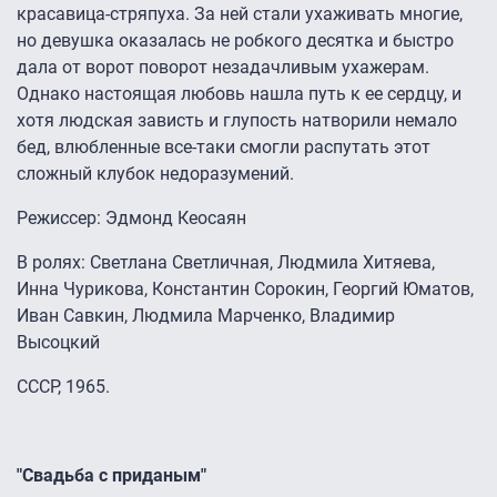
красавица-стряпуха. За ней стали ухаживать многие,
но девушка оказалась не робкого десятка и быстро
дала от ворот поворот незадачливым ухажерам.
Однако настоящая любовь нашла путь к ее сердцу, и
хотя людская зависть и глупость натворили немало
бед, влюбленные все-таки смогли распутать этот
сложный клубок недоразумений.
Режиссер: Эдмонд Кеосаян
В ролях: Светлана Светличная, Людмила Хитяева,
Инна Чурикова, Константин Сорокин, Георгий Юматов,
Иван Савкин, Людмила Марченко, Владимир
Высоцкий
СССР, 1965.
"Свадьба с приданым"