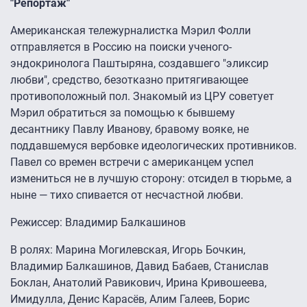
"Репортаж"
Американская тележурналистка Мэрил Фолли
отправляется в Россию на поиски ученого-
эндокринолога Паштыряна, создавшего "эликсир
любви", средство, безотказно притягивающее
противоположный пол. Знакомый из ЦРУ советует
Мэрил обратиться за помощью к бывшему
десантнику Павлу Иванову, бравому вояке, не
поддавшемуся вербовке идеологических противников.
Павел со времен встречи с американцем успел
измениться не в лучшую сторону: отсидел в тюрьме, а
ныне — тихо спивается от несчастной любви.
Режиссер: Владимир Балкашинов
В ролях: Марина Могилевская, Игорь Бочкин,
Владимир Балкашинов, Давид Бабаев, Станислав
Боклан, Анатолий Равикович, Ирина Кривошеева,
Имидулла, Денис Карасёв, Алим Галеев, Борис