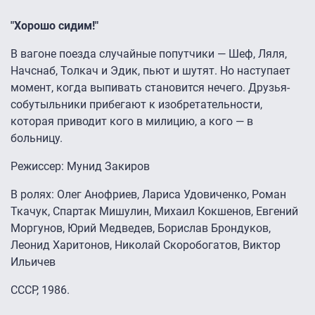
"Хорошо сидим!"
В вагоне поезда случайные попутчики — Шеф, Ляля,
Начснаб, Толкач и Эдик, пьют и шутят. Но наступает
момент, когда выпивать становится нечего. Друзья-
собутыльники прибегают к изобретательности,
которая приводит кого в милицию, а кого — в
больницу.
Режиссер: Мунид Закиров
В ролях: Олег Анофриев, Лариса Удовиченко, Роман
Ткачук, Спартак Мишулин, Михаил Кокшенов, Евгений
Моргунов, Юрий Медведев, Борислав Брондуков,
Леонид Харитонов, Николай Скоробогатов, Виктор
Ильичев
СССР, 1986.