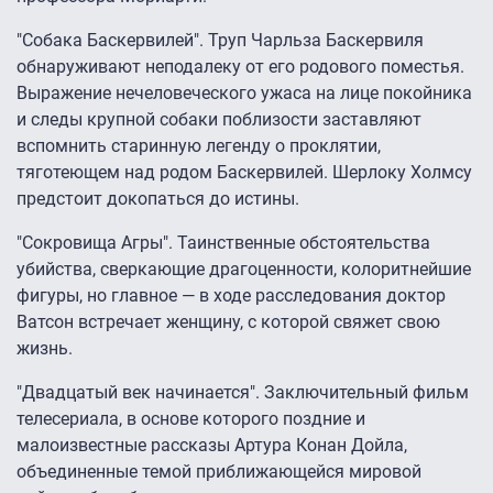
"Собака Баскервилей". Труп Чарльза Баскервиля
обнаруживают неподалеку от его родового поместья.
Выражение нечеловеческого ужаса на лице покойника
и следы крупной собаки поблизости заставляют
вспомнить старинную легенду о проклятии,
тяготеющем над родом Баскервилей. Шерлоку Холмсу
предстоит докопаться до истины.
"Сокровища Агры". Таинственные обстоятельства
убийства, сверкающие драгоценности, колоритнейшие
фигуры, но главное — в ходе расследования доктор
Ватсон встречает женщину, с которой свяжет свою
жизнь.
"Двадцатый век начинается". Заключительный фильм
телесериала, в основе которого поздние и
малоизвестные рассказы Артура Конан Дойла,
объединенные темой приближающейся мировой