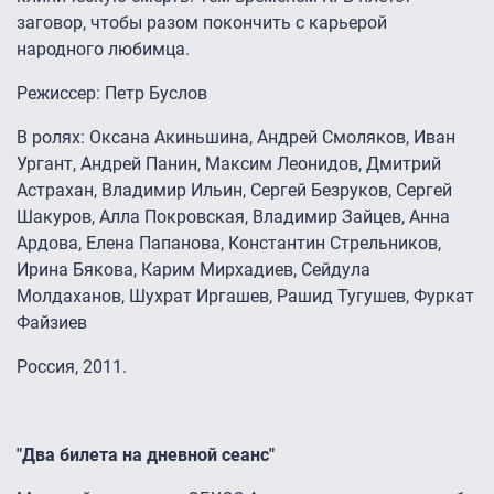
заговор, чтобы разом покончить с карьерой
народного любимца.
Режиссер: Петр Буслов
В ролях: Оксана Акиньшина, Андрей Смоляков, Иван
Ургант, Андрей Панин, Максим Леонидов, Дмитрий
Астрахан, Владимир Ильин, Сергей Безруков, Сергей
Шакуров, Алла Покровская, Владимир Зайцев, Анна
Ардова, Елена Папанова, Константин Стрельников,
Ирина Бякова, Карим Мирхадиев, Сейдула
Молдаханов, Шухрат Иргашев, Рашид Тугушев, Фуркат
Файзиев
Россия, 2011.
"Два билета на дневной сеанс"