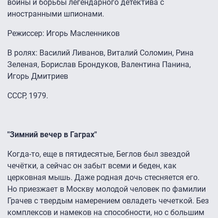
войны и борьбы легендарного детектива с
иностранными шпионами.
Режиссер: Игорь Масленников
В ролях: Василий Ливанов, Виталий Соломин, Рина
Зеленая, Борислав Брондуков, Валентина Панина,
Игорь Дмитриев
СССР, 1979.
"Зимний вечер в Гаграх"
Когда-то, еще в пятидесятые, Беглов был звездой
чечётки, а сейчас он забыт всеми и беден, как
церковная мышь. Даже родная дочь стесняется его.
Но приезжает в Москву молодой человек по фамилии
Грачев с твердым намерением овладеть чечеткой. Без
комплексов и намеков на способности, но с большим