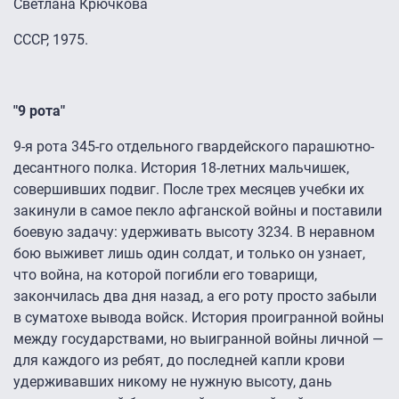
Светлана Крючкова
СССР, 1975.
"9 рота"
9-я рота 345-го отдельного гвардейского парашютно-
десантного полка. История 18-летних мальчишек,
совершивших подвиг. После трех месяцев учебки их
закинули в самое пекло афганской войны и поставили
боевую задачу: удерживать высоту 3234. В неравном
бою выживет лишь один солдат, и только он узнает,
что война, на которой погибли его товарищи,
закончилась два дня назад, а его роту просто забыли
в суматохе вывода войск. История проигранной войны
между государствами, но выигранной войны личной —
для каждого из ребят, до последней капли крови
удерживавших никому не нужную высоту, дань