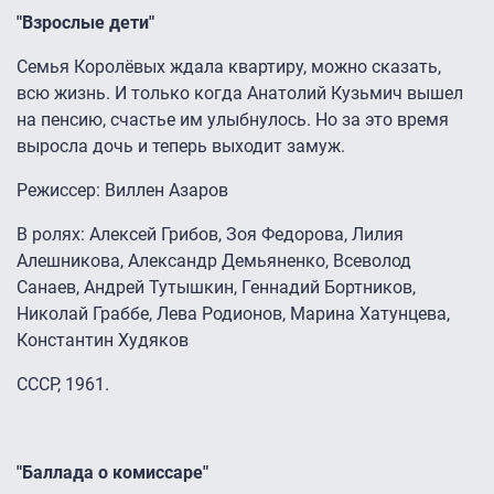
"Взрослые дети"
Семья Королёвых ждала квартиру, можно сказать,
всю жизнь. И только когда Анатолий Кузьмич вышел
на пенсию, счастье им улыбнулось. Но за это время
выросла дочь и теперь выходит замуж.
Режиссер: Виллен Азаров
В ролях: Алексей Грибов, Зоя Федорова, Лилия
Алешникова, Александр Демьяненко, Всеволод
Санаев, Андрей Тутышкин, Геннадий Бортников,
Николай Граббе, Лева Родионов, Марина Хатунцева,
Константин Худяков
СССР, 1961.
"Баллада о комиссаре"