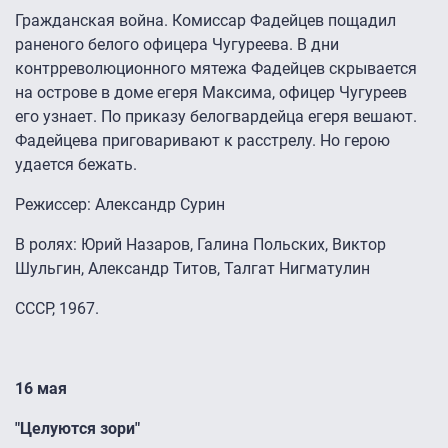
Гражданская война. Комиссар Фадейцев пощадил
раненого белого офицера Чугуреева. В дни
контрреволюционного мятежа Фадейцев скрывается
на острове в доме егеря Максима, офицер Чугуреев
его узнает. По приказу белогвардейца егеря вешают.
Фадейцева приговаривают к расстрелу. Но герою
удается бежать.
Режиссер: Александр Сурин
В ролях: Юрий Назаров, Галина Польских, Виктор
Шульгин, Александр Титов, Талгат Нигматулин
СССР, 1967.
16 мая
"Целуются зори"