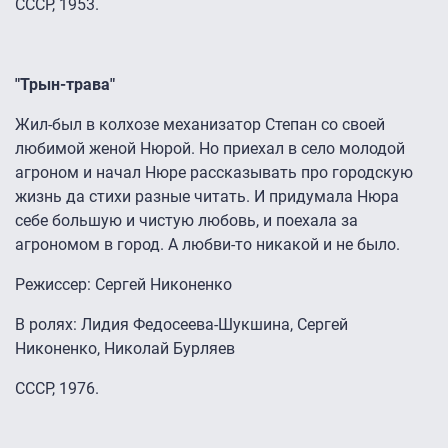
СССР, 1953.
"Трын-трава"
Жил-был в колхозе механизатор Степан со своей
любимой женой Нюрой. Но приехал в село молодой
агроном и начал Нюре рассказывать про городскую
жизнь да стихи разные читать. И придумала Нюра
себе большую и чистую любовь, и поехала за
агрономом в город. А любви-то никакой и не было.
Режиссер: Сергей Никоненко
В ролях: Лидия Федосеева-Шукшина, Сергей
Никоненко, Николай Бурляев
СССР, 1976.