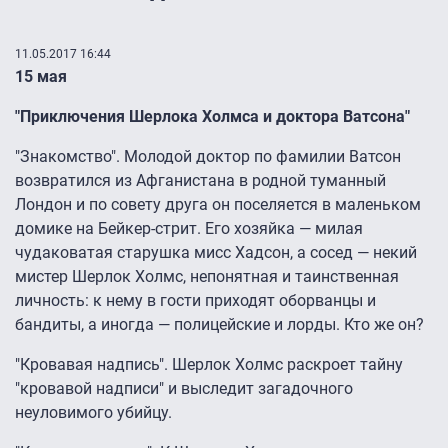
11.05.2017 16:44
15 мая
"Приключения Шерлока Холмса и доктора Ватсона"
"Знакомство". Молодой доктор по фамилии Ватсон
возвратился из Афганистана в родной туманный
Лондон и по совету друга он поселяется в маленьком
домике на Бейкер-стрит. Его хозяйка — милая
чудаковатая старушка мисс Хадсон, а сосед — некий
мистер Шерлок Холмс, непонятная и таинственная
личность: к нему в гости приходят оборванцы и
бандиты, а иногда — полицейские и лорды. Кто же он?
"Кровавая надпись". Шерлок Холмс раскроет тайну
"кровавой надписи" и выследит загадочного
неуловимого убийцу.