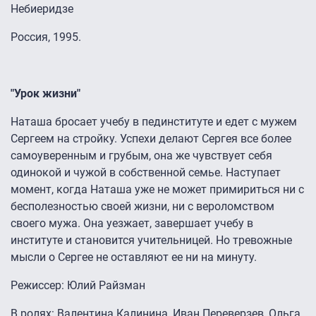
Небиеридзе
Россия, 1995.
"Урок жизни"
Наташа бросает учебу в пединституте и едет с мужем
Сергеем на стройку. Успехи делают Сергея все более
самоуверенным и грубым, она же чувствует себя
одинокой и чужой в собственной семье. Наступает
момент, когда Наташа уже не может примириться ни с
бесполезностью своей жизни, ни с вероломством
своего мужа. Она уезжает, завершает учебу в
институте и становится учительницей. Но тревожные
мысли о Сергее не оставляют ее ни на минуту.
Режиссер: Юлий Райзман
В ролях: Валентина Калинина, Иван Переверзев, Ольга