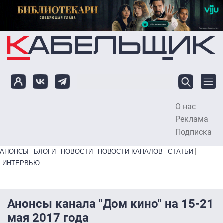
Перейти к основному содержанию
О нас
To
Реклама
Подписка
Primary links bottom
АНОНСЫ
БЛОГИ
НОВОСТИ
НОВОСТИ КАНАЛОВ
СТАТЬИ
ИНТЕРВЬЮ
Анонсы канала "Дом кино" на 15-21
мая 2017 года