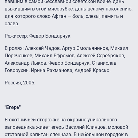
павшим в самой бесславной советской войне, дань
выжившим в этой мясорубке, дань целому поколению,
для которого слово Афган — боль, слезы, память и
слава.
Режиссер: Федор Бондарчук
В ролях: Алексей Чадов, Артур Смольянинов, Михаил
Пореченков, Михаил Ефремов, Алексей Серебряков,
Александр Лыков, Федор Бондарчук, Станислав
Говорухин, Ирина Рахманова, Андрей Краско.
Россия, 2005.
"Егерь"
В охотничьей сторожке на окраине уникального
заповедника живет егерь Василий Клинцов, молодой
отставной капитан спецназа. В небольшой городок в