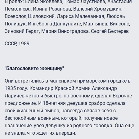
В ролях: Елена Яковлева, Томас Лаустиола, Анастасия
Немоляева, Ирина Розанова, Валерий Хромушкин,
Всеволод Шиловский, Лариса Малеванная, Любовь
Полищук, Ингеборга Дапкунайте, Мартыньш Вилсонс,
Зиновий Гердт, Мария Виноградова, Сергей Бехтерев
СССР, 1989.
"Благословите женщину"
Они встретились в маленьком приморском городке в
1935 году. Командир Красной Армии Александр
Ларичев четко и быстро, по-военному, сделал Верочке
предложение. И 18-летняя девушка храбро сделала
свой жизненный выбор, навсегда связав себя с
беспокойным военным, который, получив новое
назначение, увез девушку из родного городка. Она еще
не знала, что ждет их впереди.