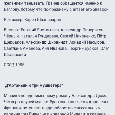
желанием танцевать, Грачев обращается именно к
Беглову, потому что по-прежнему считает его звездой.
Режиссер: Карен Шахназаров
В ролях: Евгений Евстигнеев, Александр Панкратов-
Чёрный, Наталья Гундарева, Сергей Никоненко, Пётр
Щербаков, Александр Ширвиндт, Аркадий Насыров,
Светлана Аманова, Аня Иванова, Георгий Бурков, Олег
Шкловский
СССР, 1985.
"Д'Артаньян и три мушкетера"
Мюзикл по одноименному роману Александра Дюма.
Четверо друзей-мушкетёров спасают честь королевы
Франции, вступают в единоборство с всесильным
кардиналом Ришелье и коварной Миледи, а главное —