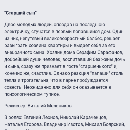
"Старший сын"
Двое молодых людей, опоздав на последнюю
электричку, стучатся в первый попавшийся дом. Один
из них, непутевый великовозрастный балбес, решает
разыграть хозяина квартиры и выдает себя за его
внебрачного сына. Хозяин дома Серафим Сарафанов,
добрейшей души человек, воспитавший без жены дочь
и сына, сразу же признает в госте "старшенького" и,
конечно же, счастлив. Однако реакция "папаши" столь
тепла и трогательна, что в парне пробуждается
совесть. Неожиданно для себя он оказывается в
психологическом тупике.
Режиссер: Виталий Мельников
В ролях: Евгений Леонов, Николай Караченцов,
Наталья Егорова, Владимир Изотов, Михаил Боярский,