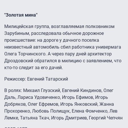
"Золотая мина"
Милицейская группа, возглавляемая полковником
Зарубиным, расследовала обычное дорожное
происшествие: на дороге у дачного поселка
неизвестный автомобиль сбил работника универмага
Олега Торчинского. А через пару дней архитектор
Дроздовский обратился в милицию с заявлением, что
кто-то следит за его дачей.
Режиссер: Евгений Татарский
В ролях: Михаил Глузский, Евгений Киндинов, Олег
Даль, Лариса Удовиченко, Игорь Ефимов, Игорь
Добряков, Олег Ефремов, Игорь Янковский, Жанна
Прохоренко, Любовь Полищук, Елена Фомченко, Лев
Лемке, Татьяна Ткач, Игорь Дмитриев, Георгий Чепчян