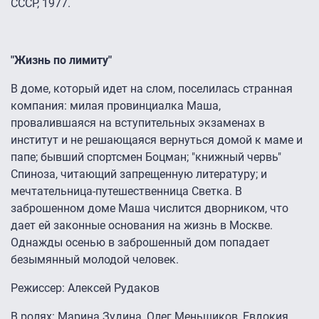
СССР, 1977.
"Жизнь по лимиту"
В доме, который идет на слом, поселилась странная
компания: милая провинциалка Маша,
провалившаяся на вступительных экзаменах в
институт и не решающаяся вернуться домой к маме и
папе; бывший спортсмен Боцман; "книжный червь"
Спиноза, читающий запрещенную литературу; и
мечтательница-путешественница Светка. В
заброшенном доме Маша числится дворником, что
дает ей законные основания на жизнь в Москве.
Однажды осенью в заброшенный дом попадает
безымянный молодой человек.
Режиссер: Алексей Рудаков
В ролях: Марина Зудина, Олег Меньшиков, Евдокия