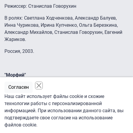
Режиссер: Станислав Говорухин
В ролях: Светлана Ходченкова, Александр Балуев,
Инна Чурикова, Ирина Купченко, Ольга Березкина,
Александр Михайлов, Станислав Говорухин, Евгений
Жариков.
Россия, 2003.
"Морфий"
Экранизация рассказов Михаила Булгакова. 1917 год,
Согласен
время смуты, революции, надежд и потерь. В больницу
Наш сайт использует файлы cookie и схожие
уездного города N приезжает 23-летний доктор
технологии работы с персонализированной
Поляков. Борясь однажды за жизнь пациента,
информацией. При использовании данного сайта, вы
Поляков ставит под угрозу свою, и его спасает укол
подтверждаете свое согласие на использование
морфия — самого сильного наркотика. Но Поляков не
файлов cookie.
верит, что пагубное пристрастие может возникнуть у