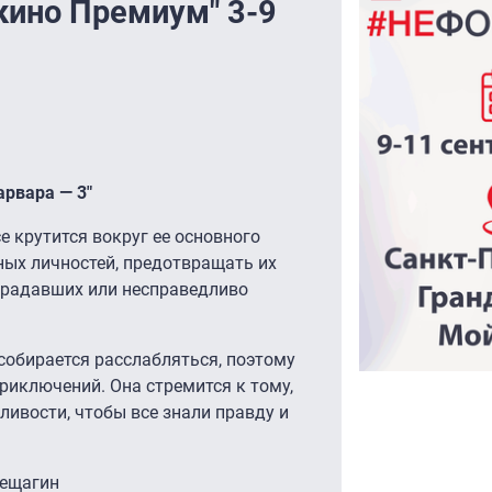
кино Премиум" 3-9
рвара — 3"
 крутится вокруг ее основного
ых личностей, предотвращать их
традавших или несправедливо
собирается расслабляться, поэтому
риключений. Она стремится к тому,
ливости, чтобы все знали правду и
рещагин