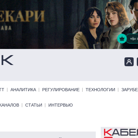
ТТ
АНАЛИТИКА
РЕГУЛИРОВАНИЕ
ТЕХНОЛОГИИ
ЗАРУБ
КАНАЛОВ
СТАТЬИ
ИНТЕРВЬЮ