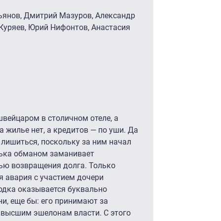
ьянов, Дмитрий Мазуров, Александр
Куряев, Юрий Нифонтов, Анастасия
вейцаром в столичном отеле, а
а жилье нет, а кредитов — по уши. Да
лишиться, поскольку за ним начал
нька обманом заманивает
лью возвращения долга. Только
я авария с участием дочери
одка оказывается буквально
и, еще бы: его принимают за
 высшим эшелонам власти. С этого