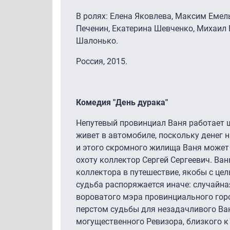
В ролях: Елена Яковлева, Максим Емел
Печенин, Екатерина Шевченко, Михаил 
Шалонько.
Россия, 2015.
Комедия "День дурака"
Непутевый провинциал Ваня работает ш
живет в автомобиле, поскольку денег н
и этого скромного жилища Ваня может 
охоту коллектор Сергей Сергеевич. Ва
коллектора в путешествие, якобы с це
судьба распоряжается иначе: случайна
вороватого мэра провинциального гор
перстом судьбы для незадачливого Ван
могущественного Ревизора, близкого к