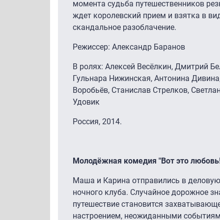
момента судьба путешественников рез
ждет королевский прием и взятка в ви
скандальное разоблачение.
Режиссер: Александр Баранов
В ролях: Алексей Весёлкин, Дмитрий Б
Гульнара Нижинская, Антонина Дивина
Воробьёв, Станислав Стрелков, Светлан
Удовик
Россия, 2014.
Молодёжная комедия "Вот это любовь!
Маша и Карина отправились в деловую 
ночного клуба. Случайное дорожное зн
путешествие становится захватывающе
настроением, неожиданными событиям