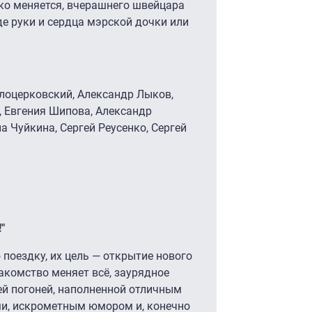
ко меняется, вчерашнего швейцара
де руки и сердца мэрской дочки или
елоцерковский, Александр Лыков,
, Евгения Шипова, Александр
а Чуйкина, Сергей Реусенко, Сергей
"
поездку, их цель — открытие нового
акомство меняет всё, заурядное
й погоней, наполненной отличным
и, искрометным юмором и, конечно