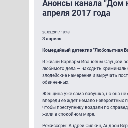
Анонсы канала "Дом 
апреля 2017 года
26.03.2017 18:48
3 апреля
Комедийный детектив "Любопытная Ва
В жизни Варвары Ивановны Слуцкой все
любимого дела — находить криминальн
злодейские намерения и выручать пос
обвиненных.
Женщина уже сама бабушка, но она не 
впереди ее ждет немало невероятных п
чтобы преступнику воздали по справед
жили в спокойном мире.
Режиссеры: Андрей Силкин, Андрей Ве