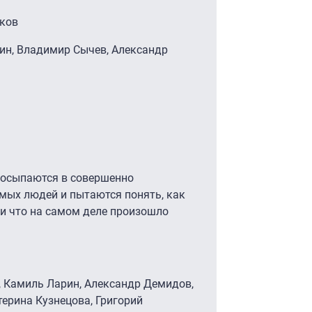
иков
ин, Владимир Сычев, Александр
просыпаются в совершенно
мых людей и пытаются понять, как
, и что на самом деле произошло
т, Камиль Ларин, Александр Демидов,
терина Кузнецова, Григорий