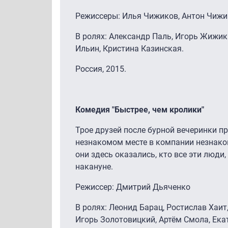
Режиссеры: Илья Чижиков, Антон Чиж
В ролях: Александр Паль, Игорь Жижик
Ильин, Кристина Казинская.
Россия, 2015.
Комедия "Быстрее, чем кролики"
Трое друзей после бурной вечеринки 
незнакомом месте в компании незнако
они здесь оказались, кто все эти люди
накануне.
Режиссер: Дмитрий Дьяченко
В ролях: Леонид Барац, Ростислав Хаи
Игорь Золотовицкий, Артём Смола, Ека