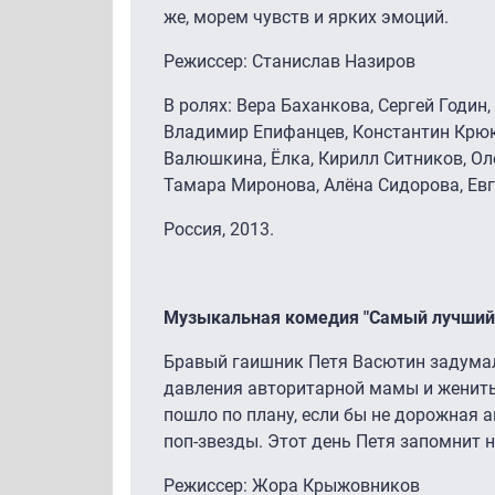
же, морем чувств и ярких эмоций.
Режиссер: Станислав Назиров
В ролях: Вера Баханкова, Сергей Годин,
Владимир Епифанцев, Константин Крюк
Валюшкина, Ёлка, Кирилл Ситников, Ол
Тамара Миронова, Алёна Сидорова, Евг
Россия, 2013.
Музыкальная комедия "Самый лучший
Бравый гаишник Петя Васютин задумал
давления авторитарной мамы и женитьс
пошло по плану, если бы не дорожная 
поп-звезды. Этот день Петя запомнит 
Режиссер: Жора Крыжовников