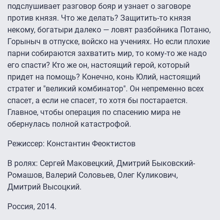
подслушивает разговор бояр и узнает о заговоре
против князя. Что же делать? Защитить-то князя
некому, богатыри далеко — ловят разбойника Потаню,
Горыныч в отпуске, войско на учениях. Но если плохие
парни собираются захватить мир, то кому-то же надо
его спасти? Кто же он, настоящий герой, который
придет на помощь? Конечно, конь Юлий, настоящий
стратег и "великий комбинатор". Он непременно всех
спасет, а если не спасет, то хотя бы постарается.
Главное, чтобы операция по спасению мира не
обернулась полной катастрофой.
Режиссер: Константин Феоктистов
В ролях: Сергей Маковецкий, Дмитрий Быковский-
Ромашов, Валерий Соловьев, Олег Куликович,
Дмитрий Высоцкий.
Россия, 2014.