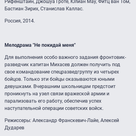
Рифенштайн, Джошуа Гроте, Юлиан Мау, Фитц ван Том,
Бастиан Зирих, Станислав Каллас.
Россия, 2014.
Мелодрама "Не покидай меня"
Для выполнения особо важного задания фронтовик-
разведчик капитан Михасев должен получить под
свое командование спецразведгруппу из четырех
бойцов. Только эти бойцы оказываются юными
девушками. Вчерашним школьницам предстоит
проникнуть на узел связи вражеской армии и
парализовать его работу, обеспечив успех
наступательной операции советских войск.
Режиссеры: Александр Франскевич-Лайе, Алексей
Дударев