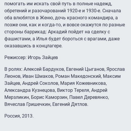
помогать им искать свой путь в полные надежд,
обретений и разочарований 1920-е и 1930-е. Сначала
оба влюбятся в Женю, дочь красного командира, а
позже они, как и когда-то, и вовсе окажутся по разные
стороны баррикад: Аркадий пойдет на сделку с
фашистами, а Илья будет бороться с врагами, даже
оказавшись в концлагере.
Режиссер: Игорь Зайцев
В ролях: Алексей Бардуков, Евгений Цыганов, Ярослав
Леонов, Иван Шмаков, Роман Македонский, Максим
Зайцев, Андрей Соколов, Мария Кожевникова,
Александра Кузнецова, Виктор Тереля, Андрей
Мерзликин, Борис Каморзин, Павел Деревянко,
Вячеслав Гришечкин, Евгений Дятлов.
Россия, 2013.