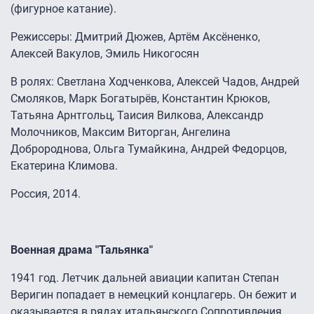
(фигурное катание).
Режиссеры: Дмитрий Дюжев, Артём Аксёненко,
Алексей Вакулов, Эмиль Никогосян
В ролях: Светлана Ходченкова, Алексей Чадов, Андрей
Смоляков, Марк Богатырёв, Константин Крюков,
Татьяна Арнтгольц, Таисия Вилкова, Александр
Молочников, Максим Виторган, Ангелина
Добророднова, Ольга Тумайкина, Андрей Федорцов,
Екатерина Климова.
Россия, 2014.
Военная драма "Тальянка"
1941 год. Летчик дальней авиации капитан Степан
Веригин попадает в немецкий концлагерь. Он бежит и
оказывается в рядах итальянского Сопротивления.