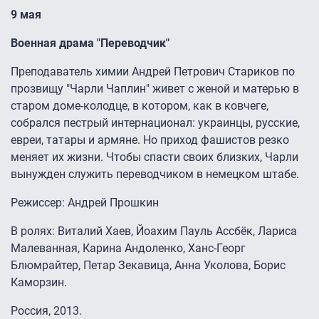
9 мая
Военная драма "Переводчик"
Преподаватель химии Андрей Петрович Стариков по
прозвищу "Чарли Чаплин" живет с женой и матерью в
старом доме-колодце, в котором, как в ковчеге,
собрался пестрый интернационал: украинцы, русские,
евреи, татары и армяне. Но приход фашистов резко
меняет их жизни. Чтобы спасти своих близких, Чарли
вынужден служить переводчиком в немецком штабе.
Режиссер: Андрей Прошкин
В ролях: Виталий Хаев, Йоахим Пауль Ассбёк, Лариса
Малеванная, Карина Андоленко, Ханс-Георг
Блюмрайтер, Петар Зекавица, Анна Уколова, Борис
Каморзин.
Россия, 2013.