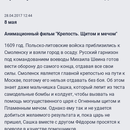
28.04.2017 12:44
8 мая
Анимационный фильм "Крепость. Щитом и мечом"
1609 год. Польско-литовские войска приблизились к
Смоленску и взяли город в осаду. Русский гарнизон
под командованием воеводы Михаила Шеина готов
вести оборону до самого конца, отдавая все свои
силы. Смоленск является главной крепостью на пути к
Москве, поэтому его нельзя отдавать без боя. Об этом
знает даже мальчишка Сашка, который лепит из теста
самодельные бомбы и колдует, чтобы вызвать на
помощь могущественного царя с Огненным щитом и
Пламенным мечом. Однако ему так и не удается
добиться желаемого результата и, пока царь не
пришел, Сашка вместе с другом Фёдором просятся к
воеводе в качестве помощников.