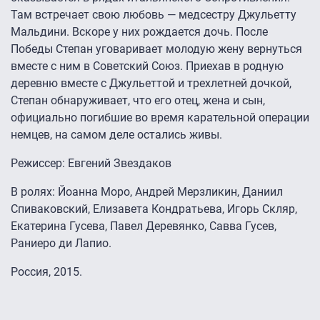
Там встречает свою любовь — медсестру Джульетту
Мальдини. Вскоре у них рождается дочь. После
Победы Степан уговаривает молодую жену вернуться
вместе с ним в Советский Союз. Приехав в родную
деревню вместе с Джульеттой и трехлетней дочкой,
Степан обнаруживает, что его отец, жена и сын,
официально погибшие во время карательной операции
немцев, на самом деле остались живы.
Режиссер: Евгений Звездаков
В ролях: Йоанна Моро, Андрей Мерзликин, Даниил
Спиваковский, Елизавета Кондратьева, Игорь Скляр,
Екатерина Гусева, Павел Деревянко, Савва Гусев,
Раниеро ди Лапио.
Россия, 2015.