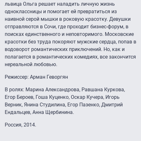
львица Ольга решает наладить личную жизнь
одноклассницы и помогает ей превратиться из
наивной серой мышки в роковую красотку. Девушки
отправляются в Сочи, где проходит бизнес-форум, в
поисках единственного и неповторимого. Московские
красотки без труда покоряют мужские сердца, попав в
водоворот романтических приключений. Но, как и
полагается в романтических комедиях, все закончится
нереальной любовью.
Режиссер: Арман Геворгян
В ролях: Марина Александрова, Равшана Куркова,
Егор Бероев, Гоша Куценко, Оскар Кучера, Игорь
Верник, Янина Студилина, Егор Пазенко, Дмитрий
Ендальцев, Анна Щербинина.
Россия, 2014.