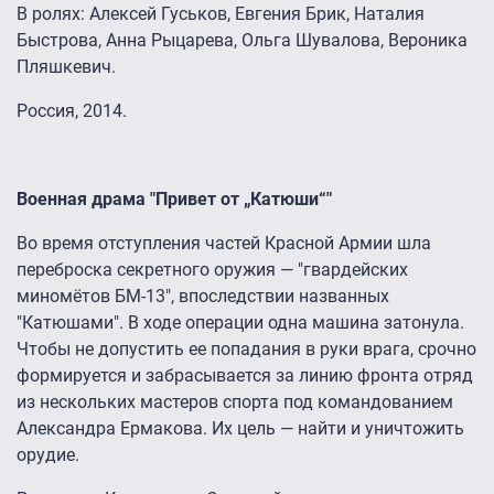
В ролях: Алексей Гуськов, Евгения Брик, Наталия
Быстрова, Анна Рыцарева, Ольга Шувалова, Вероника
Пляшкевич.
Россия, 2014.
Военная драма "Привет от „Катюши“"
Во время отступления частей Красной Армии шла
переброска секретного оружия — "гвардейских
миномётов БМ-13", впоследствии названных
"Катюшами". В ходе операции одна машина затонула.
Чтобы не допустить ее попадания в руки врага, срочно
формируется и забрасывается за линию фронта отряд
из нескольких мастеров спорта под командованием
Александра Ермакова. Их цель — найти и уничтожить
орудие.