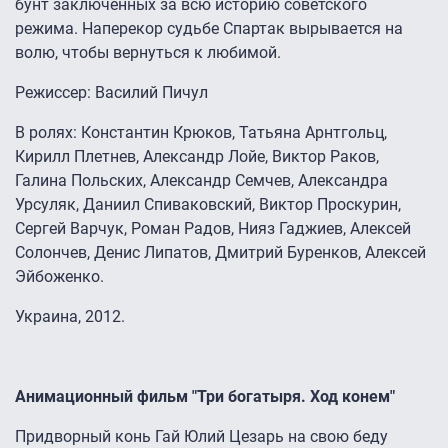
бунт заключенных за всю историю советского
режима. Наперекор судьбе Спартак вырывается на
волю, чтобы вернуться к любимой.
Режиссер: Василий Пичул
В ролях: Константин Крюков, Татьяна Арнтгольц,
Кирилл Плетнев, Александр Лойе, Виктор Раков,
Галина Польских, Александр Семчев, Александра
Урсуляк, Даниил Спиваковский, Виктор Проскурин,
Сергей Варчук, Роман Радов, Нияз Гаджиев, Алексей
Солончев, Денис Липатов, Дмитрий Буренков, Алексей
Эйбоженко.
Украина, 2012.
Анимационный фильм "Три богатыря. Ход конем"
Придворный конь Гай Юлий Цезарь на свою беду