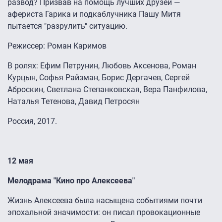
развод? Призвав на помощь лучших друзей —
афериста Гарика и подкаблучника Пашу Митя
пытается "разрулить" ситуацию.
Режиссер: Роман Каримов
В ролях: Ефим Петрунин, Любовь Аксенова, Роман
Курцын, Софья Райзман, Борис Дергачев, Сергей
Аброскин, Светлана Степанковская, Вера Панфилова,
Наталья Тетенова, Давид Петросян
Россия, 2017.
12 мая
Мелодрама "Кино про Алексеева"
Жизнь Алексеева была насыщена событиями почти
эпохальной значимости: он писал провокационные