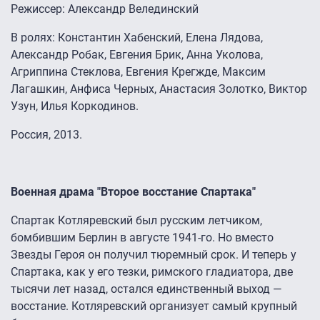
Режиссер: Александр Велединский
В ролях: Константин Хабенский, Елена Лядова,
Александр Робак, Евгения Брик, Анна Уколова,
Агриппина Стеклова, Евгения Крегжде, Максим
Лагашкин, Анфиса Черных, Анастасия Золотко, Виктор
Узун, Илья Коркодинов.
Россия, 2013.
Военная драма "Второе восстание Спартака"
Спартак Котляревский был русским летчиком,
бомбившим Берлин в августе 1941-го. Но вместо
Звезды Героя он получил тюремный срок. И теперь у
Спартака, как у его тезки, римского гладиатора, две
тысячи лет назад, остался единственный выход —
восстание. Котляревский организует самый крупный