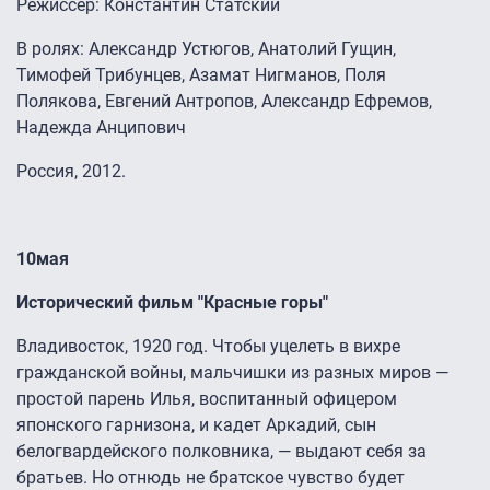
Режиссер: Константин Статский
В ролях: Александр Устюгов, Анатолий Гущин,
Тимофей Трибунцев, Азамат Нигманов, Поля
Полякова, Евгений Антропов, Александр Ефремов,
Надежда Анципович
Россия, 2012.
10мая
Исторический фильм "Красные горы"
Владивосток, 1920 год. Чтобы уцелеть в вихре
гражданской войны, мальчишки из разных миров —
простой парень Илья, воспитанный офицером
японского гарнизона, и кадет Аркадий, сын
белогвардейского полковника, — выдают себя за
братьев. Но отнюдь не братское чувство будет