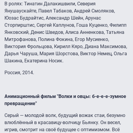
В ролях: Тинатин Далакишвили, Северия
Янушаускайте, Павел Табаков, Андрей Смоляков,
Юозас Будрайтис, Александр Шейн, Арунас
Сторпирштис, Сергей Каплунов, Гоша Куценко, Филипп
Янковский, Денис Шведов, Алиса Анненкова, Татьяна
Митрофанова, Полина Фокина, Егор Мусиенко,
Виктория Фрольцова, Кирилл Кяро, Диана Максимова,
Дарья Чаруша, Мария Шорстова, Виктор Немец, Ольга
Шакина, Екатерина Носик.
Россия, 2014.
Анимационный фильм "Волки и овцы: б-е-е-е-зумное
превращение"
Серый — молодой волк, будущий вожак стаи, безумно
влюблённый в красавицу-волчицу Бьянку. Он весел,
игрив, смотрит на своё будущее с оптимизмом. Всё