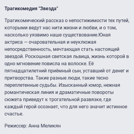
Трагикомедия "Звезда"
Трагикомический рассказ о непостижимости тех путей,
которыми ведут нас нити жизни и любви, и о том,
насколько уязвимо наше существование.Юная
актриса — очаровательная и неуклюжая
непосредственность, мечтающая стать настоящей
звездой. Роскошная светская львица, жизнь которой в
одно мгновение повисла на волоске. Её
пятнадцатилетний приёмный сын, уставший от денег и
притворства. Такие разные люди, такие тесно
переплетенные судьбы. Изысканный юмор, нежная
романтическая линия и драматичные повороты
сюжета приведут к трогательной развязке, где
каждый герой осознает, что для него значит истинное
счастье.
Режиссер: Анна Меликян