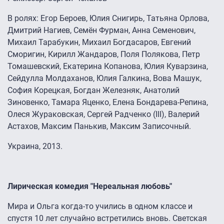
В ролях: Егор Бероев, Юлия Снигирь, Татьяна Орлова,
Дмитрий Нагиев, Семён Фурман, Анна Семенович,
Михаил Тарабукин, Михаил Богдасаров, Евгений
Сморигин, Кирилл Жандаров, Поля Полякова, Петр
Томашевский, Екатерина Копанова, Юлия Куварзина,
Сейдулла Молдаханов, Юлия Галкина, Вова Машук,
София Корецкая, Богдан Железняк, Анатолий
Зиновенко, Тамара Яценко, Елена Бондарева-Репина,
Олеся Жураковская, Сергей Радченко (III), Валерий
Астахов, Максим Панькив, Максим Записочный.
Украина, 2013.
Лирическая комедия "Нереальная любовь"
Мира и Ольга когда-то учились в одном классе и
спустя 10 лет случайно встретились вновь. Светская