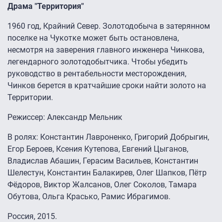
Драма "Территория"
1960 год, Крайний Север. Золотодобыча в затерянном
поселке на Чукотке может быть остановлена,
несмотря на заверения главного инженера Чинкова,
легендарного золотодобытчика. Чтобы убедить
руководство в рентабельности месторождения,
Чинков берется в кратчайшие сроки найти золото на
Территории.
Режиссер: Александр Мельник
В ролях: Константин Лавроненко, Григорий Добрыгин,
Егор Бероев, Ксения Кутепова, Евгений Цыганов,
Владислав Абашин, Герасим Васильев, Константин
Шелестун, Константин Балакирев, Олег Шапков, Пётр
Фёдоров, Виктор Жалсанов, Олег Соколов, Тамара
Обутова, Ольга Красько, Рамис Ибрагимов.
Россия, 2015.