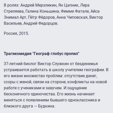
В ролях: Андрей Мерзликин, Ян Цапник, Лера
Стреляева, Галина Коньшина, Фемме Фатале, Айса
Энимал Арт, Пётр Фёдоров, Анна Чиповская, Виктор
Васильев, Андрей Федорцов.
Россия, 2015.
Трагикомедия "Географ глобус пропил"
37-летний биолог Виктор Служкин от безденежья
устраивается работать в школу учителем географии. В
его жизни множество проблем: отсутствие денег,
ссоры с женой, связи на стороне, конфликты на новой
работе с учениками и завучем. И ощущение
бесконечного одиночества. Его жизнь начинает
меняться с появлением бывшего одноклассника и
близкого друга — Будкина.