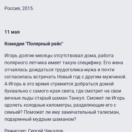
Россия, 2015.
11 мая
Комедия "Полярный рейс"
Игорь долгие месяцы отсутствовал дома, работа
полярного летчика имеет такую специфику. Его жена
отчаялась дождаться трудоголика-мужа и почти
согласилась встречать Новый год с другим мужчиной.
А Игорь в это время стремится добраться домой
буквально с самого края света, где смотрит на свои
вечные льды старый шаман Танкул. Сможет ли Игорь
одолеть холодные километры, разделяющие его с
семьей? Поможет ли ему замечательный талисман,
подаренный мудрым шаманом?
Режиссер: Сергей Чекалов