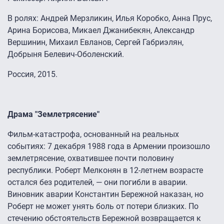
В ролях: Андрей Мерзликин, Илья Коробко, Анна Прус,
Арина Борисова, Микаел Джанибекян, Александр
Вершинин, Михаил Евланов, Сергей Габриэлян,
Добрыня Белевич-Оболенский.
Россия, 2015.
Драма "Землетрясение"
Фильм-катастрофа, основанный на реальных
событиях: 7 декабря 1988 года в Армении произошло
землетрясение, охватившее почти половину
республики. Роберт Мелконян в 12-летнем возрасте
остался без родителей, — они погибли в аварии.
Виновник аварии Константин Бережной наказан, но
Роберт не может унять боль от потери близких. По
стечению обстоятельств Бережной возвращается к