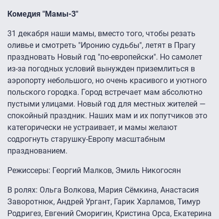
Комедия "Мамы-3"
31 декабря наши мамы, вместо того, чтобы резать
оливье и смотреть "Иронию судьбы", летят в Прагу
праздновать Новый год "по-европейски". Но самолет
из-за погодных условий вынужден приземлиться в
аэропорту небольшого, но очень красивого и уютного
польского городка. Город встречает мам абсолютно
пустыми улицами. Новый год для местных жителей —
спокойный праздник. Наших мам и их попутчиков это
категорически не устраивает, и мамы желают
содрогнуть старушку-Европу масштабным
празднованием.
Режиссеры: Георгий Малков, Эмиль Никогосян
В ролях: Ольга Волкова, Мария Сёмкина, Анастасия
Заворотнюк, Андрей Ургант, Гарик Харламов, Тимур
Родригез, Евгений Сморигин, Кристина Орса, Екатерина