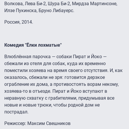
Волкова, Лева Би-2, Шура Би-2, Мирдза Мартинсоне,
Илзе Пукинска, Бруно Либауерс.
Россия, 2014.
Комедия "Ёлки лохматые"
Влюблённая парочка — собаки Пират и Йоко —
сбежали из отеля для собак, куда их временно
поместили хозяева на время своего отсутствия. И, как
оказалось, сбежали не зря: готовится дерзкое
ограбление их дома, а противостоять ворам некому,
хозяева-то в отъезде. Пират и Йоко вступают в
неравную схватку с грабителями, придумывая все
новые и новые трюки, чтобы родной дом не
пострадал.
Режиссер: Максим Свешников