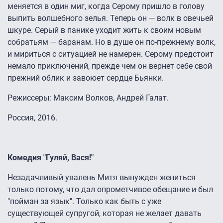
меняется в один миг, когда Серому пришло в голову
выпить волшебного зелья. Теперь он — волк в овечьей
шкуре. Серый в панике уходит жить к своим новым
собратьям — баранам. Но в душе он по-прежнему волк,
и мириться с ситуацией не намерен. Серому предстоит
немало приключений, прежде чем он вернет себе свой
прежний облик и завоюет сердце Бьянки.
Режиссеры: Максим Волков, Андрей Галат.
Россия, 2016.
Комедия "Гуляй, Вася!"
Незадачливый увалень Митя вынужден жениться
только потому, что дал опрометчивое обещание и был
"пойман за язык". Только как быть с уже
существующей супругой, которая не желает давать