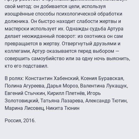
свой метод: он добивается цели, используя
изощрённые способы психологической обработки
должника. Он быстро находит слабости жертвы и
мастерски использует их. Однажды судьба Артура
делает неожиданный поворот: из охотника он сам
превращается в жертву. Отвергнутый друзьями и
коллегами, Артур оказывается перед выбором —
совершить самоубийство или за одну ночь выяснить,
кто его подставил.
В ролях: Константин Хабенский, Ксения Буравская,
Полина Агуреева, Дарья Мороз, Валентина Лукащук,
Евгений Стычкин, Кирилл Плетнёв, Игорь
Золотовицкий, Татьяна Лазарева, Александр Тютин,
Марина Лисовец, Никита Тюнин
Россия, 2016.