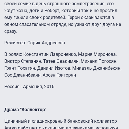
своей семье в день страшного землетрясения: его
ждут жена, дети и Роберт, который так и не простил
ему гибели своих родителей. Герои оказываются в
одном спасательном отряде, но узнают друг друга не
сразу.
Режиссер: Сарик Андреасян
В ролях: Константин Лавроненко, Мария Миронова,
Виктор Степанян, Татев Овакимян, Михаил Погосян,
Грант Тохатян, Даниил Изотов, Микаэль Джанибекян,
Сос Джанибекян, Арсен Григорян
Россия - Армения, 2016.
Драма "Коллектор"
Циничный и хладнокровный банковский коллектор
Артур работает с крупными должниками, используя