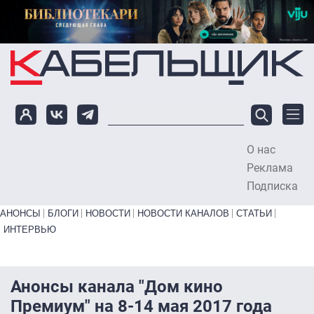
Перейти к основному содержанию
О нас
To
Реклама
Подписка
Primary links bottom
АНОНСЫ
БЛОГИ
НОВОСТИ
НОВОСТИ КАНАЛОВ
СТАТЬИ
ИНТЕРВЬЮ
Анонсы канала "Дом кино
Премиум" на 8-14 мая 2017 года