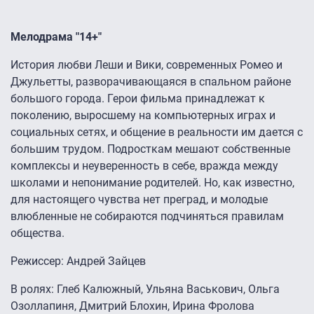
Мелодрама "14+"
История любви Леши и Вики, современных Ромео и
Джульетты, разворачивающаяся в спальном районе
большого города. Герои фильма принадлежат к
поколению, выросшему на компьютерных играх и
социальных сетях, и общение в реальности им дается с
большим трудом. Подросткам мешают собственные
комплексы и неуверенность в себе, вражда между
школами и непонимание родителей. Но, как известно,
для настоящего чувства нет преград, и молодые
влюбленные не собираются подчиняться правилам
общества.
Режиссер: Андрей Зайцев
В ролях: Глеб Калюжный, Ульяна Васькович, Ольга
Озоллапиня, Дмитрий Блохин, Ирина Фролова