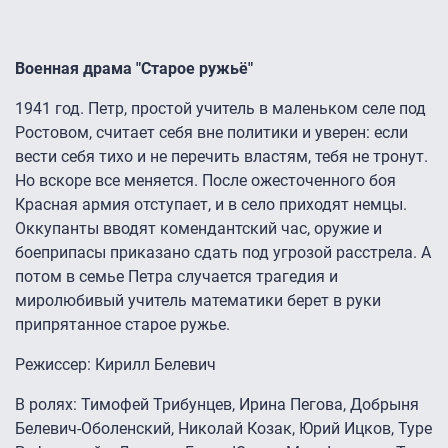
Военная драма "Старое ружьё"
1941 год. Петр, простой учитель в маленьком селе под
Ростовом, считает себя вне политики и уверен: если
вести себя тихо и не перечить властям, тебя не тронут.
Но вскоре все меняется. После ожесточенного боя
Красная армия отступает, и в село приходят немцы.
Оккупанты вводят комендантский час, оружие и
боеприпасы приказано сдать под угрозой расстрела. А
потом в семье Петра случается трагедия и
миролюбивый учитель математики берет в руки
припрятанное старое ружье.
Режиссер: Кирилл Белевич
В ролях: Тимофей Трибунцев, Ирина Пегова, Добрыня
Белевич-Оболенский, Николай Козак, Юрий Ицков, Туре