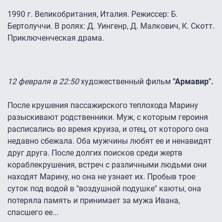
1990 г. Великобритания, Италия. Режиссер: Б.
Бертолуччи. В ролях: Д. Уингенр, Д. Малкович, К. Скотт.
Приключенческая драма.
12 февраля в 22:50
художественный фильм
"Армавир".
После крушения пассажирского теплохода Марину
разыскивают родственники. Муж, с которым героиня
расписались во время круиза, и отец, от которого она
недавно сбежала. Оба мужчины любят ее и ненавидят
друг друга. После долгих поисков среди жертв
кораблекрушения, встреч с различными людьми они
находят Марину, но она не узнает их. Пробыв трое
суток под водой в "воздушной подушке" каюты, она
потеряла память и принимает за мужа Ивана,
спасшего ее...