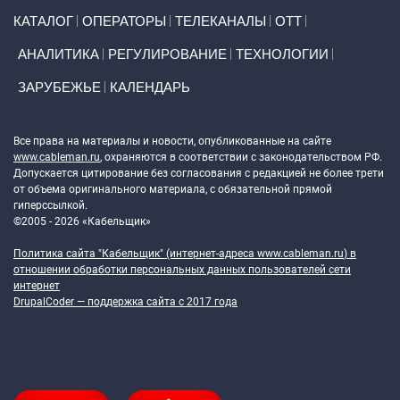
Primary links
КАТАЛОГ
ОПЕРАТОРЫ
ТЕЛЕКАНАЛЫ
ОТТ
АНАЛИТИКА
РЕГУЛИРОВАНИЕ
ТЕХНОЛОГИИ
ЗАРУБЕЖЬЕ
КАЛЕНДАРЬ
Token Block
Все права на материалы и новости, опубликованные на сайте
www.cableman.ru
, охраняются в соответствии с законодательством РФ.
Допускается цитирование без согласования с редакцией не более трети
от объема оригинального материала, с обязательной прямой
гиперссылкой.
©2005 - 2026 «Кабельщик»
Политика сайта "Кабельщик" (интернет-адреса
www.cableman.ru
) в
отношении обработки персональных данных пользователей сети
интернет
DrupalCoder — поддержка сайта c 2017 года