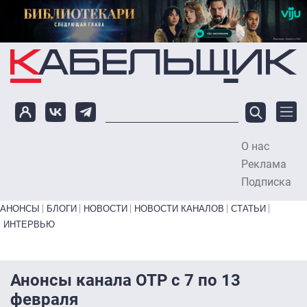
Перейти к основному содержанию
О нас
To
Реклама
Подписка
Primary links bottom
АНОНСЫ
БЛОГИ
НОВОСТИ
НОВОСТИ КАНАЛОВ
СТАТЬИ
ИНТЕРВЬЮ
Анонсы канала ОТР с 7 по 13
февраля