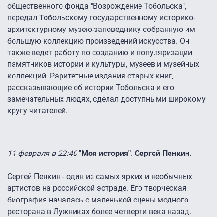
общественного фонда "Возрождение Тобольска",
передал Тобольскому государственному историко-
архитектурному музею-заповеднику собранную им
большую коллекцию произведений искусства. Он
также ведет работу по созданию и популяризации
памятников истории и культуры, музеев и музейных
коллекций. Раритетные издания старых книг,
рассказывающие об истории Тобольска и его
замечательных людях, сделал доступными широкому
кругу читателей.
11 февраля в 22:40
"Моя история"
.
Сергей Пенкин.
Сергей Пенкин - один из самых ярких и необычных
артистов на российской эстраде. Его творческая
биография началась c маленькой сцены модного
ресторана в Лужниках более четверти века назад.