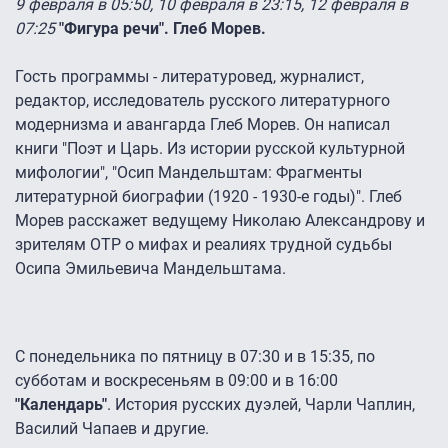
9 февраля в 05:50, 10 февраля в 23:15, 12 февраля в
07:25
"Фигура речи". Глеб Морев.
Гость программы - литературовед, журналист,
редактор, исследователь русского литературного
модернизма и авангарда Глеб Морев. Он написал
книги "Поэт и Царь. Из истории русской культурной
мифологии", "Осип Мандельштам: Фрагменты
литературной биографии (1920 - 1930-е годы)". Глеб
Морев расскажет ведущему Николаю Александрову и
зрителям ОТР о мифах и реалиях трудной судьбы
Осипа Эмильевича Мандельштама.
С понедельника по пятницу в 07:30 и в 15:35, по
субботам и воскресеньям в 09:00 и в 16:00
"Календарь"
. История русских дуэлей, Чарли Чаплин,
Василий Чапаев и другие.