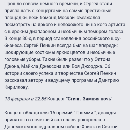
Прошло совсем немного времени, и Сергея стали
приглашать с концертами на самые престижные
площадки, весь бомонд Москвы съезжался
посмотреть на яркого и непохожего ни на кого артиста
с широким диапазоном и необычным тембром голоса.
В конце 80-х, в период становления российского шоу-
бизнеса, Сергей Пенкин всегда был на шаг впереди:
шокирующие костюмы ярких цветов и необычные
головные уборы. Такие были разве что у Элтона
Джона, Майкла Джексона или Боя Джорджа. Об
истории своего успеха и творчестве Сергей Пенкин
рассказал автору и ведущему программы Дмитрию
Кириллову.
13 февраля в 22:55
Концерт
"Стинг. Зимняя ночь"
Концерт обладателя 16 премий " Грэмми ", дважды
принятого в почетный зал славы рокнролла в
Даремском кафедральном соборе Христа и Святой