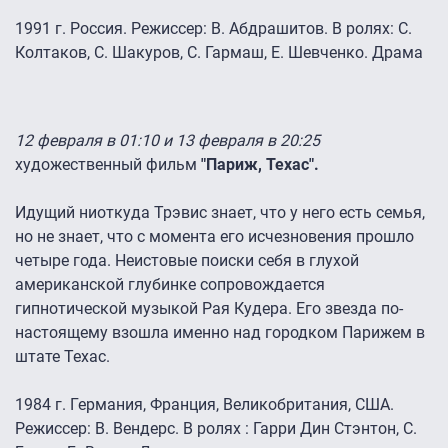
1991 г. Россия. Режиссер: В. Абдрашитов. В ролях: С.
Колтаков, С. Шакуров, С. Гармаш, Е. Шевченко. Драма
12 февраля в 01:10 и 13 февраля в 20:25
художественный фильм
"Париж, Техас".
Идущий ниоткуда Трэвис знает, что у него есть семья,
но не знает, что с момента его исчезновения прошло
четыре года. Неистовые поиски себя в глухой
американской глубинке сопровождается
гипнотической музыкой Рая Кудера. Его звезда по-
настоящему взошла именно над городком Парижем в
штате Техас.
1984 г. Германия, Франция, Великобритания, США.
Режиссер: В. Вендерс. В ролях : Гарри Дин Стэнтон, С.