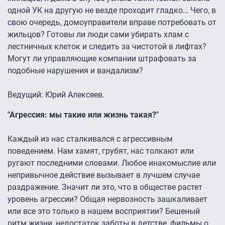
одной УК на другую не везде проходит гладко… Чего, в
свою очередь, домоуправители вправе потребовать от
жильцов? Готовы ли люди сами убирать хлам с
лестничных клеток и следить за чистотой в лифтах?
Могут ли управляющие компании штрафовать за
подобные нарушения и вандализм?
Ведущий: Юрий Алексеев.
"Агрессия: мы такие или жизнь такая?"
Каждый из нас сталкивался с агрессивным
поведением. Нам хамят, грубят, нас толкают или
ругают последними словами. Любое инакомыслие или
непривычное действие вызывает в лучшем случае
раздражение. Значит ли это, что в обществе растет
уровень агрессии? Общая нервозность зашкаливает
или все это только в нашем восприятии? Бешеный
ритм жизни, недостаток заботы в детстве, фильмы о