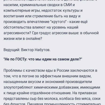
насилии, криминальные сводки в СМИ и
компьютерные игры, недостаток культуры и
воспитания или стремление быть на виду и
производить впечатление “крутого” - какие ещё
обстоятельства влияют на уровень нашей
агрессивности? Где градус агрессии выше: в обычной
жизни или в онлайне?
Ведущий: Виктор Набутов.
"Не по ГОСТу: что мы едим на самом деле?"
Проблемы с качеством еды в России заключаются в
том, что в погоне за эффектным внешним видом,
насыщенным вкусом и экономией производители
злоупотребляют химическими добавками, имеющими
к пище крайне отдалённое отношение. На прилавках
представлены сыр без молока, колбаса без мяса, соки
без фруктов. Пищевая промышленность стремительно