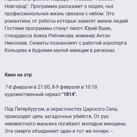
Новгород". Программа расскажет о людях, чья
профессиональная жизнь связана с небом. Это
романтики, от работы которых зависят жизни людей.
Гостями программы станут пилот Юрий Яшин,
стюардесса Алена Рябчикова, инженер Антон
Николаев. Сюжеты познакомят с работой аэропорта
Кольцова и буднями малой авиации в регионах.
Кино на отр
7-8 февраля
в 21:00, 8-9 февраля в 10:10
художественный сериал
"1814".
Под Петербургом, в окрестностях Царского Села,
происходит цепь загадочных убийств. От рук
неизвестного маньяка погибают молодые женщины.
Эти смерти объединяет один и тот же почерк –