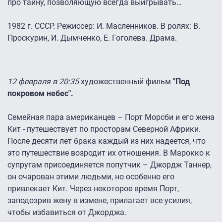
про тайну, позволяющую всегда выигрывать…
1982 г. СССР. Режиссер: И. Масленников. В ролях: В.
Проскурин, И. Дымченко, Е. Гоголева. Драма.
12 февраля в 20:35
художественный фильм
"Под
покровом небес".
Семейная пара американцев – Порт Морсби и его жена
Кит - путешествует по просторам Северной Африки.
После десяти лет брака каждый из них надеется, что
это путешествие возродит их отношения. В Марокко к
супругам присоединяется попутчик – Джордж Таннер,
он очарован этими людьми, но особенно его
привлекает Кит. Через некоторое время Порт,
заподозрив жену в измене, прилагает все усилия,
чтобы избавиться от Джорджа.