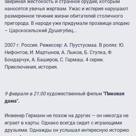
звериная жестокость и странное орудие, которым
наносятся увечья жертвам. Ужас и истерия нарушают
размеренное течение жизни обитателей столичного
пригорода. В народе уже придумали прозвище злодею
– Царскосельский Душегубец...
2007 г. Россия. Режиссер: А. Пуустусмаа. В ролях: Ю.
Нифонтов, И. Мартынов, А. Лыков, Б. Ступка, Ф.
Бондарчук, А. Баширов, С. Гармаш. 4 серии.
Приключения, история.
9 февраля в 21:00
художественный фильм
"Пиковая
дама".
Инженер Германн не похож на других — он никогда не
играет в карты. Однако всегда сидит с играющими
друзьями. Однажды он услышал интересную историю