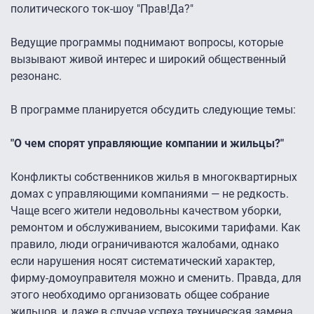
политического ток-шоу "Прав!Да?"
Ведущие программы поднимают вопросы, которые
вызывают живой интерес и широкий общественный
резонанс.
В программе планируется обсудить следующие темы:
"О чем спорят управляющие компании и жильцы?"
Конфликты собственников жилья в многоквартирных
домах с управляющими компаниями — не редкость.
Чаще всего жители недовольны качеством уборки,
ремонтом и обслуживанием, высокими тарифами. Как
правило, люди ограничиваются жалобами, однако
если нарушения носят систематический характер,
фирму-домоуправителя можно и сменить. Правда, для
этого необходимо организовать общее собрание
жильцов, и даже в случае успеха техническая замена