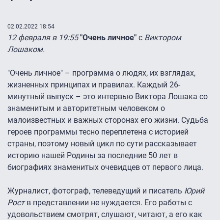
02.02.2022 18:54
12 февраля в 19:55
"Очень личное"
с
Виктором
Лошаком.
"Очень личное" – программа о людях, их взглядах,
жизненных принципах и правилах. Каждый 26-
минутный выпуск – это интервью Виктора Лошака со
знаменитым и авторитетным человеком о
малоизвестных и важных сторонах его жизни. Судьба
героев программы тесно переплетена с историей
страны, поэтому новый цикл по сути рассказывает
историю нашей Родины за последние 50 лет в
биографиях знаменитых очевидцев от первого лица.
Журналист, фотограф, телеведущий и писатель
Юрий
Рост
в представлении не нуждается. Его работы с
удовольствием смотрят, слушают, читают, а его как