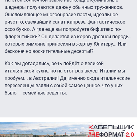
шедевры получаются даже у обычных тружеников.
Ошеломляющее многообразие пасты, идеальное
ризотто, свежайший салат капрезе, фантастическое
оссо букко. А где еще вы попробуете бифштекс по-
флорентийски? Он делается из коров древней породы,
которых римляне приносили в жертву Юпитеру... Или
бесконечно восхитительные десерты!?
Как вы догадались, речь пойдёт о великой
итальянской кухне, но на этот раз вкусы Италии мы
пробуем... в Австралии! Да, именно сюда итальянские
переселенцы взяли с собой самое ценное, что у них
было — семейные рецепты.