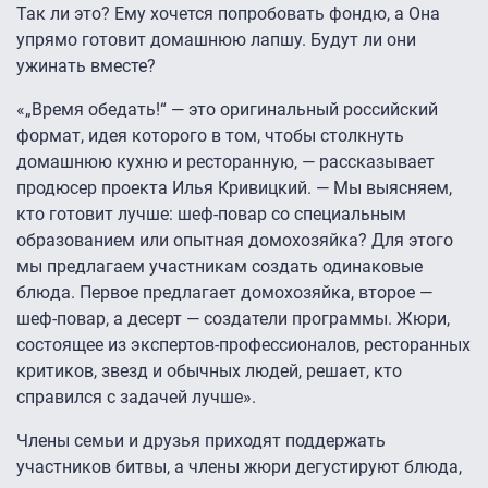
Так ли это? Ему хочется попробовать фондю, а Она
упрямо готовит домашнюю лапшу. Будут ли они
ужинать вместе?
«„Время обедать!“ — это оригинальный российский
формат, идея которого в том, чтобы столкнуть
домашнюю кухню и ресторанную, — рассказывает
продюсер проекта Илья Кривицкий. — Мы выясняем,
кто готовит лучше: шеф-повар со специальным
образованием или опытная домохозяйка? Для этого
мы предлагаем участникам создать одинаковые
блюда. Первое предлагает домохозяйка, второе —
шеф-повар, а десерт — создатели программы. Жюри,
состоящее из экспертов-профессионалов, ресторанных
критиков, звезд и обычных людей, решает, кто
справился с задачей лучше».
Члены семьи и друзья приходят поддержать
участников битвы, а члены жюри дегустируют блюда,