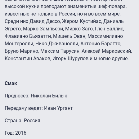
высокой кухни преподают знаменитые шеф-повара,
известные не только в России, но и во всем мире.
Среди них Давид Дессо, Жером Кустийас, Даниэль
Эгрето, Марко Зампьери, Мирко Заго, Глен Баллис,
Флавиано Бьязатти, Мишель Эван, Массимилиано
Монтеролли, Нико Дживанолли, Антонио Баратто,
Бруно Марино, Максим Тарусин, Алексей Марковский,
Константин Аваков, Игорь Шурупов и многие другие.
Смак
Продюсер: Николай Билык
Передачу ведет: Иван Ургант
Страна: Россия
Год: 2016