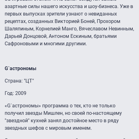
азартные силы нашего искусства и шоу-бизнеса. Уже в
первых выпусках зрители узнают о невиданных
рецептах, созданных Викторией Боней, Прохором
Шаляпиным, Корнелией Манго, Вячеславом Невинным,
Дарьей Донцовой, Антоном Ескиным, братьями
Сафроновыми и многими другими.
G`астрономы
Страна: "ЦТ"
Год: 2009
«G`астрономы» программа о тех, кто не только
получил звезды Мишлен, но своей по-настоящему
"звездной" кухней занял достойное место в ряду
звездных шефов с мировым именем.