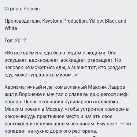
Страна: Россия
Производители: Keystone Production, Yellow, Black and
White
Год: 2012
«Во все времена еда была рядом с людьми. Она
искушает, вдохновляет, восхищает, отвращает. Но
человек не может без еды, а значит тот, кто создает
еду, может управлять миром…»
Харизматичный и легкомысленный Максим Лавров
жил в Воронеже и мечтал о славе выдающегося шеф-
повара. После окончания кулинарного колледжа
Максим поехал в Москву, чтобы устроится поваром в
какое-нибудь престижное место и начать свое
восхождение к кулинарным вершинам. Ему везет — он
попадает на кухню дорогого ресторана,