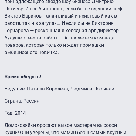
принадлежащего звезде шоу-бизнеса Дмитрию
Нагиеву. И все бы хорошо, если бы не здешний шеф —
Виктор Баринов, талантливый и неистовый как в
работе, так и в загулах... И если бы не Виктория
Горчарова — роскошная и холодная арт-директор
будущего места работы... А так же вся команда
поваров, которая только и ждет промашки
амбициозного новичка.
Время обедать!
Ведущие: Наташа Королева, Людмила Порывай
Страна: Россия
Год: 2014
Домохозяйки бросают вызов мастерам высокой
кухни! Они уверены, что мамин борщ самый вкусный.