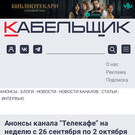
Перейти к основному содержанию
О нас
To
Реклама
Подписка
Primary links bottom
АНОНСЫ
БЛОГИ
НОВОСТИ
НОВОСТИ КАНАЛОВ
СТАТЬИ
ИНТЕРВЬЮ
Анонсы канала "Телекафе" на
неделю с 26 сентября по 2 октября