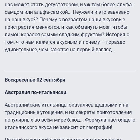
нас может стать дегустатором, и уж тем более, альфа-
самцом или альфа-самкой... Неужели и это завязано
на наш вкус?? Почему с возрастом наши вкусовые
пристрастия меняются, и как обмануть мозг, чтобы
лимон казался самым сладким фруктом? История о
том, что нам кажется вкусным и почему — гораздо
удивительнее, чем кажется на первый взгляд.
Воскресенье 02 сентября
Австралия по-итальянски
Австралийские итальянцы оказались щедрыми и на
традиционные угощения, и на секреты приготовления
популярных во всём мире блюд... Формула настоящего
итальянского вкуса не зависит от географии!
На этой солнечной земле настоящие кулинарные