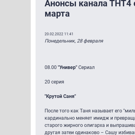
Анонсы канала ТНТ4 с
марта
20.02.2022 11:41
Понедельник, 28 февраля
08.00
"Универ"
Сериал
20 серия
"Крутой Саня"
После того как Таня называет его "м
кардинально меняет имидж и превращае
старого жирного олигарха и выпрашивае
другая затеи одинаково – Сашу избиваю