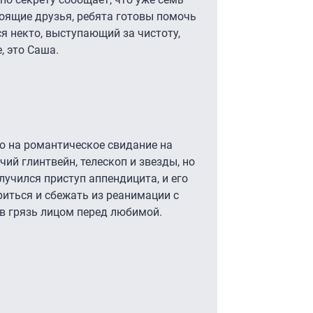
оящие друзья, ребята готовы помочь
ся некто, выступающий за чистоту,
, это Саша.
ю на романтическое свидание на
ий глинтвейн, телескоп и звезды, но
лучился приступ аппендицита, и его
риться и сбежать из реанимации с
в грязь лицом перед любимой.