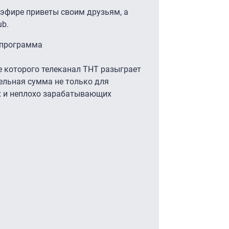
 эфире приветы своим друзьям, а
ub.
программа
е которого телеканал ТНТ разыграет
ельная сумма не только для
ых и неплохо зарабатывающих