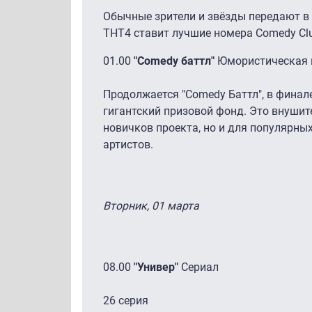
Обычные зрители и звёзды передают в
ТНТ4 ставит лучшие номера Comedy Cl
01.00
"Comedy баттл"
Юмористическая 
Продолжается "Comedy Баттл", в финал
гигантский призовой фонд. Это внушит
новичков проекта, но и для популярн
артистов.
Вторник, 01 марта
08.00
"Универ"
Сериал
26 серия