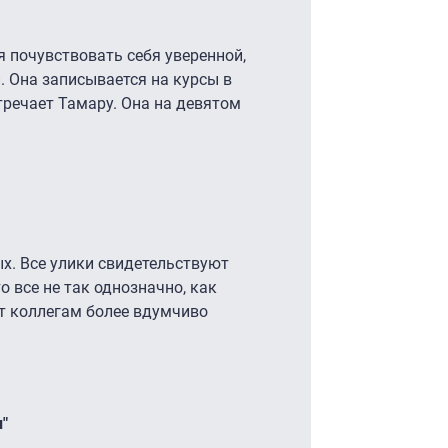
я почувствовать себя уверенной,
 Она записывается на курсы в
речает Тамару. Она на девятом
ых. Все улики свидетельствуют
о все не так однозначно, как
ет коллегам более вдумчиво
"