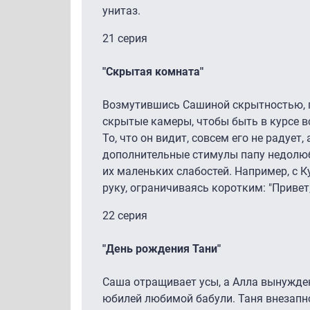
унитаз.
21 серия
"Скрытая комната"
Возмутившись Сашиной скрытностью, п
скрытые камеры, чтобы быть в курсе в
То, что он видит, совсем его не радует,
дополнительные стимулы папу недолюбл
их маленьких слабостей. Например, с К
руку, ограничиваясь коротким: "Привет,
22 серия
"День рождения Тани"
Саша отращивает усы, а Алла вынужден
юбилей любимой бабули. Таня внезапно