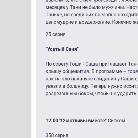
месяцев у Тани не было мужчины. Наст
Таньке, но среди них внезапно находит
целомудрие и воздержание. Конечно же
25 серия
"Усатый Саня"
По совету Гоши - Саша приглашает Тан
крышу общежития. В программе – горяч
как на зло накануне свидания у Саши с
увезли в больницу. Теперь нужно исхит
разрезанным боком, чтобы не ударить 
12.00 "Счастливы вместе"
Ситком
358 серия