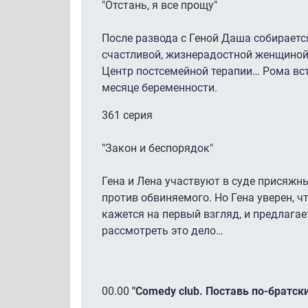
"Отстань, я все прощу"
После развода с Геной Даша собираетс
счастливой, жизнерадостной женщиной.
Центр постсемейной терапии… Рома вст
месяце беременности.
361 серия
"Закон и беспорядок"
Гена и Лена участвуют в суде присяжн
против обвиняемого. Но Гена уверен, чт
кажется на первый взгляд, и предлага
рассмотреть это дело…
00.00
"Comedy club. Поставь по-братски