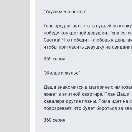
"Укуси меня нежно"
Гене предлагают стать судьей на конку
победу конкретной девушки. Гена согла
Светка! Что победит - любовь к деньга
чтобы пригласить девушку на свидание
359 серия
"Жилье и жулье"
Даша знакомится в магазине с импоза
живет в элитной квартире. План Даши 
кавалера другие планы. Рома идет на с
подозревает, что будет бороться за зва
360 серия