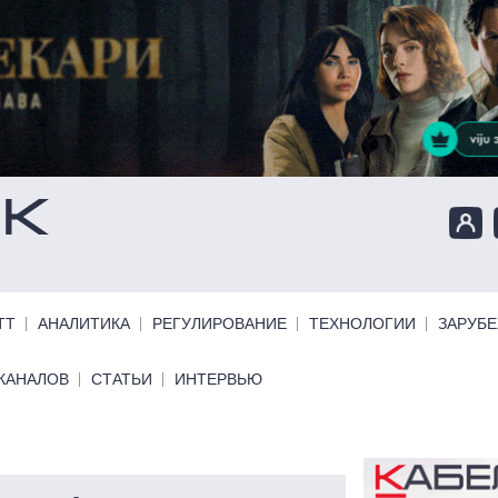
ТТ
АНАЛИТИКА
РЕГУЛИРОВАНИЕ
ТЕХНОЛОГИИ
ЗАРУБ
КАНАЛОВ
СТАТЬИ
ИНТЕРВЬЮ