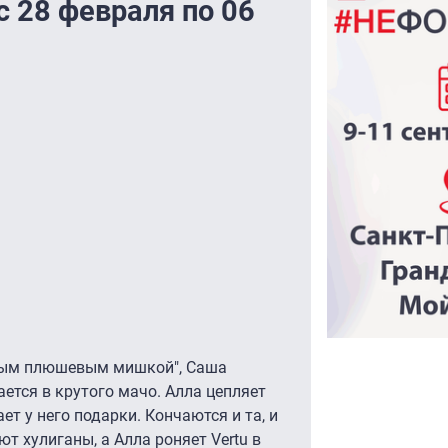
 28 февраля по 06
илым плюшевым мишкой", Саша
тся в крутого мачо. Алла цепляет
т у него подарки. Кончаются и та, и
т хулиганы, а Алла роняет Vertu в