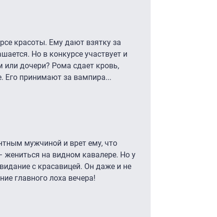
рсе красоты. Ему дают взятку за
шается. Но в конкурсе участвует и
м или дочери? Рома сдает кровь,
. Его принимают за вампира...
нтным мужчиной и врет ему, что
– жениться на видном кавалере. Но у
видание с красавицей. Он даже и не
ние главного лоха вечера!