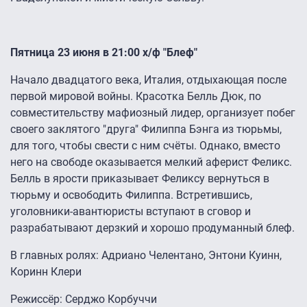
Пятница 23 июня в 21:00 х/ф "Блеф"
Начало двадцатого века, Италия, отдыхающая после
первой мировой войны. Красотка Белль Дюк, по
совместительству мафиозный лидер, организует побег
своего заклятого "друга" Филиппа Бэнга из тюрьмы,
для того, чтобы свести с ним счёты. Однако, вместо
него на свободе оказывается мелкий аферист Феликс.
Белль в ярости приказывает Феликсу вернуться в
тюрьму и освободить Филиппа. Встретившись,
уголовники-авантюристы вступают в сговор и
разрабатывают дерзкий и хорошо продуманный блеф.
В главных ролях: Адриано Челентано, Энтони Куинн,
Коринн Клери
Режиссёр: Серджо Корбуччи