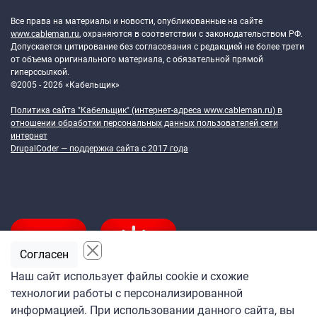
Token Block
Все права на материалы и новости, опубликованные на сайте
www.cableman.ru
, охраняются в соответствии с законодательством РФ.
Допускается цитирование без согласования с редакцией не более трети
от объема оригинального материала, с обязательной прямой
гиперссылкой.
©2005 - 2026 «Кабельщик»
Политика сайта "Кабельщик" (интернет-адреса
www.cableman.ru
) в
отношении обработки персональных данных пользователей сети
интернет
DrupalCoder — поддержка сайта c 2017 года
Согласен
Наш сайт использует файлы cookie и схожие
технологии работы с персонализированной
Подпишитесь
информацией. При использовании данного сайта, вы