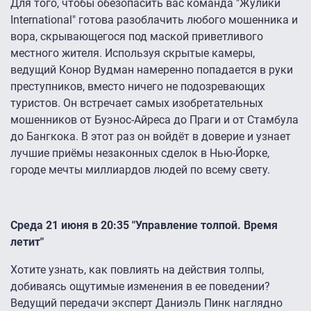
Для того, чтобы обезопасить вас команда "Жулики
International" готова разоблачить любого мошенника и
вора, скрывающегося под маской приветливого
местного жителя. Используя скрытые камеры,
ведущий Конор Вудман намеренно попадается в руки
преступников, вместо ничего не подозревающих
туристов. Он встречает самых изобретательных
мошенников от Буэнос-Айреса до Праги и от Стамбула
до Бангкока. В этот раз он войдёт в доверие и узнает
лучшие приёмы незаконных сделок в Нью-Йорке,
городе мечты миллиардов людей по всему свету.
Среда 21 июня в 20:35 "Управление толпой. Время
летит"
Хотите узнать, как повлиять на действия толпы,
добиваясь ощутимые изменения в ее поведении?
Ведущий передачи эксперт Даниэль Пинк наглядно