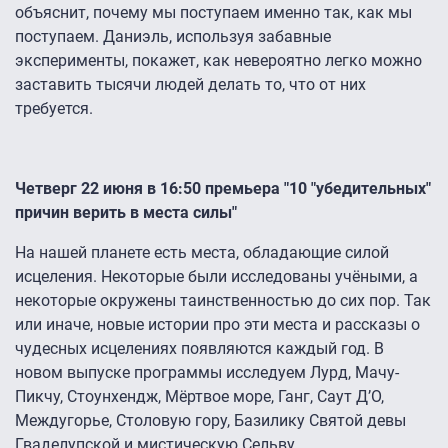
объяснит, почему мы поступаем именно так, как мы
поступаем. Даниэль, используя забавные
эксперименты, покажет, как невероятно легко можно
заставить тысячи людей делать то, что от них
требуется.
Четверг 22 июня в 16:50 премьера "10 "убедительных"
причин верить в места силы"
На нашей планете есть места, обладающие силой
исцеления. Некоторые были исследованы учёными, а
некоторые окружены таинственностью до сих пор. Так
или иначе, новые истории про эти места и рассказы о
чудесных исцелениях появляются каждый год. В
новом выпуске программы исследуем Лурд, Мачу-
Пикчу, Стоунхендж, Мёртвое море, Ганг, Саут Д’О,
Междугорье, Столовую гору, Базилику Святой девы
Гваделупской и мистическую Сельву.