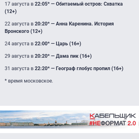
17 августа в
22:05* — Обитаемый остров: Схватка
(12+)
22 августа в
20:20* — Анна Каренина. История
Вронского (12+)
24 августа в
22:00* — Царь (16+)
29 августа в
20:20* — Дама пик (16+)
31 августа в
22:20* — Географ глобус пропил (16+)
* время московское.