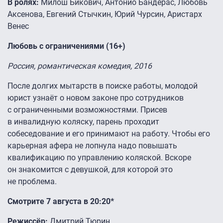
В ролях:
Милош Бикович, Антонио Бандерас, Любовь
Аксенова, Евгений Стычкин, Юрий Чурсин, Аристарх
Венес
Любовь с ограничениями (16+)
Россия, романтическая комедия, 2016
После долгих мытарств в поиске работы, молодой
юрист узнаёт о новом законе про сотрудников
с ограниченными возможностями. Присев
в инвалидную коляску, парень проходит
собеседование и его принимают на работу. Чтобы его
карьерная афера не лопнула надо повышать
квалификацию по управлению коляской. Вскоре
он знакомится с девушкой, для которой это
не проблема.
Смотрите 7 августа в 20:20*
Режиссёр:
Дмитрий Тюрин