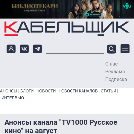
Перейти к основному содержанию
О нас
To
Реклама
Подписка
Primary links bottom
АНОНСЫ
БЛОГИ
НОВОСТИ
НОВОСТИ КАНАЛОВ
СТАТЬИ
ИНТЕРВЬЮ
Анонсы канала "TV1000 Русское
кино" на август