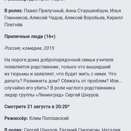
В ролях:
Павел Прилучный, Анна Старшенбаум, Илья
Глинников, Алексей Чадов, Алексей Воробьев, Кирилл
Плетнёв
Приличные люди (16+)
Россия, комедия, 2015
На пороге дома добропорядочной семьи учителя
появляется родственник, только что вышедший
из тюрьмы и заявляет, что будет жить с ними. Что
делать? Разменять дом? Сбежать от проблем? Или...
случайно его убить? В роли наглого родственника
лидер группы «Ленинград» Сергей Шнуров.
Смотрите 21 августа в 20:20*
Режиссёр:
Клим Поплавский
В ролях:
Сергей Шнуров, Евгений Сморигин, Наталия