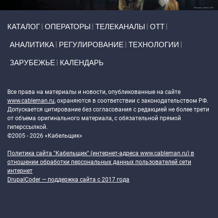
Primary links
КАТАЛОГ
ОПЕРАТОРЫ
ТЕЛЕКАНАЛЫ
ОТТ
АНАЛИТИКА
РЕГУЛИРОВАНИЕ
ТЕХНОЛОГИИ
ЗАРУБЕЖЬЕ
КАЛЕНДАРЬ
Token Block
Все права на материалы и новости, опубликованные на сайте
www.cableman.ru
, охраняются в соответствии с законодательством РФ.
Допускается цитирование без согласования с редакцией не более трети
от объема оригинального материала, с обязательной прямой
гиперссылкой.
©2005 - 2026 «Кабельщик»
Политика сайта "Кабельщик" (интернет-адреса
www.cableman.ru
) в
отношении обработки персональных данных пользователей сети
интернет
DrupalCoder — поддержка сайта c 2017 года