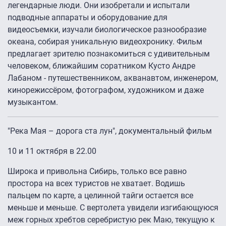
легендарные люди. Они изобретали и испытали
подводные аппараты и оборудование для
видеосъемки, изучали биологическое разнообразие
океана, собирая уникальную видеохронику. Фильм
предлагает зрителю познакомиться с удивительным
человеком, ближайшим соратником Кусто Андре
Лабаном - путешественником, акванавтом, инженером,
кинорежиссёром, фотографом, художником и даже
музыкантом.
"Река Мая – дорога ста лун", документальный фильм
10 и 11 октября в 22.00
Широка и привольна Сибирь, только все равно
простора на всех туристов не хватает. Водишь
пальцем по карте, а целинной тайги остается все
меньше и меньше. С вертолета увидели изгибающуюся
меж горных хребтов серебристую рек Маю, текущую к