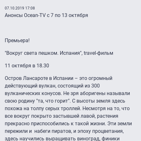
07.10.2019 17:08
Анонсы Ocean-TV с 7 по 13 октября
Премьера!
"Вокруг света пешком. Испания", travel-фильм
11 октября в 18.30
Остров Лансароте в Испании – это огромный
действующий вулкан, состоящий из 300
вулканических конусов. Не зря аборигены называли
свою родину "та, что горит". С высоты земля здесь
похожа на толпу серых троллей. Несмотря на то, что
все вокруг покрыто застывшей лавой, растения
прекрасно приспособились к такой жизни. Эти земли
пережили и набеги пиратов, и эпоху процветания,
здесь научились выращивать виноград, финики