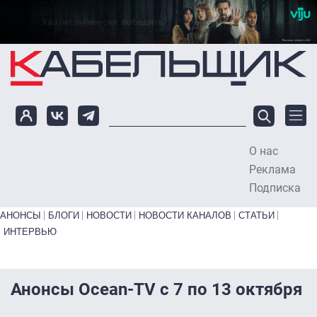
Перейти к основному содержанию
О нас
To
Реклама
Подписка
Primary links bottom
АНОНСЫ
БЛОГИ
НОВОСТИ
НОВОСТИ КАНАЛОВ
СТАТЬИ
ИНТЕРВЬЮ
Анонсы Ocean-TV с 7 по 13 октября