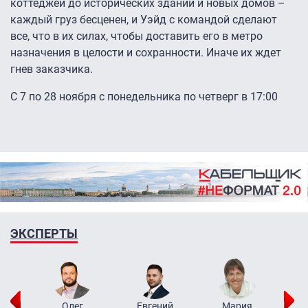
коттеджей до исторических зданий и новых домов –
каждый груз бесценен, и Уэйд с командой сделают
все, что в их силах, чтобы доставить его в метро
назначения в целости и сохранности. Иначе их ждет
гнев заказчика.
С 7 по 28 ноября с понедельника по четверг в 17:00
ЭКСПЕРТЫ
рий
Олег
Евгений
Мария