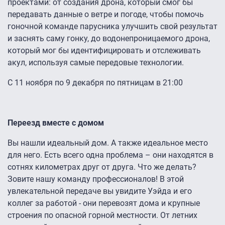
проектами: от создания дрона, который смог бы
передавать данные о ветре и погоде, чтобы помочь
гоночной команде парусника улучшить свой результат
и заснять саму гонку, до водонепроницаемого дрона,
который мог бы идентифицировать и отслеживать
акул, используя самые передовые технологии.
С 11 ноября по 9 декабря по пятницам в 21:00
Переезд вместе с домом
Вы нашли идеальный дом. А также идеальное место
для него. Есть всего одна проблема – они находятся в
сотнях километрах друг от друга. Что же делать?
Зовите нашу команду профессионалов! В этой
увлекательной передаче вы увидите Уэйда и его
коллег за работой - они перевозят дома и крупные
строения по опасной горной местности. От летних