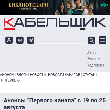
Перейти к основному содержанию
О нас
To
Реклама
Подписка
Primary links bottom
АНОНСЫ
БЛОГИ
НОВОСТИ
НОВОСТИ КАНАЛОВ
СТАТЬИ
ИНТЕРВЬЮ
Анонсы "Первого канала" с 19 по 25
августа