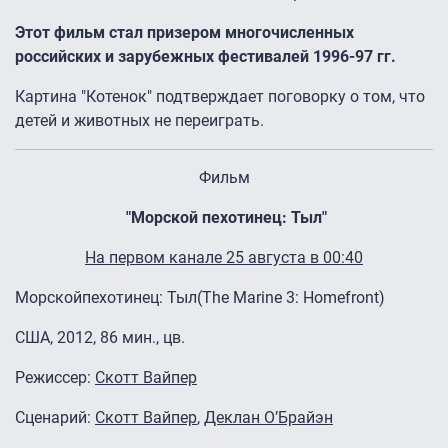
Этот фильм стал призером многочисленных
российских и зарубежных фестивалей 1996-97 гг.
Картина "Котенок" подтверждает поговорку о том, что
детей и животных не переиграть.
Фильм
"Морской пехотинец: Тыл"
На первом канале 25 августа в 00:40
Морскойпехотинец: Тыл(The Marine 3: Homefront)
США, 2012, 86 мин., цв.
Режиссер:
Скотт Вайпер
Cценарий:
Скотт Вайпер
,
Деклан О’Брайэн