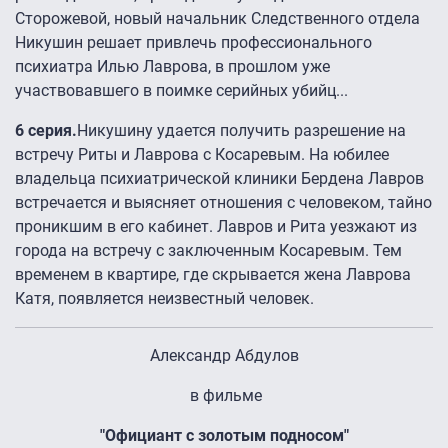
Сторожевой, новый начальник Следственного отдела
Никушин решает привлечь профессионального
психиатра Илью Лаврова, в прошлом уже
участвовавшего в поимке серийных убийц...
6 серия.
Никушину удается получить разрешение на
встречу Риты и Лаврова с Косаревым. На юбилее
владельца психиатрической клиники Бердена Лавров
встречается и выясняет отношения с человеком, тайно
проникшим в его кабинет. Лавров и Рита уезжают из
города на встречу с заключенным Косаревым. Тем
временем в квартире, где скрывается жена Лаврова
Катя, появляется неизвестный человек.
Александр Абдулов
в фильме
"Официант с золотым подносом"