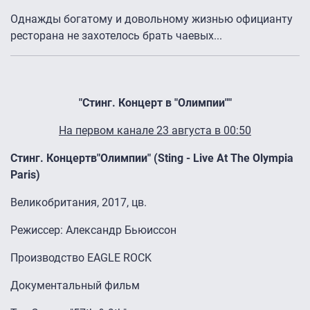
Однажды богатому и довольному жизнью официанту
ресторана не захотелось брать чаевых...
"Стинг. Концерт в "Олимпии""
На первом канале 23 августа в 00:50
Стинг
.
Концерт
в
"
Олимпии
" (Sting - Live At The Olympia
Paris)
Великобритания, 2017, цв.
Режиссер: Александр Бьюиссон
Производство EAGLE ROCK
Документальный фильм