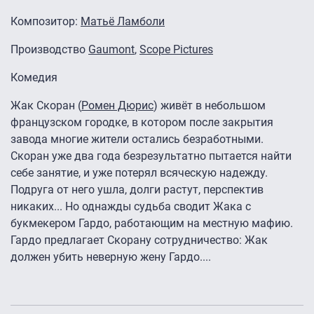
Композитоp:
Матьё Ламболи
Производство
Gaumont
,
Scope Pictures
Комедия
Жак Скоран (
Ромен Дюрис
) живёт в небольшом
французском городке, в котором после закрытия
завода многие жители остались безработными.
Скоран уже два года безрезультатно пытается найти
себе занятие, и уже потерял всяческую надежду.
Подруга от него ушла, долги растут, перспектив
никаких... Но однажды судьба сводит Жака с
букмекером Гардо, работающим на местную мафию.
Гардо предлагает Скорану сотрудничество: Жак
должен убить неверную жену Гардо....