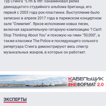
Тур Стинга "57th & 9th" ознаменовал релиз
двенадцатого студийного альбома британца, его
первой с 2003 года рок-пластинки. Выступление было
записано в апреле 2017 года в парижском концертном
зале "Олимпия". Яркое исполнение новых песен,
включая заразительную гитарную композицию "I Can’t
Stop Thinking About You" и похожую на гимн "50,000", а
также классики The Police и последующего сольного
репертуара Стинга демонстрируют весь спектр
музыкальных жанров, в которых он работает.
ЭКСПЕРТЫ