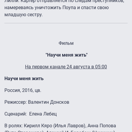
Лилли. Картер отправляется по следам преступников,
намереваясь уничтожить Поупа и спасти свою
младшую сестру.
Фильм
"Научи меня жить"
На первом канале 24 августа в 05:00
Научи меня жить
Россия, 2016, цв.
Режиссер: Валентин Донсков
Сценарий: Елена Лебец
В ролях: Кирилл Кяро (Илья Лавров), Анна Попова