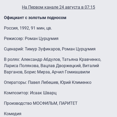
На Первом канале 24 августа в 07:15
Официант с золотым подносом
Россия, 1992, 91 мин, цв.
Режиссер: Роман Цурцумия
Сценарий: Тимур Зуфикаров, Роман Цурцумия
В ролях: Александр Абдулов, Татьяна Кравченко,
Лариса Полякова, Вацлав Дворжецкий, Виталий
Варганов, Борис Мирза, Арчил Гомиашвили
Операторы: Павел Лебешев, Юрий Клименко
Композитор: Исаак Шварц
Производство МОСФИЛЬМ, ПАРИТЕТ
Комедия