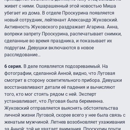
живет с ними. Ошарашенный этой новостью Миша
убегает из дома. В отделе Проскурина появляется
новый сотрудник, лейтенант Александр Жуковский.
Активность Жуковского раздражает Агарина. Анна,
вопреки запрету Проскурина, распечатывает снимки,
сделанные во время праздника, и показывает их
подругам. Девушки включаются в новое
расследование…
6 серия.
В деле появляется подозреваемый. На
фотографии, сделанной Анной, видно, что Луговая
смотрит в сторону осветительного прибора. Девушки
восстанавливают детали её падения и вычисляют
того, кто мог стоять рядом с ней. Эксперт
устанавливает, что Луговая была беременна.
Жуковский отправляется выяснять обстоятельства
личной жизни Луговой, скорее всего у нее была связь с
женатым мужчиной. Летнев возобновляет ухаживания
за Анной: той не хватает внимания. Проскурин почти