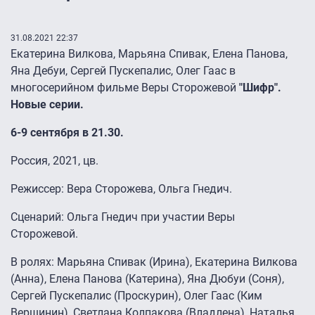
31.08.2021 22:37
Екатерина Вилкова, Марьяна Спивак, Елена Панова,
Яна Дебуи, Сергей Пускепалис, Олег Гаас в
многосерийном фильме Веры Сторожевой
"Шифр".
Новые серии.
6-9 сентября в 21.30.
Россия, 2021, цв.
Режиссер: Вера Сторожева, Ольга Гнедич.
Сценарий: Ольга Гнедич при участии Веры
Сторожевой.
В ролях: Марьяна Спивак (Ирина), Екатерина Вилкова
(Анна), Елена Панова (Катерина), Яна Дюбуи (Соня),
Сергей Пускепалис (Проскурин), Олег Гаас (Ким
Вершинин), Светлана Колпакова (Владлена), Наталья