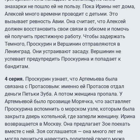
знахарки не пошло ей не пользу. Пока Ирины нет дома,
Алексей много времени проводит с детьми. Это
вызывает ревность Авии. Она считает, что Алексей
должен восстановить свои связи в обкоме и помочь
ей получить престижную работу. Чтобы задержать
Темного, Проскурин и Вершинин отправляются в
Ленинград. Они устраивают засаду. Вершинин не
успевает предупредить Проскурина и попадает к
бандитам.
4 серия.
Проскурин узнает, что Артемьева была
связана с Протасовым: именно ей Протасов отдал
деньги Петьки Зуба. А потом женщина пропала. У
Артемьевой было прозвище Морячка, что заставляет
Проскурина вспомнить о морском узле, которым была
закрыта дверь котельной, где заперли женщину. Ирина
возвращается в Москву. Она предлагает Зое поехать
вместе с ней. Зоя соглашается — она много лет не
могла решиться навестить родителей своего мужа.