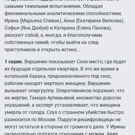
самыми тяжелыми испытаниями. Обладая
феноменальными аналитическими способностями,
Ирина (Марьяна Спивак), Анна (Екатерина Вилкова),
Софья (Яна Дюбуи) и Катерина (Елена Панова),
рискуют собой, а, иногда, и благополучием
собственных семей, чтобы выйти на след
преступников и открыть истину…
1 серия.
Вершинин показывает Соне место, где будет
их будущая отдельная квартира. В это же время в
котельной барака, предназначенного под снос,
рабочие находят мертвую женщину. Вершинин
вызывает опергруппу. Оперативников поражает, что
на жертве, Тамаре Артемьевой, множество дорогих
украшений, а эксперт устанавливает, что женщина
умерла от голода. Слух о странном убийстве быстро
разносится по Москве. Подруги-дешифровщицы не
могут остаться в стороне от громкого дела. У Ирины
окончательно портятся отношения с мужем. Авия