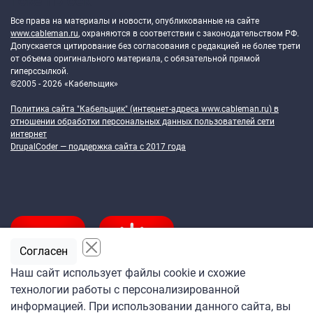
Token Block
Все права на материалы и новости, опубликованные на сайте
www.cableman.ru
, охраняются в соответствии с законодательством РФ.
Допускается цитирование без согласования с редакцией не более трети
от объема оригинального материала, с обязательной прямой
гиперссылкой.
©2005 - 2026 «Кабельщик»
Политика сайта "Кабельщик" (интернет-адреса
www.cableman.ru
) в
отношении обработки персональных данных пользователей сети
интернет
DrupalCoder — поддержка сайта c 2017 года
Согласен
Наш сайт использует файлы cookie и схожие
технологии работы с персонализированной
Подпишитесь
информацией. При использовании данного сайта, вы