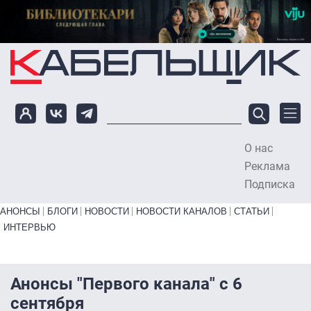
Перейти к основному содержанию
О нас
To
Реклама
Подписка
Primary links bottom
АНОНСЫ
БЛОГИ
НОВОСТИ
НОВОСТИ КАНАЛОВ
СТАТЬИ
ИНТЕРВЬЮ
Анонсы "Первого канала" с 6
сентября