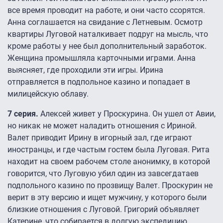
все время проводит на работе, и они часто ссорятся.
Анна соглашается на свидание с Летневым. Осмотр
квартиры Луговой наталкивает подруг на мысль, что
кроме работы у нее был дополнительный заработок.
Женщина промышляла карточными играми. Анна
выясняет, где проходили эти игры. Ирина
отправляется в подпольное казино и попадает в
милицейскую облаву.
7 серия.
Алексей живет у Проскурина. Он ушел от Авии,
но никак не может наладить отношения с Ириной.
Валет приводит Ирину в игорный зал, где играют
иностранцы, и где частым гостем была Луговая. Рита
находит на своем рабочем столе анонимку, в которой
говорится, что Луговую убил один из завсегдатаев
подпольного казино по прозвищу Валет. Проскурин не
верит в эту версию и ищет мужчину, у которого были
близкие отношения с Луговой. Григорий объявляет
Катерине, что собирается в долгую экспедицию.