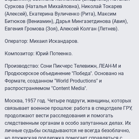
Суркова (Наталья Михайловна), Николай Токарев
(Алексей), Екатерина Вуличенко (Рита), Максим
Битюков (Вениамин), Дарья Мингазетдинова (Авия),
Евгения Громова (Зоя), Алексей Колган (Летнев).
Оператор: Михаил Искандаров.
Композитор: Юрий Потеенко.
Производство: Сони Пикчерс Телевижн, ЛЕАН-М и
Продюсерское объединение "Победа". Основано на
Формате, созданном "World Productions" и
распространяемом "Content Media".
Москва, 1957 год. Четыре подруги, женщины, которых
связывает военное прошлое: работа в спецотделе ГРУ,
продолжают вести расследования и помогать
следственным органам в особо запутанных делах. Их
личные судьбы складываются не всегда безоблачно,
но дружеская поддержка помогает справляться с