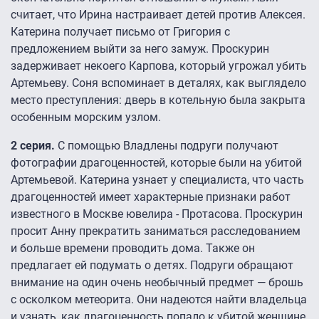
считает, что Ирина настраивает детей против Алексея.
Катерина получает письмо от Григория с
предложением выйти за него замуж. Проскурин
задерживает некоего Карпова, который угрожал убить
Артемьеву. Соня вспоминает в деталях, как выглядело
место преступления: дверь в котельную была закрыта
особенным морским узлом.
2 серия.
С помощью Владлены подруги получают
фотографии драгоценностей, которые были на убитой
Артемьевой. Катерина узнает у специалиста, что часть
драгоценностей имеет характерные признаки работ
известного в Москве ювелира - Протасова. Проскурин
просит Анну прекратить заниматься расследованием
и больше времени проводить дома. Также он
предлагает ей подумать о детях. Подруги обращают
внимание на один очень необычный предмет — брошь
с осколком метеорита. Они надеются найти владельца
и узнать, как драгоценность попало к убитой женщине.