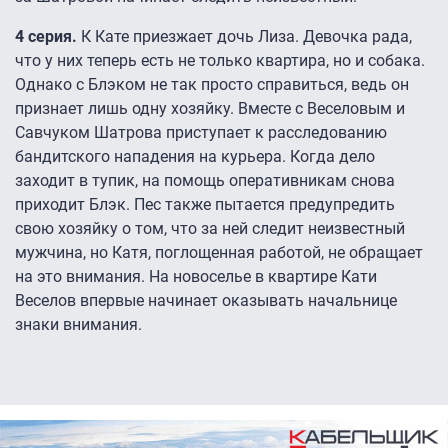
4 серия.
К Кате приезжает дочь Лиза. Девочка рада,
что у них теперь есть не только квартира, но и собака.
Однако с Блэком не так просто справиться, ведь он
признает лишь одну хозяйку. Вместе с Веселовым и
Савчуком Шатрова приступает к расследованию
бандитского нападения на курьера. Когда дело
заходит в тупик, на помощь оперативникам снова
приходит Блэк. Пес также пытается предупредить
свою хозяйку о том, что за ней следит неизвестный
мужчина, но Катя, поглощенная работой, не обращает
на это внимания. На новоселье в квартире Кати
Веселов впервые начинает оказывать начальнице
знаки внимания.