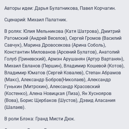
Авторы идеи: Дарья Булатникова, Павел Корчагин.
Сценарий: Михаил Палатник.
В ролях: Юлия Мельникова (Катя Шатрова), Дмитрий
Ратомский (Андрей Веселов), Сергей Громов (Василий
Савчук), Марина Дровосекова (Арина Соболь),
Константин Милованов (Арсений Булатов), Анатолий
Голуб (Гриневский), Армэн Арушанян (Артур Вартанян),
Михаил Евланов (Першин), Владимир Кошевой (Котов),
Владимир Юматов (Сергей Ковалев), Степан Абрамов
(Макс), Александр Бобров(Николаев), Александр
Гунькин (Митрохин), Александр Красовский
(Костенко), Алена Новицкая (Лиза), Ян Хуснояров
(Вова), Борис Щербаков (Шустов), Дэвид Аласания
(Шалаев).
В роли Блэка: Гранд Мисти Дюк.