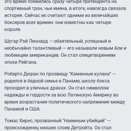
это время появились сразу четыре претендента на
спортивный трон, чьи имена, в итоге, навсегда связала
история. Сейчас их считают одними из величайших
боксеров всех времен: они известны как четыре
короля.
Шугар Рэй Леонард — обаятельный, успешный и
необычайно талантливый — его называли новым Али и
любимцем американцев. Он стал олицетворением
эпохи Рейгана.
Роберто Дюран по прозвищу "Каменные кулаки" —
родился в бедной семье в Панаме, школу бокса
проходил в уличных драках. Он стал символом
надежды и гордости за всю Латинскую Америку во
время возрастания политического напряжения между
Панамой и США.
Томас Хирнс, прозванный "Наемным убийцей" —
происхожденец низших слоев Детройта. Он стал