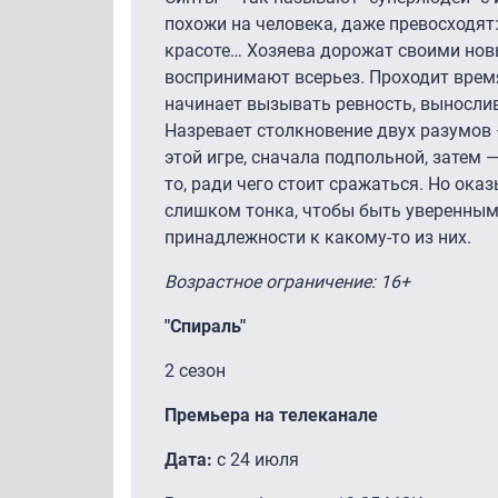
похожи на человека, даже превосходят:
красоте… Хозяева дорожат своими но
воспринимают всерьез. Проходит врем
начинает вызывать ревность, выносливо
Назревает столкновение двух разумов 
этой игре, сначала подпольной, затем —
то, ради чего стоит сражаться. Но ока
слишком тонка, чтобы быть уверенным
принадлежности к какому-то из них.
Возрастное ограничение: 16+
"Спираль"
2 сезон
Премьера на телеканале
Дата:
с 24 июля