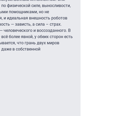
 по физической силе, выносливости,
выми помощниками, но не
я, и идеальная внешность роботов
сть — зависть, а сила – страх.
— человеческого и воссозданного. В
 всё более явной, у обеих сторон есть
зывается, что грань двух миров
 даже в собственной