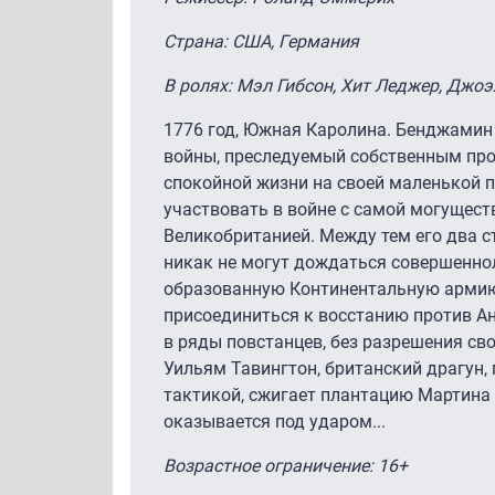
Страна: США, Германия
В ролях: Мэл Гибсон, Хит Леджер, Джоэ
1776 год, Южная Каролина. Бенджамин
войны, преследуемый собственным про
спокойной жизни на своей маленькой пл
участвовать в войне с самой могущест
Великобританией. Между тем его два с
никак не могут дождаться совершеннол
образованную Континентальную армию
присоединиться к восстанию против Ан
в ряды повстанцев, без разрешения сво
Уильям Тавингтон, британский драгун,
тактикой, сжигает плантацию Мартина 
оказывается под ударом...
Возрастное ограничение: 16+