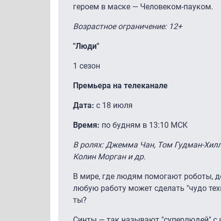
героем в маске — Человеком-пауком.
Возрастное ограничение: 12+
"Люди"
1 сезон
Премьера на телеканале
Дата:
с 18 июля
Время:
по будням в 13:10 МСК
В ролях: Джемма Чан, Том Гудман-Хилл
Колин Морган и др.
В мире, где людям помогают роботы, д
любую работу может сделать "чудо тех
ты?
Синты — так называют "суперлюдей" с