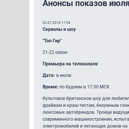
Анонсы показов июля
02.07.2018 17:54
Сериалы и шоу
"Топ Гир"
21-22 сезон
Премьера на телеканале
Дата:
в июле
Время:
по будням в 17:30 МСК
Культовое британское шоу для любител
драйвам и краш-тестам, безумным го
люксовых автобрендов. Троице ведущи
современного машиностроения, испыта
электромобилей и летающих домов на 