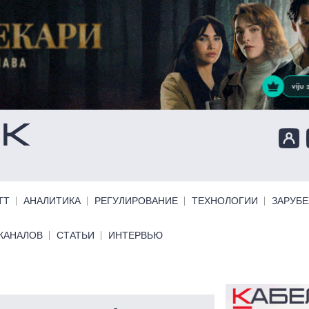
ТТ
АНАЛИТИКА
РЕГУЛИРОВАНИЕ
ТЕХНОЛОГИИ
ЗАРУБ
КАНАЛОВ
СТАТЬИ
ИНТЕРВЬЮ