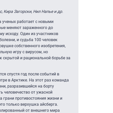
, Кира Загорски, Нил Напье и др.
а ученых работает с новыми
рые меняют зараженного до
му исходу. Один из участников
болезни, и судьба 100 человек
ловушке собственного изобретения,
льную игру с вирусом, но
к скрытой и рациональной борьбе за
ся спустя год после событий в
ре в Арктике. На этот раз команда
ни, разразившейся на борту
ть человечество от ужасной
а грани противостояния жизни и
это только верхушка айсберга.
олированный от внешнего мира