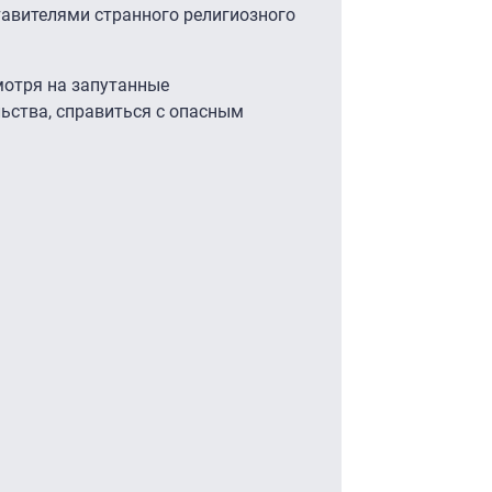
тавителями странного религиозного
мотря на запутанные
ьства, справиться с опасным