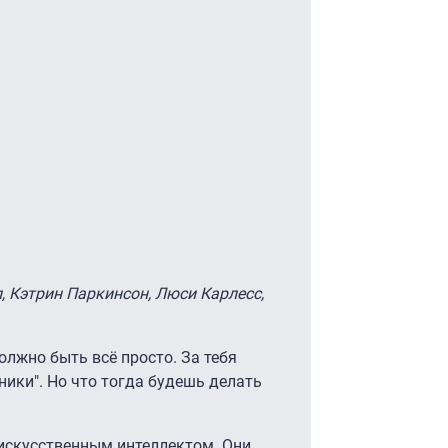
, Кэтрин Паркинсон, Люси Карлесс,
олжно быть всё просто. За тебя
ники". Но что тогда будешь делать
 искусственным интеллектом. Они