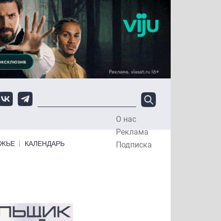
О нас
Top Menu
Реклама
ЕЖЬЕ
КАЛЕНДАРЬ
Подписка