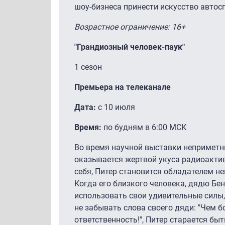
шоу-бизнеса принести искусство автос
Возрастное ограничение: 16+
"Грандиозный человек-паук"
1 сезон
Премьера на телеканале
Дата:
с 10 июля
Время:
по будням в 6:00 МСК
Во время научной выставки непримет
оказывается жертвой укуса радиоактив
себя, Питер становится обладателем н
Когда его близкого человека, дядю Бен
использовать свои удивительные силы
не забывать слова своего дяди: "Чем б
ответственность!", Питер старается б