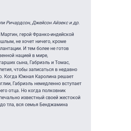
ли Ричардсон, Джейсон Айзекс и др.
 Мартин, герой Франко-индейской
шлым, не хочет ничего, кроме
антации. И тем более не готов
венной нацией в мире,
тарших сына, Габриэль и Томас,
етия, чтобы записаться в недавно
. Когда Южная Каролина решает
глии, Габриэль немедленно вступает
его отца. Но когда полковник
 печально известный своей жестокой
до тла, вся семья Бенджамина