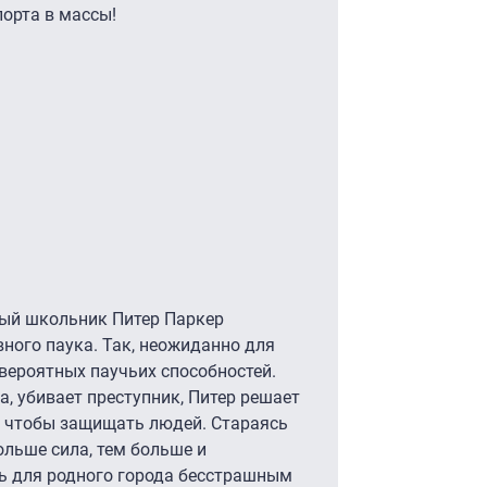
порта в массы!
ный школьник Питер Паркер
ного паука. Так, неожиданно для
евероятных паучьих способностей.
а, убивает преступник, Питер решает
, чтобы защищать людей. Стараясь
ольше сила, тем больше и
ыть для родного города бесстрашным