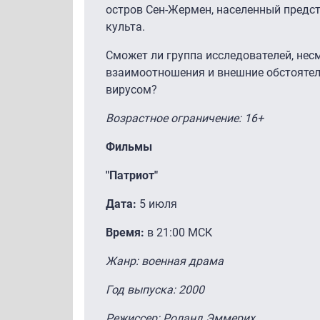
остров Сен-Жермен, населенный предс
культа.
Сможет ли группа исследователей, нес
взаимоотношения и внешние обстоятел
вирусом?
Возрастное ограничение: 16+
Фильмы
"Патриот"
Дата:
5 июля
Время:
в 21:00 МСК
Жанр: военная драма
Год выпуска: 2000
Режиссер: Роланд Эммерих