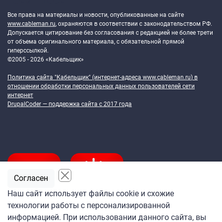
Token Block
Все права на материалы и новости, опубликованные на сайте
www.cableman.ru
, охраняются в соответствии с законодательством РФ.
Допускается цитирование без согласования с редакцией не более трети
от объема оригинального материала, с обязательной прямой
гиперссылкой.
©2005 - 2026 «Кабельщик»
Политика сайта "Кабельщик" (интернет-адреса
www.cableman.ru
) в
отношении обработки персональных данных пользователей сети
интернет
DrupalCoder — поддержка сайта c 2017 года
Согласен
Наш сайт использует файлы cookie и схожие
технологии работы с персонализированной
Подпишитесь
информацией. При использовании данного сайта, вы