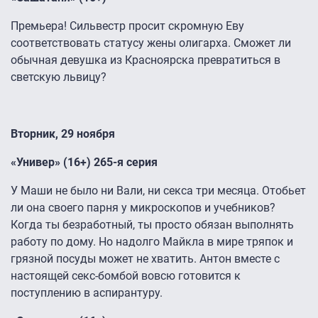
Премьера! Сильвестр просит скромную Еву
соответствовать статусу жены олигарха. Сможет ли
обычная девушка из Красноярска превратиться в
светскую львицу?
Вторник, 29 ноября
«Универ» (16+) 265-я серия
У Маши не было ни Вали, ни секса три месяца. Отобьет
ли она своего парня у микроскопов и учебников?
Когда ты безработный, ты просто обязан выполнять
работу по дому. Но надолго Майкла в мире тряпок и
грязной посуды может не хватить. Антон вместе с
настоящей секс-бомбой вовсю готовится к
поступлению в аспирантуру.