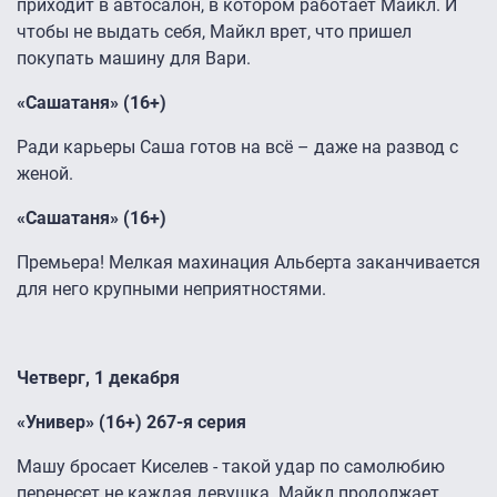
приходит в автосалон, в котором работает Майкл. И
чтобы не выдать себя, Майкл врет, что пришел
покупать машину для Вари.
«Сашатаня» (16+)
Ради карьеры Саша готов на всё – даже на развод с
женой.
«Сашатаня» (16+)
Премьера! Мелкая махинация Альберта заканчивается
для него крупными неприятностями.
Четверг, 1 декабря
«Универ» (16+) 267-я серия
Машу бросает Киселев - такой удар по самолюбию
перенесет не каждая девушка. Майкл продолжает