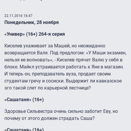
22.11.2016 16:47
Понедельник, 28 ноября
«Универ» (16+) 264-я серия
Киселев ухаживает за Машей, но неожиданно
возвращается Валя. Под предлогом: «У Маши экзамен,
нельзя ее волновать», - Киселев прячет Валю у себя в
блоке. Майкл устраивается работать к Яне в магазин.
И теперь он, преподаватель вуза, продает своим
студентам гречу и сосиски. Выдержит ли кавказское
эго такой слет по карьерной лестнице?
«Сашатаня» (16+)
Здоровье Сильвестра очень сильно заботит Еву, но
почему от этого должен страдать Саша?
«Сашатаня» (16+)