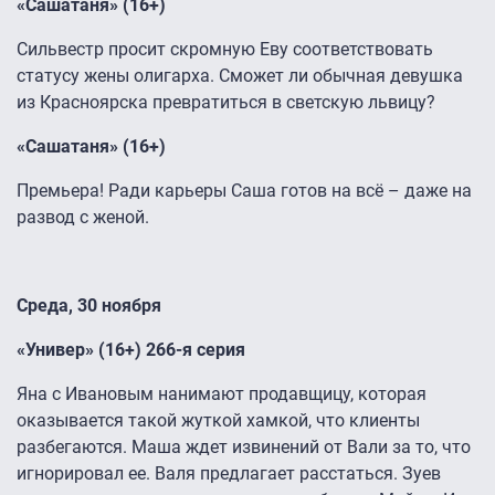
«Сашатаня» (16+)
Сильвестр просит скромную Еву соответствовать
статусу жены олигарха. Сможет ли обычная девушка
из Красноярска превратиться в светскую львицу?
«Сашатаня» (16+)
Премьера! Ради карьеры Саша готов на всё – даже на
развод с женой.
Среда, 30 ноября
«Универ» (16+) 266-я серия
Яна с Ивановым нанимают продавщицу, которая
оказывается такой жуткой хамкой, что клиенты
разбегаются. Маша ждет извинений от Вали за то, что
игнорировал ее. Валя предлагает расстаться. Зуев