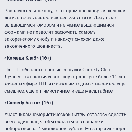
Развлекательное шоу, в котором пресловутая женская
логика оказывается как нельзя кстати. Девушки с
выдающимся юмором и не менее выдающимися
формами не позволят заскучать самому
закоренелому снобу и накажут смехом даже
законченного шовиниста.
«Комеди Клаб» (16+)
На ТНТ абсолютно новые выпуски Comedy Club.
Лучшее юмористическое шоу страны уже более 11 лет
живет в эфире ТНТ и с каждым годом становится еще
смешнее, еще оптимистичнее, и еще масштабнее!
«Comedy Баттл» (16+)
Участникам юмористической битвы осталось сделать
всего один шаг, чтобы оказаться в финале и
побороться за 7 миллионов рублей. Но запросы жюри