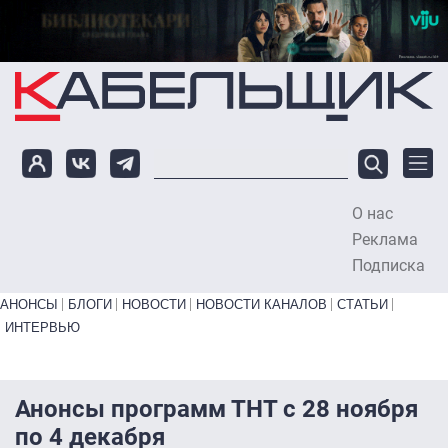
Перейти к основному содержанию
О нас
To
Реклама
Подписка
Primary links bottom
АНОНСЫ
БЛОГИ
НОВОСТИ
НОВОСТИ КАНАЛОВ
СТАТЬИ
ИНТЕРВЬЮ
Анонсы программ ТНТ с 28 ноября
по 4 декабря