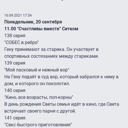
10.09.2021 17:54
Понедельник, 20 сентября
11.00 "Счастливы вместе" Ситком
138 серия
"СОБЕС в ребро"
Гену принимают за старика. Он участвует в
спортивных состязаниях между стариками.
139 серия
"Мой ласковый и нежный вор"
На Гену подаёт в суд вор, который забрался к нему в
дом, и которого он поколотил.
140 серия
"Кино, все возрасты, поп-корны"
В день рождения Светы семья идёт в кино, где Света
встречает своего парня с другой.
141 серия
"Секс быстрого приготовления"