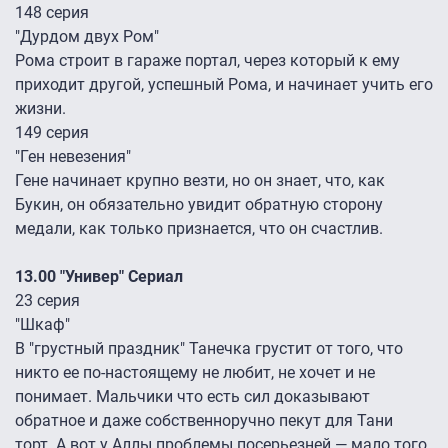
148 серия
"Дурдом двух Ром"
Рома строит в гараже портал, через который к ему
приходит другой, успешный Рома, и начинает учить его
жизни.
149 серия
"Ген невезения"
Гене начинает крупно везти, но он знает, что, как
Букин, он обязательно увидит обратную сторону
медали, как только признается, что он счастлив.
13.00 "Универ" Сериал
23 серия
"Шкаф"
В "грустный праздник" Танечка грустит от того, что
никто ее по-настоящему не любит, не хочет и не
понимает. Мальчики что есть сил доказывают
обратное и даже собственноручно пекут для Тани
торт. А вот у Аллы проблемы посерьезней — мало того,