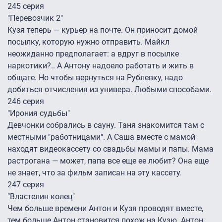
245 серия
"Перевозчик 2"
Кузя теперь — курьер на почте. Он приносит домой
посылку, которую нужно отправить. Майкл
неожиданно предполагает: а вдруг в посылке
наркотики?.. А Антону надоело работать и жить в
общаге. Но чтобы вернуться на Рублевку, надо
добиться отчисления из универа. Любыми способами.
246 серия
"Ирония судьбы"
Девчонки собрались в сауну. Таня знакомится там с
местными "работницами". А Саша вместе с мамой
находят видеокассету со свадьбы мамы и папы. Мама
растрогана — может, папа все еще ее любит? Она еще
не знает, что за фильм записан на эту кассету.
247 серия
"Властелин колец"
Чем больше времени Антон и Кузя проводят вместе,
тем больше Антон становится похож на Кузю. Антон