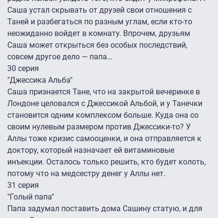
Саша устал скрывать от друзей свои отношения с
Таней и разбегаться по разным углам, если кто-то
неожиданно войдет в комнату. Впрочем, друзьям
Саша может открыться без особых последствий,
совсем другое дело — папа…
30 серия
"Джессика Альба"
Саша признается Тане, что на закрытой вечеринке в
Лондоне целовался с Джессикой Альбой, и у Танечки
становится одним комплексом больше. Куда она со
своим нулевым размером против Джессики-то? У
Аллы тоже кризис самооценки, и она отправляется к
доктору, который назначает ей витаминовые
инъекции. Осталось только решить, кто будет колоть,
потому что на медсестру денег у Аллы нет.
31 серия
"Голый папа"
Папа задумал поставить дома Сашину статую, и для