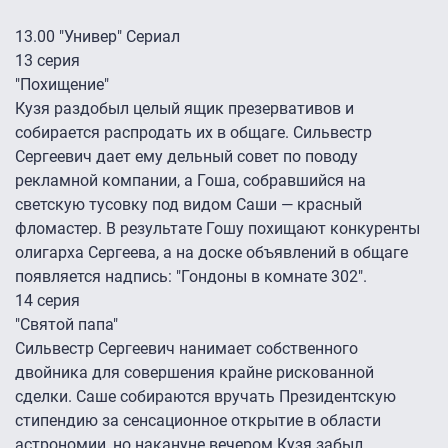
13.00 "Универ" Сериал
13 серия
"Похищение"
Кузя раздобыл целый ящик презервативов и
собирается распродать их в общаге. Сильвестр
Сергеевич дает ему дельный совет по поводу
рекламной компании, а Гоша, собравшийся на
светскую тусовку под видом Саши — красный
фломастер. В результате Гошу похищают конкуренты
олигарха Сергеева, а на доске объявлений в общаге
появляется надпись: "Гондоны в комнате 302".
14 серия
"Святой папа"
Сильвестр Сергеевич нанимает собственного
двойника для совершения крайне рискованной
сделки. Саше собираются вручать Президентскую
стипендию за сенсационное открытие в области
астрономии, но накануне вечером Кузя забыл