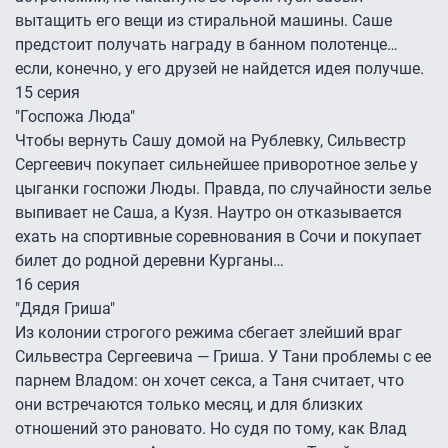
вытащить его вещи из стиральной машины. Саше
предстоит получать награду в банном полотенце…
если, конечно, у его друзей не найдется идея получше.
15 серия
"Госпожа Люда"
Чтобы вернуть Сашу домой на Рублевку, Сильвестр
Сергеевич покупает сильнейшее приворотное зелье у
цыганки госпожи Люды. Правда, по случайности зелье
выпивает не Саша, а Кузя. Наутро он отказывается
ехать на спортивные соревнования в Сочи и покупает
билет до родной деревни Курганы…
16 серия
"Дядя Гриша"
Из колонии строгого режима сбегает злейший враг
Сильвестра Сергеевича — Гриша. У Тани проблемы с ее
парнем Владом: он хочет секса, а Таня считает, что
они встречаются только месяц, и для близких
отношений это рановато. Но судя по тому, как Влад