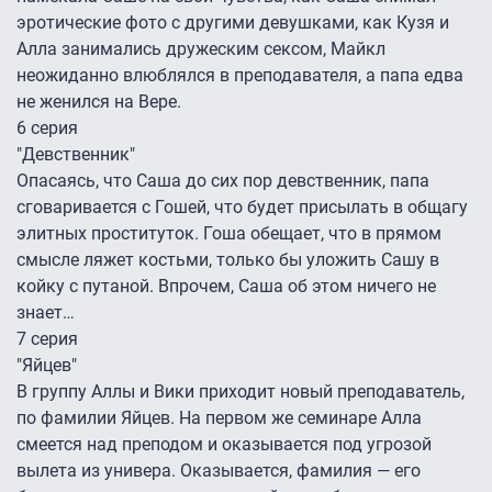
эротические фото с другими девушками, как Кузя и
Алла занимались дружеским сексом, Майкл
неожиданно влюблялся в преподавателя, а папа едва
не женился на Вере.
6 серия
"Девственник"
Опасаясь, что Саша до сих пор девственник, папа
сговаривается с Гошей, что будет присылать в общагу
элитных проституток. Гоша обещает, что в прямом
смысле ляжет костьми, только бы уложить Сашу в
койку с путаной. Впрочем, Саша об этом ничего не
знает…
7 серия
"Яйцев"
В группу Аллы и Вики приходит новый преподаватель,
по фамилии Яйцев. На первом же семинаре Алла
смеется над преподом и оказывается под угрозой
вылета из универа. Оказывается, фамилия — его