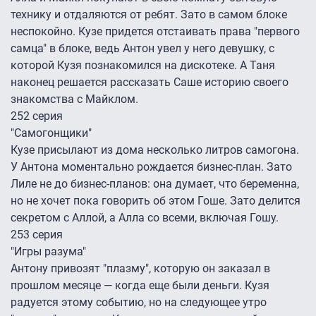
технику и отдаляются от ребят. Зато в самом блоке
неспокойно. Кузе придется отстаивать права "первого
самца" в блоке, ведь Антон увел у него девушку, с
которой Кузя познакомился на дискотеке. А Таня
наконец решается рассказать Саше историю своего
знакомства с Майклом.
252 серия
"Самогонщики"
Кузе присылают из дома несколько литров самогона.
У Антона моментально рождается бизнес-план. Зато
Лиле не до бизнес-планов: она думает, что беременна,
но не хочет пока говорить об этом Гоше. Зато делится
секретом с Аллой, а Алла со всеми, включая Гошу.
253 серия
"Игры разума"
Антону привозят "плазму", которую он заказал в
прошлом месяце — когда еще были деньги. Кузя
радуется этому событию, но на следующее утро