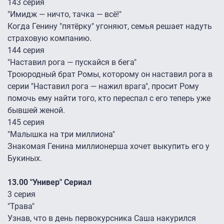
143 серия
"Имидж — ничто, тачка — всё!"
Когда Генину "пятёрку" угоняют, семья решает надуть
страховую компанию.
144 серия
"Наставил рога — пускайся в бега"
Троюродный брат Ромы, которому он наставил рога в
серии "Наставил рога — нажил врага", просит Рому
помочь ему найти того, кто переспал с его теперь уже
бывшей женой.
145 серия
"Малышка на три миллиона"
Знакомая Генина миллионерша хочет выкупить его у
Букиных.
13.00 "Универ" Сериал
3 серия
"Трава"
Узнав, что в день первокурсника Саша накурился