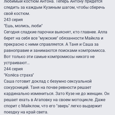
любимый костюм Антона. Теперь Антону придется
следить за каждым Кузиным шагом, чтобы сберечь
свой костюм.
243 серия
"Ешь, молись, люби"
Сегодня сладкие парочки выяснят, кто главнее. Алла
берет на себя все "мужские" обязанности Майкла и
прекрасно с ними справляется. А Таня и Саша за
равноправие и занимаются поисками компромисса.
Вот только эти самые компромиссы никого не
устраивают…
244 серия
"Колёса страха"
Саша готовит доклад с безумно сексуальной
сокурсницей. Таня на почве ревности решает
кардинально измениться. Зато Кузе не до женщин. Он
решает ехать в Агаповку на своем мотоцикле. Даже
спорит с Майклом, что его "зверь" легко выдержит
поездку на край света.