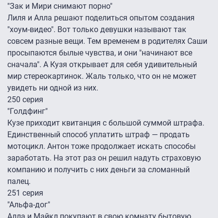
"Зак и Мири снимают порно"
Лиля и Алла решают поделиться опытом создания
"хоум-видео". Вот только девушки называют так
совсем разные вещи. Тем временем в родителях Саши
просыпаются былые чувства, и они "начинают все
сначала". А Кузя открывает для себя удивительный
мир стереокартинок. Жаль только, что он не может
увидеть ни одной из них.
250 серия
"Голдфинг"
Кузе приходит квитанция с большой суммой штрафа.
Единственный способ уплатить штраф — продать
мотоцикл. Антон тоже продолжает искать способы
заработать. На этот раз он решил надуть страховую
компанию и получить с них деньги за сломанный
палец.
251 серия
"Альфа-дог"
Алла и Майкл покупают в свою комнату бытовую