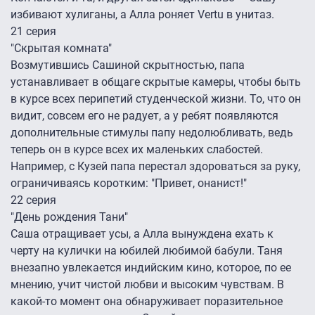
избивают хулиганы, а Алла роняет Vertu в унитаз.
21 серия
"Скрытая комната"
Возмутившись Сашиной скрытностью, папа
устанавливает в общаге скрытые камеры, чтобы быть
в курсе всех перипетий студенческой жизни. То, что он
видит, совсем его не радует, а у ребят появляются
дополнительные стимулы папу недолюбливать, ведь
теперь он в курсе всех их маленьких слабостей.
Например, с Кузей папа перестал здороваться за руку,
ограничиваясь коротким: "Привет, онанист!"
22 серия
"День рождения Тани"
Саша отращивает усы, а Алла вынуждена ехать к
черту на кулички на юбилей любимой бабули. Таня
внезапно увлекается индийским кино, которое, по ее
мнению, учит чистой любви и высоким чувствам. В
какой-то момент она обнаруживает поразительное