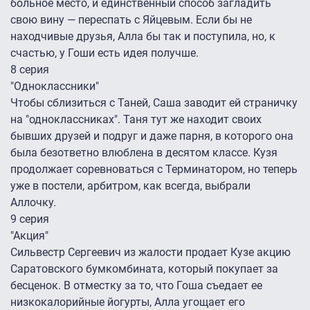
больное место, и единственный способ загладить
свою вину — переспать с Яйцевым. Если бы не
находчивые друзья, Алла бы так и поступила, но, к
счастью, у Гоши есть идея получше.
8 серия
"Одноклассники"
Чтобы сблизиться с Таней, Саша заводит ей страничку
на "одноклассниках". Таня тут же находит своих
бывших друзей и подруг и даже парня, в которого она
была безответно влюблена в десятом классе. Кузя
продолжает соревноваться с Терминатором, но теперь
уже в постели, арбитром, как всегда, выбрали
Аллочку.
9 серия
"Акция"
Сильвестр Сергеевич из жалости продает Кузе акцию
Саратовского бумкомбината, который покупает за
бесценок. В отместку за то, что Гоша съедает ее
низкокалорийные йогурты, Алла угощает его