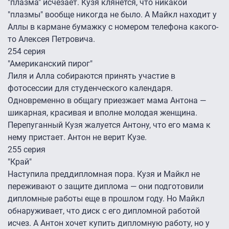
"плазма" исчезает. Кузя клянется, что никакой
"плазмы" вообще никогда не было. А Майкл находит у
Аллы в кармане бумажку с номером телефона какого-
то Алексея Петровича.
254 серия
"Американский пирог"
Лиля и Алла собираются принять участие в
фотосессии для студенческого календаря.
Одновременно в общагу приезжает мама Антона —
шикарная, красивая и вполне молодая женщина.
Перепуганный Кузя жалуется Антону, что его мама к
нему пристает. Антон не верит Кузе.
255 серия
"Край"
Наступила преддипломная пора. Кузя и Майкл не
переживают о защите диплома — они подготовили
дипломные работы еще в прошлом году. Но Майкл
обнаруживает, что диск с его дипломной работой
исчез. А Антон хочет купить дипломную работу, но у