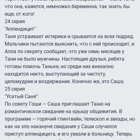
что она, кажется, немножко беременна, так знать бы
еще, от кого!
24 серия
"Аппендицит"
Таня устраивает истерики и срывается на всех подряд.
Мальчики пытаются выяснить, что с ней происходит, и
Алла по секрету сообщает, что уже семь месяцев у
Тани не было мужчины. Настоящие друзья, ребята
готовы помочь Таньке, но среди них внезапно
находится некто, выступающий за чистоту,
целомудрие и воздержание. Конечно же, это Саша.
25 серия
"Усатый Саня"
По совету Гоши — Саша приглашает Таню на
романтическое свидание на крышу общежития. В
программе — горячий глинтвейн, телескоп и звезды, но
как на зло накануне свидания у Саши случился
приступ аппендицита, и его увезли в больницу. Теперь