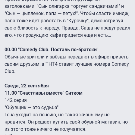
заголовками: "Сын олигарха торгует сэндвичами!" и
"Сын — цыпленок, папа — петух!". Чтобы спасти имидж,
папа тоже идет работать в "Курочку", демонстрируя
свою близость к народу. Правда, Саша не предупредил
его, что продукцию кафе придется еще и есть…
00.00 "Comedy Club. Поставь по-братски"
Обычные зрители и звёзды передают в эфире приветы
своим друзьям, а ТНТ4 ставит лучшие номера Comedy
Club.
Среда, 22 сентября
11.00 "Счастливы вместе" Ситком
142 серия
"Обувщик — это судьба"
Гена уходит на пенсию, но такая жизнь ему не
нравится. Он решает купить свой обувной магазин, но
из этого тоже ничего не получается.