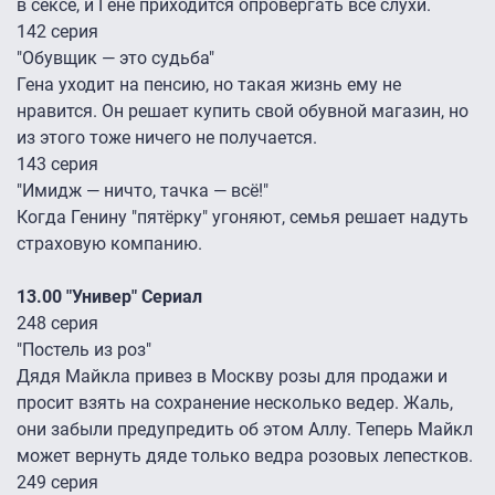
в сексе, и Гене приходится опровергать все слухи.
142 серия
"Обувщик — это судьба"
Гена уходит на пенсию, но такая жизнь ему не
нравится. Он решает купить свой обувной магазин, но
из этого тоже ничего не получается.
143 серия
"Имидж — ничто, тачка — всё!"
Когда Генину "пятёрку" угоняют, семья решает надуть
страховую компанию.
13.00 "Универ" Сериал
248 серия
"Постель из роз"
Дядя Майкла привез в Москву розы для продажи и
просит взять на сохранение несколько ведер. Жаль,
они забыли предупредить об этом Аллу. Теперь Майкл
может вернуть дяде только ведра розовых лепестков.
249 серия