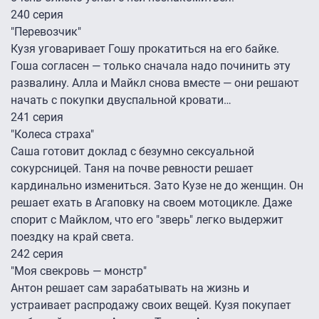
240 серия
"Перевозчик"
Кузя уговаривает Гошу прокатиться на его байке.
Гоша согласен — только сначала надо починить эту
развалину. Алла и Майкл снова вместе — они решают
начать с покупки двуспальной кровати…
241 серия
"Колеса страха"
Саша готовит доклад с безумно сексуальной
сокурсницей. Таня на почве ревности решает
кардинально измениться. Зато Кузе не до женщин. Он
решает ехать в Агаповку на своем мотоцикле. Даже
спорит с Майклом, что его "зверь" легко выдержит
поездку на край света.
242 серия
"Моя свекровь — монстр"
Антон решает сам зарабатывать на жизнь и
устраивает распродажу своих вещей. Кузя покупает