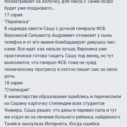
посматривает на Аллочку, для секса с Таней скоро
будет уже поздновато…
17 серия
"Переписка"
В надежде свести Сашу с дочкой генерала ФСБ
Вероникой Сильвестр Андреевич отнимает у сына
телефон и от его имени бомбардирует девушку смс-
ками. Все идет как нельзя лучше, Вероника уже
практически готова тащить Сашу под венец, но тут
выясняется, что генерал ФСБ тоже не чужд
техническому прогрессу и охотно пишет смс за свою
дочь.
18 серия
"Стипендия"
В министерстве образования ошиблись и перечислили
на Сашину карточку стипендии всех студентов
Универа. Саша решил, что деньги перевел папа и тут
же отдал их на лечение больного ребенка, найденного
Таней в закоулках Интернета. Когда ошибка