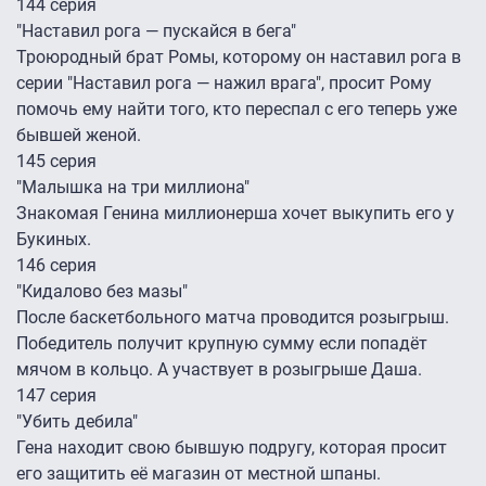
144 серия
"Наставил рога — пускайся в бега"
Троюродный брат Ромы, которому он наставил рога в
серии "Наставил рога — нажил врага", просит Рому
помочь ему найти того, кто переспал с его теперь уже
бывшей женой.
145 серия
"Малышка на три миллиона"
Знакомая Генина миллионерша хочет выкупить его у
Букиных.
146 серия
"Кидалово без мазы"
После баскетбольного матча проводится розыгрыш.
Победитель получит крупную сумму если попадёт
мячом в кольцо. А участвует в розыгрыше Даша.
147 серия
"Убить дебила"
Гена находит свою бывшую подругу, которая просит
его защитить её магазин от местной шпаны.