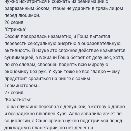
нужно исхитриться и сбежать из реанимации с
разрезанным боком, чтобы не ударить в грязь лицом
перед любимой.
26 серия
"Стрижка"
Сессия подкралась незаметно, и Гоша пытается
перевести сексуальную энергию в образовательную
активность. В науке это сложное действие называется
сублимацией, а в жизни Гоша бегает от девушек, хотя,
по его словам, способен поднять всю мировую
экономику без рук. У Кузи тоже не все гладко — ему
предстоит сразиться на ринге с самим
Терминатором…
27 серия
"Каратисты"
Гоша случайно переспал с девушкой, в которую давно
и безнадежно влюблен Кузя. Алла завалила зачет по
социологии, а Саше срочно нужно подстричься перед
докладом в планетарии, но нет денег на