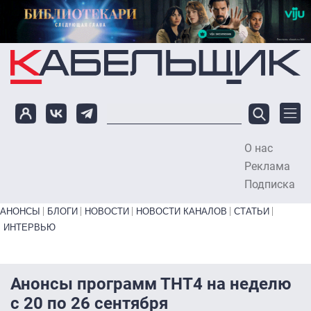
Перейти к основному содержанию
О нас
To
Реклама
Подписка
Primary links bottom
АНОНСЫ
БЛОГИ
НОВОСТИ
НОВОСТИ КАНАЛОВ
СТАТЬИ
ИНТЕРВЬЮ
Анонсы программ ТНТ4 на неделю
с 20 по 26 сентября