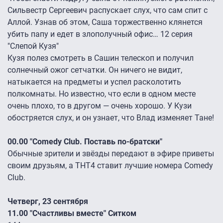
Сильвестр Сергеевич распускает слух, что сам спит с
Аллой. Узнав об этом, Саша торжественно клянется
убить папу и едет в злополучный офис… 12 серия
"Слепой Кузя"
Кузя полез смотреть в Сашин телескоп и получил
солнечный ожог сетчатки. Он ничего не видит,
натыкается на предметы и успел расколотить
полкомнаты. Но известно, что если в одном месте
очень плохо, то в другом — очень хорошо. У Кузи
обостряется слух, и он узнает, что Влад изменяет Тане!
00.00 "Comedy Club. Поставь по-братски"
Обычные зрители и звёзды передают в эфире приветы
своим друзьям, а ТНТ4 ставит лучшие номера Comedy
Club.
Четверг, 23 сентября
11.00 "Счастливы вместе" Ситком