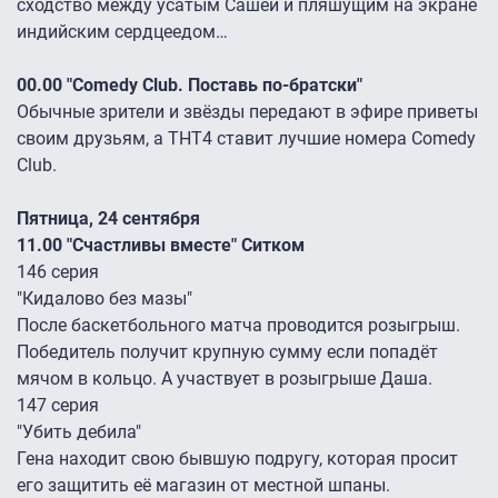
сходство между усатым Сашей и пляшущим на экране
индийским сердцеедом…
00.00 "Comedy Club. Поставь по-братски"
Обычные зрители и звёзды передают в эфире приветы
своим друзьям, а ТНТ4 ставит лучшие номера Comedy
Club.
Пятница, 24 сентября
11.00 "Счастливы вместе" Ситком
146 серия
"Кидалово без мазы"
После баскетбольного матча проводится розыгрыш.
Победитель получит крупную сумму если попадёт
мячом в кольцо. А участвует в розыгрыше Даша.
147 серия
"Убить дебила"
Гена находит свою бывшую подругу, которая просит
его защитить её магазин от местной шпаны.