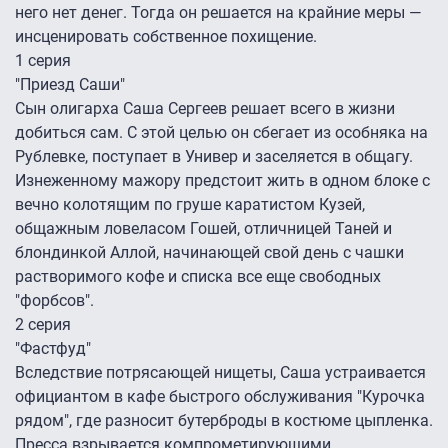
него нет денег. Тогда он решается на крайние меры —
инсценировать собственное похищение.
1 серия
"Приезд Саши"
Сын олигарха Саша Сергеев решает всего в жизни
добиться сам. С этой целью он сбегает из особняка на
Рублевке, поступает в Универ и заселяется в общагу.
Изнеженному мажору предстоит жить в одном блоке с
вечно колотящим по груше каратистом Кузей,
общажным ловеласом Гошей, отличницей Таней и
блондинкой Аллой, начинающей свой день с чашки
растворимого кофе и списка все еще свободных
"форбсов".
2 серия
"Фастфуд"
Вследствие потрясающей нищеты, Саша устраивается
официантом в кафе быстрого обслуживания "Курочка
рядом", где разносит бутерброды в костюме цыпленка.
Пресса взрывается компрометирующими