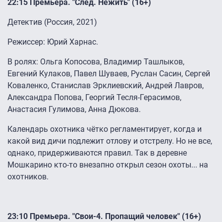
22:15 Премьера. "След. Нежить" (16+)
Детектив (Россия, 2021)
Режиссер: Юрий Харнас.
В ролях: Ольга Копосова, Владимир Ташлыков,
Евгений Кулаков, Павел Шуваев, Руслан Сасин, Сергей
Коваленко, Станислав Эрклиевский, Андрей Лавров,
Александра Попова, Георгий Тесля-Герасимов,
Анастасия Гулимова, Анна Дюкова.
Календарь охотника чётко регламентирует, когда и
какой вид дичи подлежит отлову и отстрелу. Но не все,
однако, придерживаются правил. Так в деревне
Мошкарино кто-то внезапно открыл сезон охоты... на
охотников.
23:10 Премьера. "Свои-4. Пропащий человек" (16+)