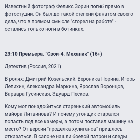
Известный фотограф Феликс Зорин погиб прямо в
фотостудии. Он был до такой степени фанатом своего
дела, что в прямом смысле "сгорел на работе" -
остались только ноги в ботинках.
23:10 Премьера. "Свои-4. Механик" (16+)
Детектив (Россия, 2021)
В ролях: Дмитрий Козельский, Вероника Норина, Игорь
Лепихин, Александра Маркина, Ярослав Воронцов,
Варвара Гусинская, Эдуард Песков.
Кому мог понадобиться старенький автомобиль
майора Литвинова? И почему угонщик старался
попасть под все камеры, а потом поставил машину на
место? От версии "проделка хулиганов" пришлось
отказаться. В салоне нашли боевой патрон и следы