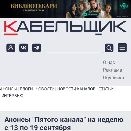
Перейти к основному содержанию
О нас
To
Реклама
Подписка
Primary links bottom
АНОНСЫ
БЛОГИ
НОВОСТИ
НОВОСТИ КАНАЛОВ
СТАТЬИ
ИНТЕРВЬЮ
Анонсы "Пятого канала" на неделю
с 13 по 19 сентября