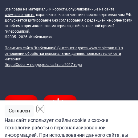
Token Block
Все права на материалы и новости, опубликованные на сайте
www.cableman.ru
, охраняются в соответствии с законодательством РФ.
Допускается цитирование без согласования с редакцией не более трети
от объема оригинального материала, с обязательной прямой
гиперссылкой.
©2005 - 2026 «Кабельщик»
Политика сайта "Кабельщик" (интернет-адреса
www.cableman.ru
) в
отношении обработки персональных данных пользователей сети
интернет
DrupalCoder — поддержка сайта c 2017 года
Согласен
Наш сайт использует файлы cookie и схожие
технологии работы с персонализированной
Подпишитесь
информацией. При использовании данного сайта, вы