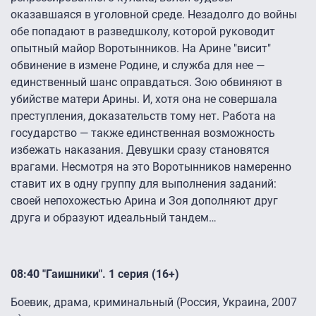
оказавшаяся в уголовной среде. Незадолго до войны
обе попадают в разведшколу, которой руководит
опытный майор Воротынников. На Арине "висит"
обвинение в измене Родине, и служба для нее —
единственный шанс оправдаться. Зою обвиняют в
убийстве матери Арины. И, хотя она не совершала
преступления, доказательств тому нет. Работа на
государство — также единственная возможность
избежать наказания. Девушки сразу становятся
врагами. Несмотря на это Воротынников намеренно
ставит их в одну группу для выполнения заданий:
своей непохожестью Арина и Зоя дополняют друг
друга и образуют идеальный тандем…
08:40 "Гаишники". 1 серия (16+)
Боевик, драма, криминальный (Россия, Украина, 2007