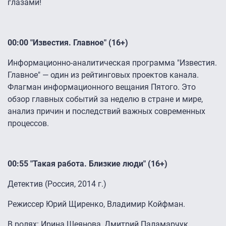
глазами!
00:00 "Известия. Главное" (16+)
Информационно-аналитическая программа "Известия.
Главное" — один из рейтинговых проектов канала.
Флагман информационного вещания Пятого. Это
обзор главных событий за неделю в стране и мире,
анализ причин и последствий важных современных
процессов.
00:55 "Такая работа. Близкие люди" (16+)
Детектив (Россия, 2014 г.)
Режиссер Юрий Щиренко, Владимир Койфман.
В ролях: Ирина Шеянова, Дмитрий Паламарчук,