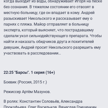
когда выходит из воды, обнаруживает Игоря на песке
без сознания. В тяжелом состоянии его отвозят в
местную больницу, где он впадает в кому. Андрей
разыскивает Никольского и рассказывает ему о
парнях с пляжа. Майор отправляет в больницу
эксперта, который выясняет, что пострадавшему
сделали укол сильнодействующего препарата. Чтобы
найти и наказать обидчиков друга и похитителей
девушек, Андрей просит Никольского разрешить ему
участвовать в расследовании…
22:25 "Барсы". 1 серия (16+)
Боевик (Россия, 2015 г.)
Режиссер Артём Мазунов.
В ролях: Константин Соловьёв, Александра
Прокофьева, Олег Васильков, Вячеслав Гришечкин,