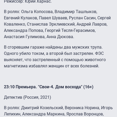
Режиссер: Юрий Харнас.
В ролях: Ольга Копосова, Владимир Ташлыков,
Евгений Кулаков, Павел Шуваев, Руслан Сасин, Сергей
Коваленко, Станислав Эрклиевский, Андрей Лавров,
Александра Попова, Георгий Тесля-Герасимов,
Анастасия Гулимова, Анна Дюкова.
В сгоревшем гараже найдены два мужских трупа.
Одного убило током, а второй был застрелен. ФЭС
выясняет, что застреленный с помощью животного
магнетизма избавлял женщин от всех болезней.
23:10 Премьера. "Свои-4. Дом восхода" (16+)
Детектив (Россия, 2021)
В ролях: Дмитрий Козельский, Вероника Норина, Игорь
Лепихин, Александра Маркина, Ярослав Воронцов,