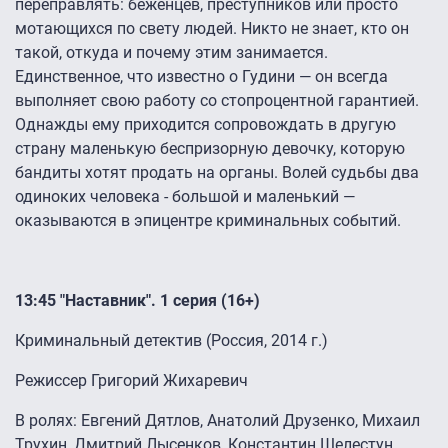
переправлять: беженцев, преступников или просто
мотающихся по свету людей. Никто не знает, кто он
такой, откуда и почему этим занимается.
Единственное, что известно о Гудини — он всегда
выполняет свою работу со стопроцентной гарантией.
Однажды ему приходится сопровождать в другую
страну маленькую беспризорную девочку, которую
бандиты хотят продать на органы. Волей судьбы два
одиноких человека - большой и маленький —
оказываются в эпицентре криминальных событий.
13:45 "Наставник". 1 серия (16+)
Криминальный детектив (Россия, 2014 г.)
Режиссер Григорий Жихаревич
В ролях: Евгений Дятлов, Анатолий Друзенко, Михаил
Трухин, Дмитрий Лысенков, Константин Шелестун,