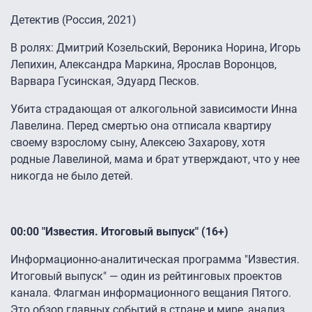
Детектив (Россия, 2021)
В ролях: Дмитрий Козельский, Вероника Норина, Игорь
Лепихин, Александра Маркина, Ярослав Воронцов,
Варвара Гусинская, Эдуард Песков.
Убита страдающая от алкогольной зависимости Инна
Лавелина. Перед смертью она отписала квартиру
своему взрослому сыну, Алексею Захарову, хотя
родные Лавелиной, мама и брат утверждают, что у нее
никогда не было детей.
00:00 "Известия. Итоговый выпуск" (16+)
Информационно-аналитическая программа "Известия.
Итоговый выпуск" — один из рейтинговых проектов
канала. Флагман информационного вещания Пятого.
Это обзор главных событий в стране и мире, анализ