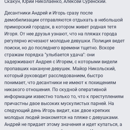
Скакун, Юрий Николаенко, Алексей Суренский.
Десантники Андрей и Игорь сразу после
демобилизации отправляются отдыхать в небольшой
приморский городок, в котором живет родная тетя
Игоря. От нее друзья узнают, что на пляжах города
регулярно исчезают молодые девушки. Полиция ведет
поиски, но до последнего времени тщетно. Вскоре
стражам порядка "улыбается удача": они
задерживают Андрея с Игорем, с которыми видели
пропавших накануне девушек. Майор Никольский,
который руководит расследованием, быстро
понимает, что десантники не имеют к похищениям
никакого отношения. По скудной оперативной
информации известно только то, что к преступлениям
причастны двое высоких мускулистых парней. На
следующий день Игорь видит, как двое крепких
молодых людей знакомятся на пляже с девушками.
Андрей не придает этому значения и идет купаться, а