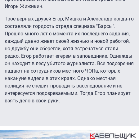
Игорь Жижикин.
Трое верных друзей Егор, Мишка и Александр когда-то
составляли гордость отряда спецназа "Барсы".
Прошло много лет с момента их последнего задания,
каждый давно живет своей жизнью и новой работой,
но дружбу они сберегли, хотя встречаться стали
редко. Егор работает егерем в заповеднике. Однажды
он находит в лесу убитого журналиста. Все подозрения
падают на сотрудников местного ЧОПа, которых
накануне видели в этих краях. Однако местная
полиция не спешит проводить расследование и не
интересуется подозреваемыми. Тогда Егор планирует
взять дело в свои руки.