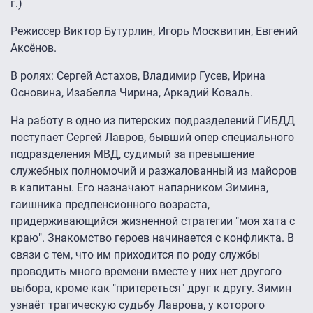
г.)
Режиссер Виктор Бутурлин, Игорь Москвитин, Евгений
Аксёнов.
В ролях: Сергей Астахов, Владимир Гусев, Ирина
Основина, Изабелла Чирина, Аркадий Коваль.
На работу в одно из питерских подразделений ГИБДД
поступает Сергей Лавров, бывший опер специального
подразделения МВД, судимый за превышение
служебных полномочий и разжалованный из майоров
в капитаны. Его назначают напарником Зимина,
гаишника предпенсионного возраста,
придерживающийся жизненной стратегии "моя хата с
краю". Знакомство героев начинается с конфликта. В
связи с тем, что им приходится по роду службы
проводить много времени вместе у них нет другого
выбора, кроме как "притереться" друг к другу. Зимин
узнаёт трагическую судьбу Лаврова, у которого