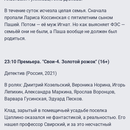
В течение суток исчезла целая семья. Сначала
пропали Лариса Коссинская с пятилетним сыном
Пашей. Потом — её муж Игнат. Но как выясняет ФЭС —
семьёй они не были, а Паша вообще не должен был
родиться.
23:10 Премьера. "Свои-4. Золотой рожок" (16+)
Детектив (Россия, 2021)
В ролях: Дмитрий Козельский, Вероника Норина, Игорь
Лепихин, Александра Маркина, Ярослав Воронцов,
Варвара Гусинская, Эдуард Песков.
Клад, зарытый в помещичьей усадьбе поселка
Цаплино оказался не фантастикой, а реальностью. Его
нашел профессор Свирский, и за это несчастный