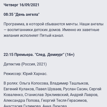
Четверг 16/09/2021
08:35 "День ангела"
Программа, в которой сбываются мечты. Наши ангелы
— воспитанники детских домов. Именно их заветные
желания исполняет Пятый канал.
22:15 Премьера. "След. Демиург" (16+)
Детектив (Россия, 2021)
Режиссер: Юрий Харнас.
В ролях: Ольга Копосова, Владимир Ташлыков,
Евгений Кулаков, Павел Шуваев, Руслан Сасин, Сергей
Коваленко, Станислав Эрклиевский, Андрей Лавров,
Александра Попова, Георгий Тесля-Герасимов,
Анастасия Гулимова, Анна Дюкова.