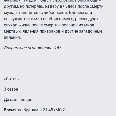
Фаулер (Рэй Дон Чонг), психологом, помогающим
другим, но потерявшей веру в чудеса после смерти
мужа, становится судьбоносной. Вдвоем они
погружаются в мир необъяснимого, расследуют
случаи жизни после смерти, послания из мира
мертвых, явления призраков и другие загадочные
явления.
Возрастное ограничение: 16+
«Сотня»
3 сезон
Дата:
в январе
Время:
по будням в 21:45 (МСК)