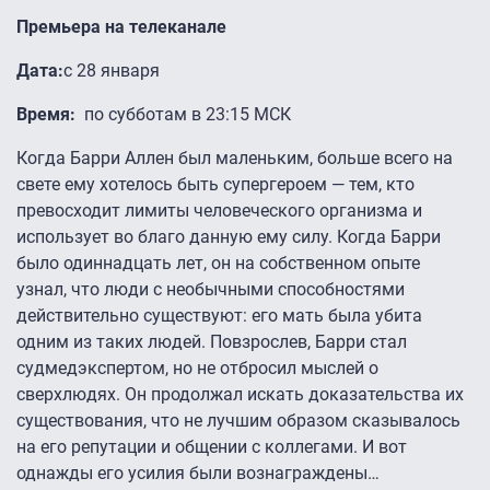
Премьера на телеканале
Дата:
с 28 января
Время:
по субботам в 23:15 МСК
Когда Барри Аллен был маленьким, больше всего на
свете ему хотелось быть супергероем — тем, кто
превосходит лимиты человеческого организма и
использует во благо данную ему силу. Когда Барри
было одиннадцать лет, он на собственном опыте
узнал, что люди с необычными способностями
действительно существуют: его мать была убита
одним из таких людей. Повзрослев, Барри стал
судмедэкспертом, но не отбросил мыслей о
сверхлюдях. Он продолжал искать доказательства их
существования, что не лучшим образом сказывалось
на его репутации и общении с коллегами. И вот
однажды его усилия были вознаграждены…