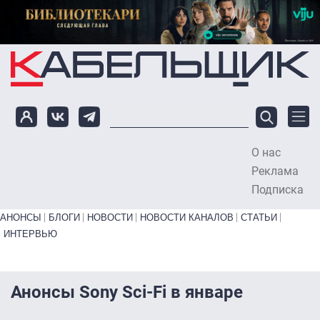
Перейти к основному содержанию
О нас
To
Реклама
Подписка
Primary links bottom
АНОНСЫ
БЛОГИ
НОВОСТИ
НОВОСТИ КАНАЛОВ
СТАТЬИ
ИНТЕРВЬЮ
Анонсы Sony Sci-Fi в январе