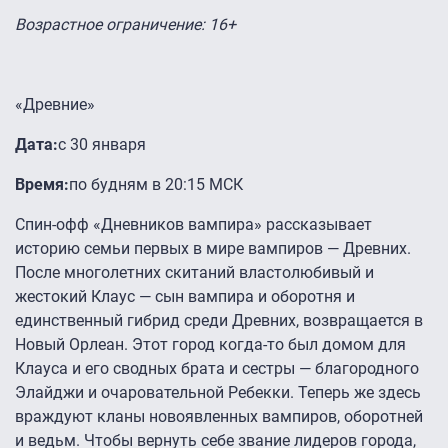
Возрастное ограничение: 16+
«Древние»
Дата:
с 30 января
Время:
по будням в 20:15 МСК
Спин-офф «Дневников вампира» рассказывает
историю семьи первых в мире вампиров — Древних.
После многолетних скитаний властолюбивый и
жестокий Клаус — сын вампира и оборотня и
единственный гибрид среди Древних, возвращается в
Новый Орлеан. Этот город когда-то был домом для
Клауса и его сводных брата и сестры — благородного
Элайджи и очаровательной Ребекки. Теперь же здесь
враждуют кланы новоявленных вампиров, оборотней
и ведьм. Чтобы вернуть себе звание лидеров города,