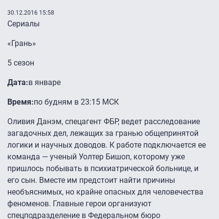
30.12.2016 15:58
Сериалы
«Грань»
5 сезон
Дата:
в январе
Время:
по будням в 23:15 МСК
Оливия Данэм, спецагент ФБР, ведет расследование
загадочных дел, лежащих за гранью общепринятой
логики и научных доводов. К работе подключается ее
команда — ученый Уолтер Бишоп, которому уже
пришлось побывать в психиатрической больнице, и
его сын. Вместе им предстоит найти причины
необъяснимых, но крайне опасных для человечества
феноменов. Главные герои организуют
спецподразделение в Федеральном бюро