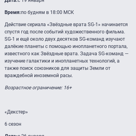
Дата:
с 19 января
Время:
по будням в 18:00 МСК
Действие сериала «Звёздные врата SG-1» начинается
спустя год после событий художественного фильма.
SG-1 и ещё около двух десятков SG-команд изучают
далёкие планеты с помощью инопланетного портала,
известного как Звёздные врата. Задача SG-команд —
изучение галактики и инопланетных технологий, а
также поиск союзников для защиты Земли от
враждебной иноземной расы.
Возрастное ограничение: 16+
«Декстер»
6 сезон