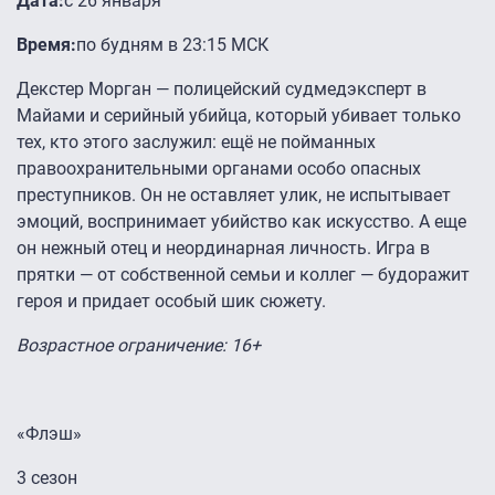
Дата:
с 26 января
Время:
по будням в 23:15 МСК
Декстер Морган — полицейский судмедэксперт в
Майами и серийный убийца, который убивает только
тех, кто этого заслужил: ещё не пойманных
правоохранительными органами особо опасных
преступников. Он не оставляет улик, не испытывает
эмоций, воспринимает убийство как искусство. А еще
он нежный отец и неординарная личность. Игра в
прятки — от собственной семьи и коллег — будоражит
героя и придает особый шик сюжету.
Возрастное ограничение: 16+
«Флэш»
3 сезон