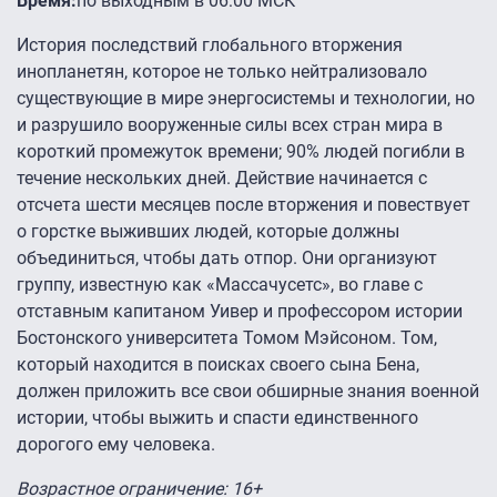
Время:
по выходным в 06:00 МСК
История последствий глобального вторжения
инопланетян, которое не только нейтрализовало
существующие в мире энергосистемы и технологии, но
и разрушило вооруженные силы всех стран мира в
короткий промежуток времени; 90% людей погибли в
течение нескольких дней. Действие начинается с
отсчета шести месяцев после вторжения и повествует
о горстке выживших людей, которые должны
объединиться, чтобы дать отпор. Они организуют
группу, известную как «Массачусетс», во главе с
отставным капитаном Уивер и профессором истории
Бостонского университета Томом Мэйсоном. Том,
который находится в поисках своего сына Бена,
должен приложить все свои обширные знания военной
истории, чтобы выжить и спасти единственного
дорогого ему человека.
Возрастное ограничение: 16+