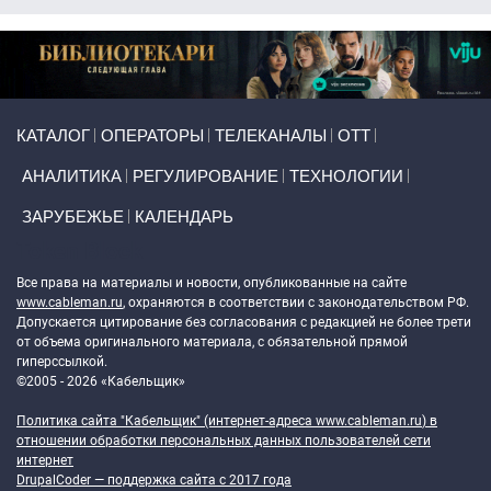
Primary links
КАТАЛОГ
ОПЕРАТОРЫ
ТЕЛЕКАНАЛЫ
ОТТ
АНАЛИТИКА
РЕГУЛИРОВАНИЕ
ТЕХНОЛОГИИ
ЗАРУБЕЖЬЕ
КАЛЕНДАРЬ
Token Block
Все права на материалы и новости, опубликованные на сайте
www.cableman.ru
, охраняются в соответствии с законодательством РФ.
Допускается цитирование без согласования с редакцией не более трети
от объема оригинального материала, с обязательной прямой
гиперссылкой.
©2005 - 2026 «Кабельщик»
Политика сайта "Кабельщик" (интернет-адреса
www.cableman.ru
) в
отношении обработки персональных данных пользователей сети
интернет
DrupalCoder — поддержка сайта c 2017 года