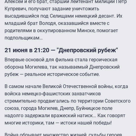
Алексей и его брат, старший лейтенант милиции Пётр
Купревич, получают задание уничтожить
высадившийся под Селищами немецкий десант. Их
младший брат Володя, оказавшийся вместе с
родителями в оккупированном Минске, помогает
подпольщикам…
21 июня в 21:20 — "Днепровский рубеж"
Впервые основой для фильма стала героическая
оборона Могилева, так называемый Днепровский
рубеж — реальное историческое событие.
В самом начале Великой Отечественной войны, когда
войска немецко-фашистских захватчиков
стремительно продвигались по территории Советского
союза, города Могилев, Днепр, Буйницкое поле
надолго задержали вражеский натиск… Как говорят
многие историки, там — истоки нашей победы!
Война обрывает множество жизней, судьбы героев