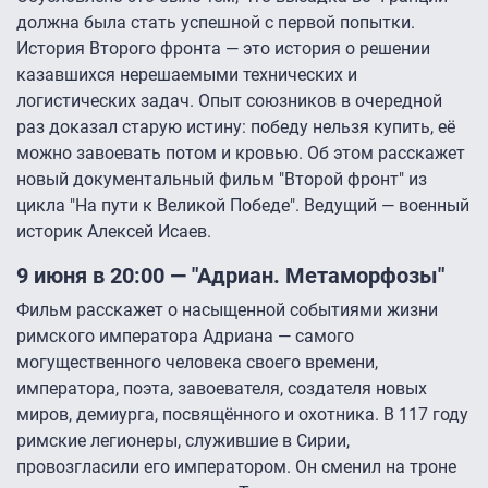
должна была стать успешной с первой попытки.
История Второго фронта — это история о решении
казавшихся нерешаемыми технических и
логистических задач. Опыт союзников в очередной
раз доказал старую истину: победу нельзя купить, её
можно завоевать потом и кровью. Об этом расскажет
новый документальный фильм "Второй фронт" из
цикла "На пути к Великой Победе". Ведущий — военный
историк Алексей Исаев.
9 июня в 20:00 — "Адриан. Метаморфозы"
Фильм расскажет о насыщенной событиями жизни
римского императора Адриана — самого
могущественного человека своего времени,
императора, поэта, завоевателя, создателя новых
миров, демиурга, посвящённого и охотника. В 117 году
римские легионеры, служившие в Сирии,
провозгласили его императором. Он сменил на троне