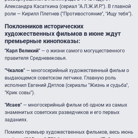
Александра Касаткина (сериал "А.Л.Ж.И.Р."). В главной
роли — Кирилл Плетнев ("Противостояние", "Ищу тебя").
Поклонников исторических
художественных фильмов в июне ждут
премьерные кинопоказы:
"Карл Великий"
— о жизни самого могущественного
правителя Средневековья.
"Чкалов"
— многосерийный художественный фильм о
выдающемся советском летчике. Главную роль
исполнил Евгений Дятлов (сериалы "Жизнь и судьба",
"Крик совы").
"Исаев"
— многосерийный фильм об одном из самых
знаменитых советских разведчиков и его первых
заданиях.
Помимо премьер художественных фильмов, весь июнь