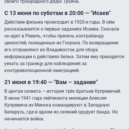
своего троюродного дядю Трояна.
С 13 июня по суботам в 20:00 — "Исаев"
Действие фильма происходит в 1920-е годы. В нём
рассказывается о первых заданиях Исаева. Сначала
он едет в Ревель, чтобы пресечь контрабанду
ценностей, похищенных из Гохрана. По возвращении
его отправляют во Владивосток для сбора
информации о действиях белых. Затем ему приходится
уехать за границу для наблюдения за
контрреволюционной эмиграцией.
21 июня в 19:40 — "Вам – задание"
В центре сюжета — история трёх братьев Купревичей.
В июне 1941 года лейтенанта милиции Алексея
Купревича из Минска командируют в Западную
Беларусь, где в одном из селений орудует банда. Но
начинается война.