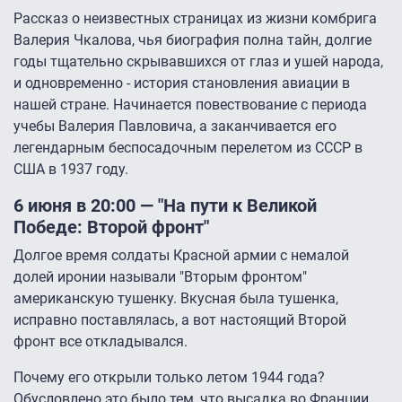
Рассказ о неизвестных страницах из жизни комбрига
Валерия Чкалова, чья биография полна тайн, долгие
годы тщательно скрывавшихся от глаз и ушей народа,
и одновременно - история становления авиации в
нашей стране. Начинается повествование с периода
учебы Валерия Павловича, а заканчивается его
легендарным беспосадочным перелетом из СССР в
США в 1937 году.
6 июня в 20:00 — "На пути к Великой
Победе: Второй фронт"
Долгое время солдаты Красной армии с немалой
долей иронии называли "Вторым фронтом"
американскую тушенку. Вкусная была тушенка,
исправно поставлялась, а вот настоящий Второй
фронт все откладывался.
Почему его открыли только летом 1944 года?
Обусловлено это было тем, что высадка во Франции