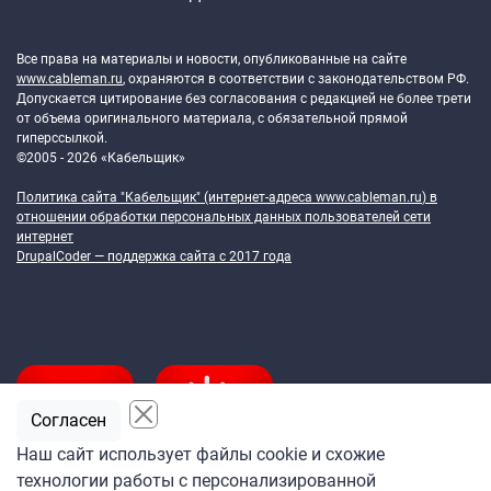
Token Block
Все права на материалы и новости, опубликованные на сайте
www.cableman.ru
, охраняются в соответствии с законодательством РФ.
Допускается цитирование без согласования с редакцией не более трети
от объема оригинального материала, с обязательной прямой
гиперссылкой.
©2005 - 2026 «Кабельщик»
Политика сайта "Кабельщик" (интернет-адреса
www.cableman.ru
) в
отношении обработки персональных данных пользователей сети
интернет
DrupalCoder — поддержка сайта c 2017 года
Согласен
Наш сайт использует файлы cookie и схожие
технологии работы с персонализированной