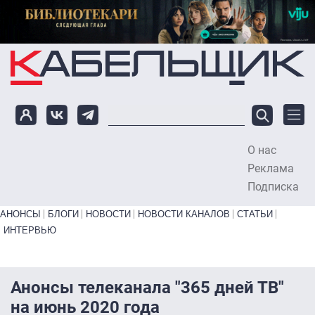
Перейти к основному содержанию
О нас
To
Реклама
Подписка
Primary links bottom
АНОНСЫ
БЛОГИ
НОВОСТИ
НОВОСТИ КАНАЛОВ
СТАТЬИ
ИНТЕРВЬЮ
Анонсы телеканала "365 дней ТВ"
на июнь 2020 года