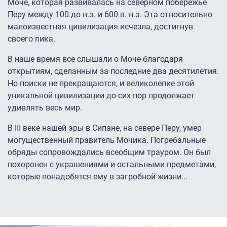
Моче, которая развивалась на северном побережье
Перу между 100 до н.э. и 600 в. н.э. Эта относительно
малоизвестная цивилизация исчезла, достигнув
своего пика.
В наше время все слышали о Моче благодаря
открытиям, сделанным за последние два десятилетия.
Но поиски не прекращаются, и великолепие этой
уникальной цивилизации до сих пор продолжает
удивлять весь мир.
В III веке нашей эры в Сипане, на севере Перу, умер
могущественный правитель Мочика. Погребальные
обряды сопровождались всеобщим трауром. Он был
похоронен с украшениями и остальными предметами,
которые понадобятся ему в загробной жизни...