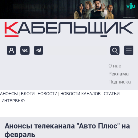
Перейти к основному содержанию
О нас
To
Реклама
Подписка
Primary links bottom
АНОНСЫ
БЛОГИ
НОВОСТИ
НОВОСТИ КАНАЛОВ
СТАТЬИ
ИНТЕРВЬЮ
Анонсы телеканала "Авто Плюс" на
февраль