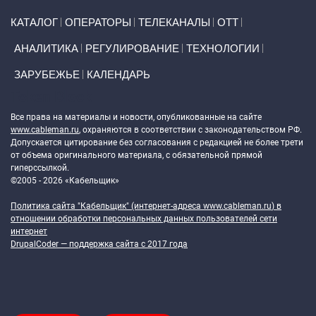
Primary links
КАТАЛОГ
ОПЕРАТОРЫ
ТЕЛЕКАНАЛЫ
ОТТ
АНАЛИТИКА
РЕГУЛИРОВАНИЕ
ТЕХНОЛОГИИ
ЗАРУБЕЖЬЕ
КАЛЕНДАРЬ
Token Block
Все права на материалы и новости, опубликованные на сайте
www.cableman.ru
, охраняются в соответствии с законодательством РФ.
Допускается цитирование без согласования с редакцией не более трети
от объема оригинального материала, с обязательной прямой
гиперссылкой.
©2005 - 2026 «Кабельщик»
Политика сайта "Кабельщик" (интернет-адреса
www.cableman.ru
) в
отношении обработки персональных данных пользователей сети
интернет
DrupalCoder — поддержка сайта c 2017 года