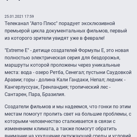
25.01.2021 17:59
Телеканал "Авто Плюс" порадует эксклюзивной
премьерой цикла документальных фильмов, первый
из которого зрители увидят уже в феврале!
"Extreme E" - детище создателей Формулы E, это новая
полностью электрическая серия для бездорожья,
маршруты которой проложены через уникальные
места: вода - озеро Ретба, Сенегал; пустыни Саудовкой
Аравии; горы - долина Кали Гандаки, Непал; ледник -
Кангерлуссуак, Гренландия; тропический лес -
Сантарен, Пара, Бразилия.
Создатели фильмов и мы надеемся, что гонки по этим
местам помогут пролить свет на большие проблемы, с
которыми человечество сталкивается в связи с
изменением климата, а также помогут обратить
внимание на ухудшение окружающей среды и условий