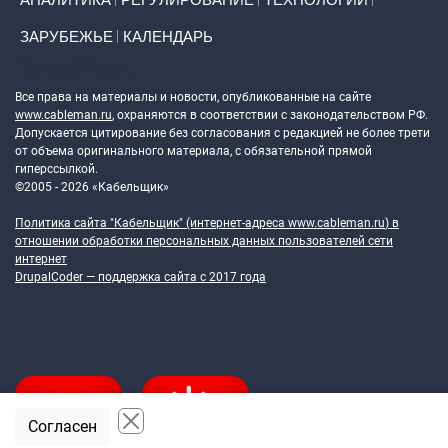
ЗАРУБЕЖЬЕ
КАЛЕНДАРЬ
Token Block
Все права на материалы и новости, опубликованные на сайте
www.cableman.ru
, охраняются в соответствии с законодательством РФ.
Допускается цитирование без согласования с редакцией не более трети
от объема оригинального материала, с обязательной прямой
гиперссылкой.
©2005 - 2026 «Кабельщик»
Политика сайта "Кабельщик" (интернет-адреса
www.cableman.ru
) в
отношении обработки персональных данных пользователей сети
интернет
DrupalCoder — поддержка сайта c 2017 года
Согласен