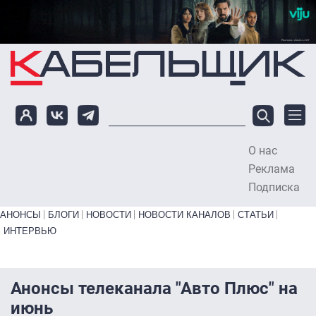
Перейти к основному содержанию
О нас
To
Реклама
Подписка
Primary links bottom
АНОНСЫ
БЛОГИ
НОВОСТИ
НОВОСТИ КАНАЛОВ
СТАТЬИ
ИНТЕРВЬЮ
Анонсы телеканала "Авто Плюс" на
июнь