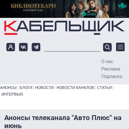
Перейти к основному содержанию
О нас
To
Реклама
Подписка
Primary links bottom
АНОНСЫ
БЛОГИ
НОВОСТИ
НОВОСТИ КАНАЛОВ
СТАТЬИ
ИНТЕРВЬЮ
Анонсы телеканала "Авто Плюс" на
июнь