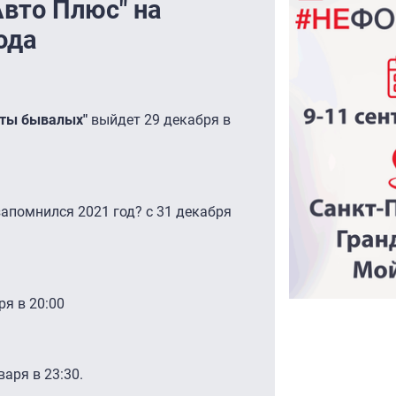
Авто Плюс" на
ода
еты бывалых"
выйдет 29 декабря в
апомнился 2021 год? с 31 декабря
ря в 20:00
варя в 23:30.