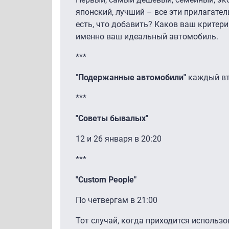
японский, лучший – все эти прилагат
есть, что добавить? Каков ваш критер
именно ваш идеальный автомобиль.
***
"
Подержанные автомобили"
каждый вт
***
"Советы бывалых"
12 и 26 января в 20:20
***
"Custom People"
По четвергам в 21:00
Тот случай, когда приходится использ