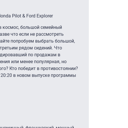
nda Pilot & Ford Explorer
в космос, большой семейный
азве что если не рассмотреть
вайте попробуем выбрать большой,
 третьим рядом сидений. Что
лидировавший по продажам в
ения или менее популярная, но
го? Кто победит в противостоянии?
 20:20 в новом выпуске программы
ономичный, французский, мощный,