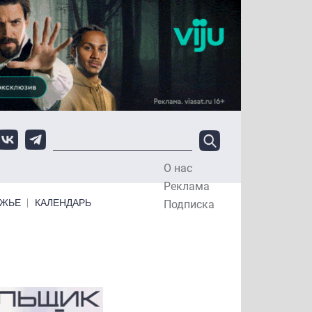
О нас
Top Menu
Реклама
ЕЖЬЕ
КАЛЕНДАРЬ
Подписка