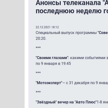
Анонсы телеканала "
последнюю неделю г
22.12.2021 18:12
Специальный выпуск программы
"Сов
20:20.
***
"Своими глазами"
: какими событиями з
по 9 января в 19:45
***
"Мотоэксперт"
— с 31 декабря по 9 янва
***
"Звёздный" вечер на "Авто Плюс"
1-8 ян