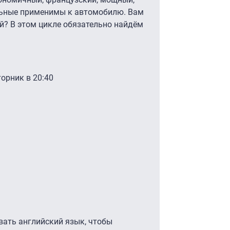
ельные применимы к автомобилю. Вам
ий? В этом цикле обязательно найдём
орник в 20:40
овать английский язык, чтобы