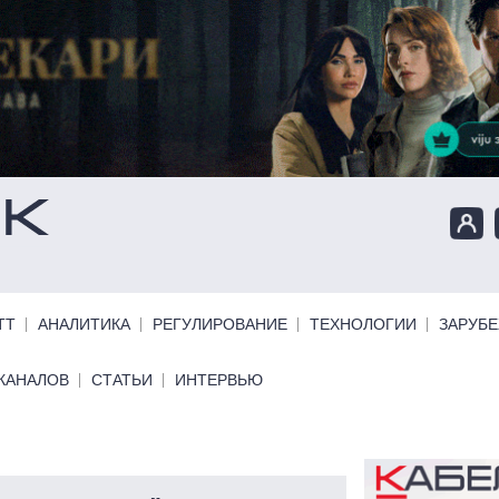
ТТ
АНАЛИТИКА
РЕГУЛИРОВАНИЕ
ТЕХНОЛОГИИ
ЗАРУБ
КАНАЛОВ
СТАТЬИ
ИНТЕРВЬЮ