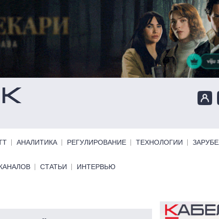
ТТ
АНАЛИТИКА
РЕГУЛИРОВАНИЕ
ТЕХНОЛОГИИ
ЗАРУБ
КАНАЛОВ
СТАТЬИ
ИНТЕРВЬЮ