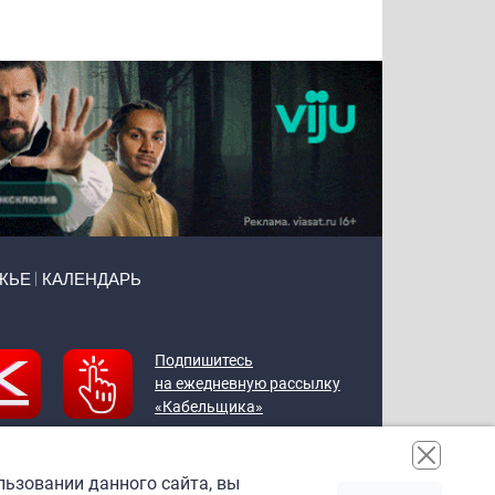
Чудутов
Кузин
Бритько
Мошняцкий
ЖЬЕ
КАЛЕНДАРЬ
Подпишитесь
на ежедневную рассылку
«Кабельщика»
льзовании данного сайта, вы