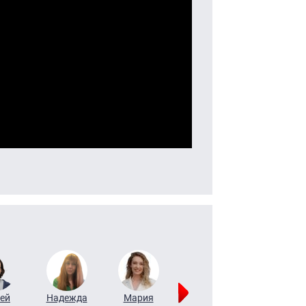
ей
Надежда
Мария
Алексей
Татьяна