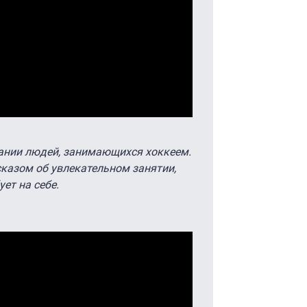
ании людей, занимающихся хоккеем.
сказом об увлекательном занятии,
ет на себе.