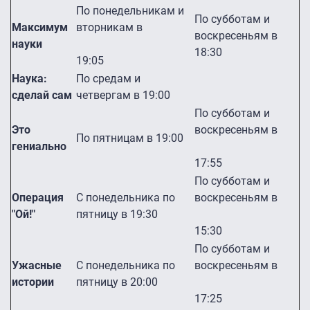
По понедельникам и
По субботам и
Максимум
вторникам в
воскресеньям в
науки
18:30
19:05
Наука:
По средам и
сделай сам
четвергам в 19:00
По субботам и
Это
воскресеньям в
По пятницам в 19:00
гениально
17:55
По субботам и
Операция
С понедельника по
воскресеньям в
"Ой!"
пятницу в 19:30
15:30
По субботам и
Ужасные
С понедельника по
воскресеньям в
истории
пятницу в 20:00
17:25