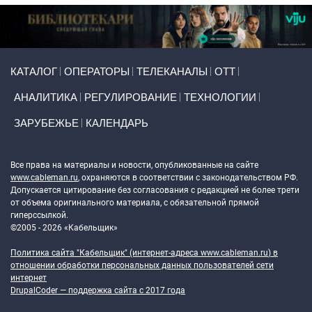
Primary links
КАТАЛОГ
ОПЕРАТОРЫ
ТЕЛЕКАНАЛЫ
ОТТ
АНАЛИТИКА
РЕГУЛИРОВАНИЕ
ТЕХНОЛОГИИ
ЗАРУБЕЖЬЕ
КАЛЕНДАРЬ
Token Block
Все права на материалы и новости, опубликованные на сайте
www.cableman.ru
, охраняются в соответствии с законодательством РФ.
Допускается цитирование без согласования с редакцией не более трети
от объема оригинального материала, с обязательной прямой
гиперссылкой.
©2005 - 2026 «Кабельщик»
Политика сайта "Кабельщик" (интернет-адреса
www.cableman.ru
) в
отношении обработки персональных данных пользователей сети
интернет
DrupalCoder — поддержка сайта c 2017 года