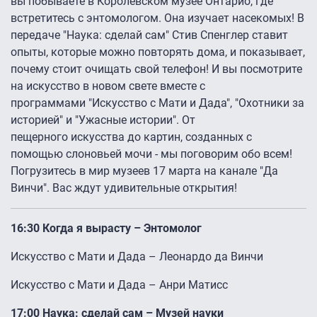
вы побываете в Королевском музее Онтарио, где
встретитесь с энтомологом. Она изучает насекомых! В
передаче "Наука: сделай сам" Стив Спенглер ставит
опыты, которые можно повторять дома, и показывает,
почему стоит очищать свой телефон! И вы посмотрите
на искусство в новом свете вместе с
программами "Искусство с Мати и Дада", "Охотники за
историей" и "Ужасные истории". От
пещерного искусства до картин, созданных с
помощью слоновьей мочи - мы поговорим обо всем!
Погрузитесь в мир музеев 17 марта на канале "Да
Винчи". Вас ждут удивительные открытия!
16:30 Когда я вырасту – Энтомолог
Искусство с Мати и Дада – Леонардо да Винчи
Искусство с Мати и Дада – Анри Матисс
17:00 Наука: сделай сам – Музей науки