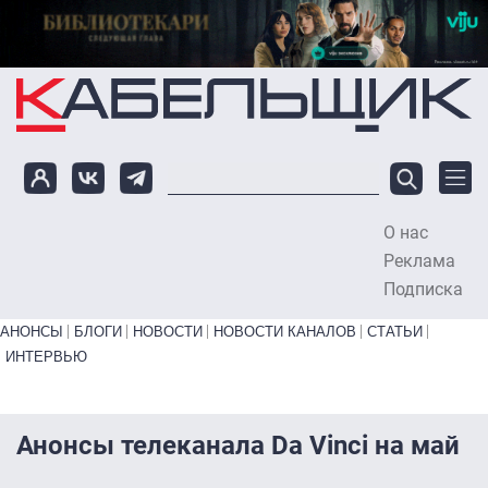
Перейти к основному содержанию
О нас
To
Реклама
Подписка
Primary links bottom
АНОНСЫ
БЛОГИ
НОВОСТИ
НОВОСТИ КАНАЛОВ
СТАТЬИ
ИНТЕРВЬЮ
Анонсы телеканала Da Vinci на май