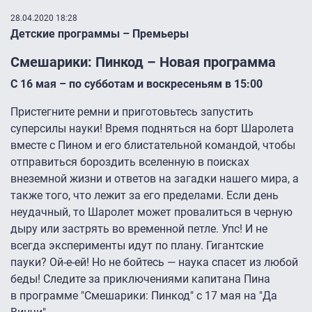
28.04.2020 18:28
Детские программы – Премьеры
Смешарики: Пинкод – Новая программа
С 16 мая – по субботам и воскресеньям в 15:00
Пристегните ремни и приготовьтесь запустить
суперсилы науки! Время подняться на борт Шаролета
вместе с Пином и его блистательной командой, чтобы
отправиться бороздить вселенную в поисках
внеземной жизни и ответов на загадки нашего мира, а
также того, что лежит за его пределами. Если день
неудачный, то Шаролет может провалиться в черную
дыру или застрять во временной петле. Упс! И не
всегда эксперименты идут по плану. Гигантские
пауки? Ой-е-ей! Но не бойтесь — наука спасет из любой
беды! Следите за приключениями капитана Пина
в программе "Смешарики: Пинкод" с 17 мая на "Да