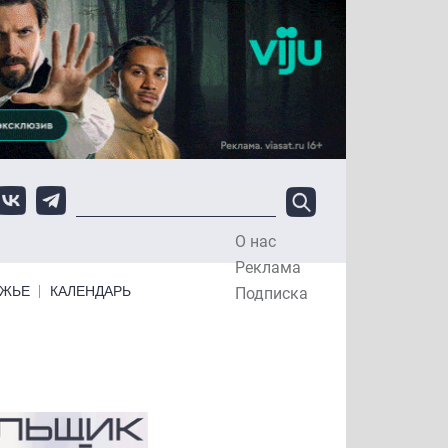
О нас
Top Menu
Реклама
ЕЖЬЕ
КАЛЕНДАРЬ
Подписка