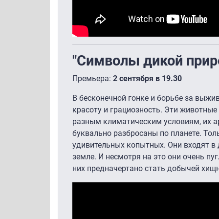
"Символы дикой прир
Премьера:
2 сентября в 19.30
В бесконечной гонке и борьбе за выжи
красоту и грациозность. Эти животные
разным климатическим условиям, их а
буквально разбросаны по планете. Тол
удивительных копытных. Они входят в 
земле. И несмотря на это они очень пу
них предначертано стать добычей хищ