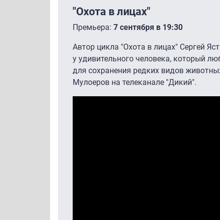
"Охота в лицах"
Премьера:
7 сентября в 19:30
Автор цикла "Охота в лицах" Сергей Яс
у удивительного человека, который лю
для сохранения редких видов животных
Мулоеров на телеканале "Дикий".