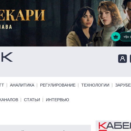
ТТ
АНАЛИТИКА
РЕГУЛИРОВАНИЕ
ТЕХНОЛОГИИ
ЗАРУБ
КАНАЛОВ
СТАТЬИ
ИНТЕРВЬЮ