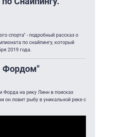
по Снайпингу.
го спорта" - подробный рассказ о
мпионата по снайпингу, который
бря 2019 года.
и Фордом"
 Форда на реку Линн в поисках
и он ловит рыбу в уникальной реке с