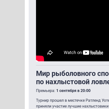
Мир рыболовного спор
по нахлыстовой ловл
Премьера:
1 сентября в 20:00
Турнир прошел в местечке Ратленд Уоте
приняли участие лучшие нахлыстовики 