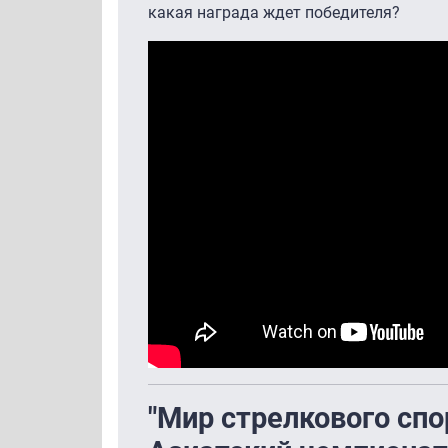
какая награда ждет победителя?
"Мир стрелкового спор