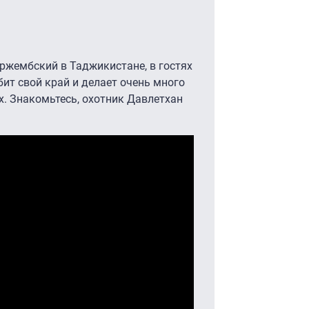
тржембский в Таджикистане, в гостях
бит свой край и делает очень много
. Знакомьтесь, охотник Давлетхан