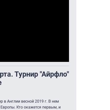
та. Турнир "Айрфло"
е
р в Англии весной 2019 г. В нем
Европы. Кто окажется первым, и