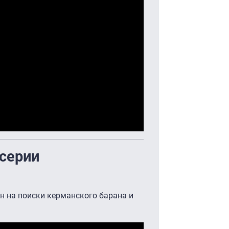
 серии
н на поиски керманского барана и