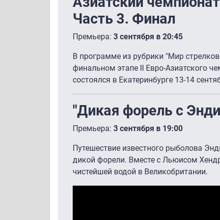
Азиатский чемпионат 
Часть 3. Финал
Премьера:
3 сентября в 20:45
В программе из рубрики "Мир стрелково
финальном этапе II Евро-Азиатского че
состоялся в Екатеринбурге 13-14 сентя
"Дикая форель с Энд
Премьера:
3 сентября в 19:00
Путешествие известного рыболова Энди
дикой форели. Вместе с Льюисом Хендр
чистейшей водой в Великобритании.