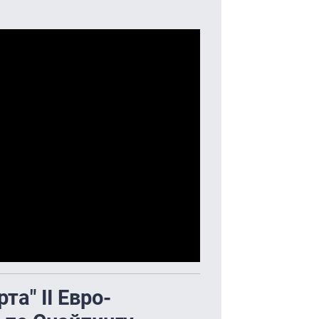
та" II Евро-