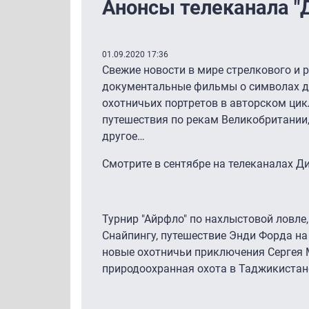
Анонсы телеканала "Д
01.09.2020 17:36
Свежие новости в мире стрелкового и 
документальные фильмы о символах ди
охотничьих портретов в авторском цик
путешествия по рекам Великобритании,
другое…
Смотрите в сентябре на телеканалах Д
Турнир "Айрфло" по нахлыстовой ловле,
Снайпингу, путешествие Энди Форда на
новые охотничьи приключения Сергея 
природоохранная охота в Таджикистан