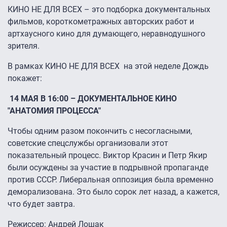
КИНО НЕ ДЛЯ ВСЕХ – это подборка документальных
фильмов, короткометражных авторских работ и
артхаусного кино для думающего, неравнодушного
зрителя.
В рамках КИНО НЕ ДЛЯ ВСЕХ на этой неделе Дождь
покажет:
14 МАЯ В 16:00 – ДОКУМЕНТАЛЬНОЕ КИНО
"АНАТОМИЯ ПРОЦЕССА"
Чтобы одним разом покончить с несогласными,
советские спецслужбы организовали этот
показательный процесс. Виктор Красин и Петр Якир
были осуждены за участие в подрывной пропаганде
против СССР. Либеральная оппозиция была временно
деморализована. Это было сорок лет назад, а кажется,
что будет завтра.
Режиссер: Андрей Лошак