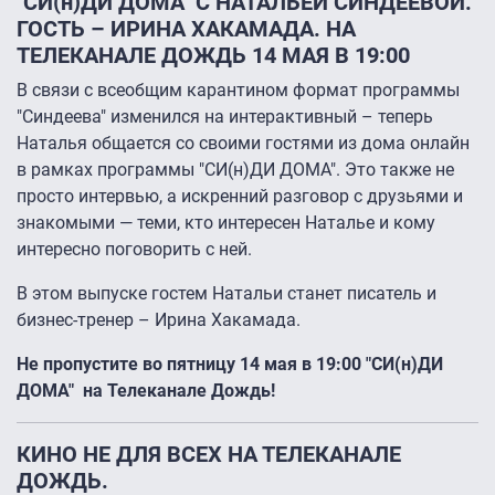
"СИ(н)ДИ ДОМА" С НАТАЛЬЕЙ СИНДЕЕВОЙ.
ГОСТЬ – ИРИНА ХАКАМАДА. НА
ТЕЛЕКАНАЛЕ ДОЖДЬ 14 МАЯ В 19:00
В связи с всеобщим карантином формат программы
"Синдеева" изменился на интерактивный – теперь
Наталья общается со своими гостями из дома онлайн
в рамках программы "СИ(н)ДИ ДОМА". Это также не
просто интервью, а искренний разговор с друзьями и
знакомыми — теми, кто интересен Наталье и кому
интересно поговорить с ней.
В этом выпуске гостем Натальи станет писатель и
бизнес-тренер – Ирина Хакамада.
Не пропустите во пятницу 14 мая в 19:00 "СИ(н)ДИ
ДОМА" на Телеканале Дождь!
КИНО НЕ ДЛЯ ВСЕХ НА ТЕЛЕКАНАЛЕ
ДОЖДЬ.