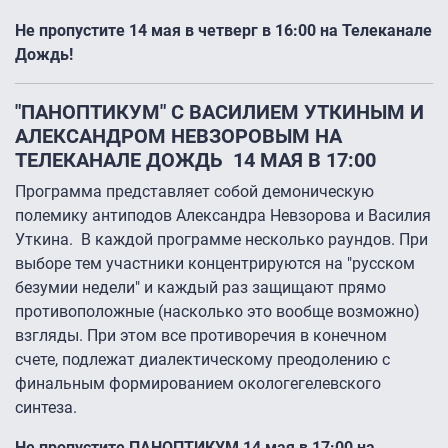
Не пропустите 14 мая в четверг в 16:00 на Телеканале
Дождь!
"ПАНОПТИКУМ" С ВАСИЛИЕМ УТКИНЫМ И
АЛЕКСАНДРОМ НЕВЗОРОВЫМ НА
ТЕЛЕКАНАЛЕ ДОЖДЬ 14 МАЯ В 17:00
Программа представляет собой демоническую
полемику антиподов Александра Невзорова и Василия
Уткина. В каждой программе несколько раундов. При
выборе тем участники концентрируются на "русском
безумии недели" и каждый раз защищают прямо
противоположные (насколько это вообще возможно)
взгляды. При этом все противоречия в конечном
счете, подлежат диалектическому преодолению с
финальным формированием окологегелевского
синтеза.
Не пропустите ПАНОПТИКУМ 14 мая в 17:00 на