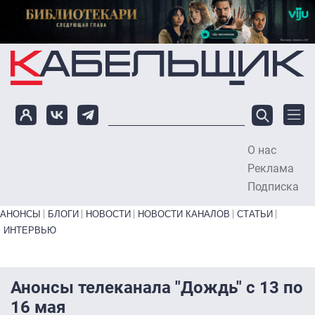
Перейти к основному содержанию
О нас
To
Реклама
Подписка
Primary links bottom
АНОНСЫ
БЛОГИ
НОВОСТИ
НОВОСТИ КАНАЛОВ
СТАТЬИ
ИНТЕРВЬЮ
Анонсы телеканала "Дождь" с 13 по
16 мая