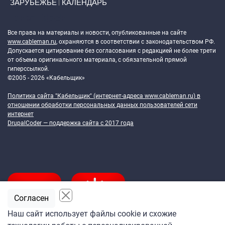
ЗАРУБЕЖЬЕ
КАЛЕНДАРЬ
Token Block
Все права на материалы и новости, опубликованные на сайте
www.cableman.ru
, охраняются в соответствии с законодательством РФ.
Допускается цитирование без согласования с редакцией не более трети
от объема оригинального материала, с обязательной прямой
гиперссылкой.
©2005 - 2026 «Кабельщик»
Политика сайта "Кабельщик" (интернет-адреса
www.cableman.ru
) в
отношении обработки персональных данных пользователей сети
интернет
DrupalCoder — поддержка сайта c 2017 года
Согласен
Наш сайт использует файлы cookie и схожие