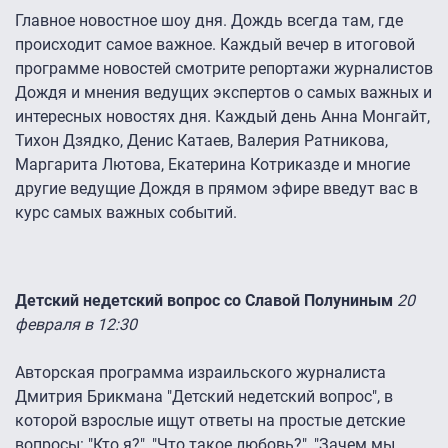
Главное новостное шоу дня. Дождь всегда там, где
происходит самое важное. Каждый вечер в итоговой
программе новостей смотрите репортажи журналистов
Дождя и мнения ведущих экспертов о самых важных и
интересных новостях дня. Каждый день Анна Монгайт,
Тихон Дзядко, Денис Катаев, Валерия Ратникова,
Маргарита Лютова, Екатерина Котриказде и многие
другие ведущие Дождя в прямом эфире введут вас в
курс самых важных событий.
Детский недетский вопрос со Славой Полуниным
20
февраля в 12:30
Авторская программа израильского журналиста
Дмитрия Брикмана "Детский недетский вопрос", в
которой взрослые ищут ответы на простые детские
вопросы: "Кто я?", "Что такое любовь?", "Зачем мы