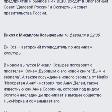
предприятий и рынков НИУ ВШЭ. Входит в Экспертный
Совет "Деловой России" и Экспертный совет
правительства России.
Бикоз с Михаилом Козыревым
16 февраля в 22:30
Би Коз — авторский путеводитель по новинкам
культуры.
В новом выпуске Михаил Козырев поговорит с
писателем Юлием Дубовым о его новой книге "Дым и
зеркала". А также обсуждение нового сериала от Netflix
"Изобретая Анну" - история про Анну Делви, также
известную как Анна Сорокина, которая под видом
богатой наследницы проникает в высшее общество
Нью-Йорка и обманывает его.