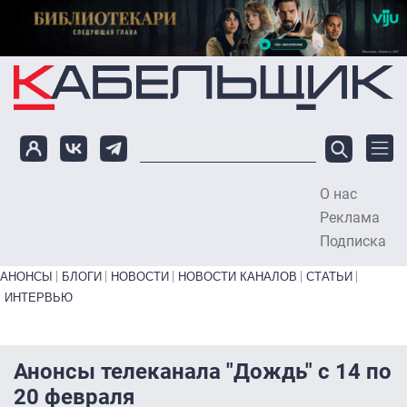
Перейти к основному содержанию
О нас
To
Реклама
Подписка
Primary links bottom
АНОНСЫ
БЛОГИ
НОВОСТИ
НОВОСТИ КАНАЛОВ
СТАТЬИ
ИНТЕРВЬЮ
Анонсы телеканала "Дождь" с 14 по
20 февраля