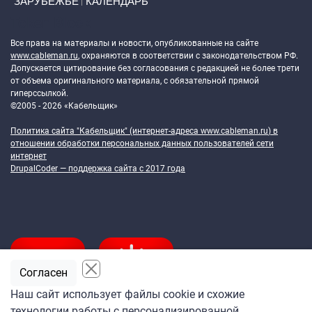
ЗАРУБЕЖЬЕ
КАЛЕНДАРЬ
Token Block
Все права на материалы и новости, опубликованные на сайте
www.cableman.ru
, охраняются в соответствии с законодательством РФ.
Допускается цитирование без согласования с редакцией не более трети
от объема оригинального материала, с обязательной прямой
гиперссылкой.
©2005 - 2026 «Кабельщик»
Политика сайта "Кабельщик" (интернет-адреса
www.cableman.ru
) в
отношении обработки персональных данных пользователей сети
интернет
DrupalCoder — поддержка сайта c 2017 года
Согласен
Наш сайт использует файлы cookie и схожие
технологии работы с персонализированной