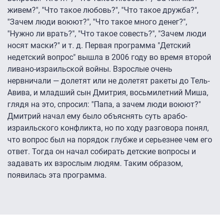
живем?", "Что такое любовь?", "Что такое дружба?",
"Зачем люди воюют?", "Что такое много денег?",
"Нужно ли врать?", "Что такое совесть?", "Зачем люди
носят маски?" и т. д. Первая программа "Детский
недетский вопрос" вышла в 2006 году во время второй
ливано-израильской войны. Взрослые очень
нервничали — долетят или не долетят ракеты до Тель-
Авива, и младший сын Дмитрия, восьмилетний Миша,
глядя на это, спросил: "Папа, а зачем люди воюют?"
Дмитрий начал ему было объяснять суть арабо-
израильского конфликта, но по ходу разговора понял,
что вопрос был на порядок глубже и серьезнее чем его
ответ. Тогда он начал собирать детские вопросы и
задавать их взрослым людям. Таким образом,
появилась эта программа.