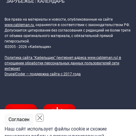
ЗАРУБЕЖЬЕ
КАЛЕНДАРЬ
Token Block
Все права на материалы и новости, опубликованные на сайте
www.cableman.ru
, охраняются в соответствии с законодательством РФ.
Допускается цитирование без согласования с редакцией не более трети
от объема оригинального материала, с обязательной прямой
гиперссылкой.
©2005 - 2026 «Кабельщик»
Политика сайта "Кабельщик" (интернет-адреса
www.cableman.ru
) в
отношении обработки персональных данных пользователей сети
интернет
DrupalCoder — поддержка сайта c 2017 года
Согласен
Наш сайт использует файлы cookie и схожие