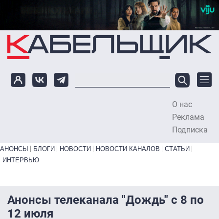
Перейти к основному содержанию
О нас
To
Реклама
Подписка
Primary links bottom
АНОНСЫ
БЛОГИ
НОВОСТИ
НОВОСТИ КАНАЛОВ
СТАТЬИ
ИНТЕРВЬЮ
Анонсы телеканала "Дождь" с 8 по
12 июля