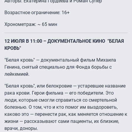
Авторы: Екатерина Гордеева и Роман Супер
Возрастное ограничение: 16+
Хронометраж: ~ 65 мин
12 ИЮЛЯ В 11:00 – ДОКУМЕНТАЛЬНОЕ КИНО "БЕЛАЯ
КРОВЬ"
"Белая кровь" — документальный фильм Михаила
Генина, снятый специально для Фонда борьбы с
лейкемией.
"Белая кровь", или белокровие — устаревшее название
рака крови. Герои фильма — его победители. Это
люди, которые смогли справиться со смертельной
болезнью. О том, что и кто помог им выздороветь,
каково это — перенести рак, как меняется отношение к
жизни — рассказывают сами пациенты, их близкие,
врачи, доноры.