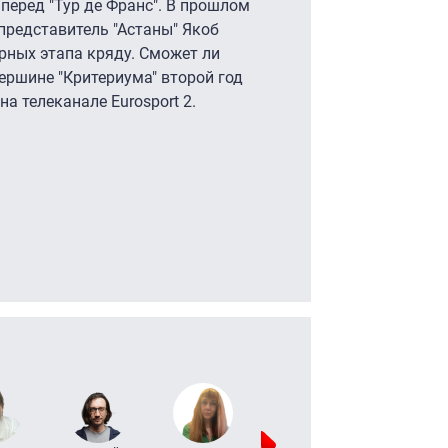
перед "Тур де Франс". В прошлом
 представитель "Астаны" Якоб
рных этапа кряду. Сможет ли
ершине "Критериума" второй год
а телеканале Eurosport 2.