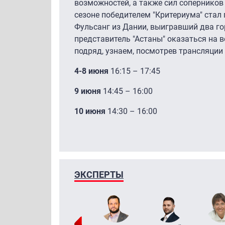
возможностей, а также сил соперников 
сезоне победителем "Критериума" стал
Фульсанг из Дании, выигравший два го
представитель "Астаны" оказаться на в
подряд, узнаем, посмотрев трансляции н
4-8 июня
16:15 – 17:45
9 июня
14:45 – 16:00
1
0 июня
14:30 – 16:00
ЭКСПЕРТЫ