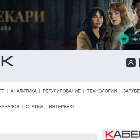
ТТ
АНАЛИТИКА
РЕГУЛИРОВАНИЕ
ТЕХНОЛОГИИ
ЗАРУБ
КАНАЛОВ
СТАТЬИ
ИНТЕРВЬЮ