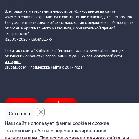
Token Block
Все права на материалы и новости, опубликованные на сайте
www.cableman.ru
, охраняются в соответствии с законодательством РФ.
Допускается цитирование без согласования с редакцией не более трети
от объема оригинального материала, с обязательной прямой
гиперссылкой.
©2005 - 2026 «Кабельщик»
Политика сайта "Кабельщик" (интернет-адреса
www.cableman.ru
) в
отношении обработки персональных данных пользователей сети
интернет
DrupalCoder — поддержка сайта c 2017 года
Согласен
Наш сайт использует файлы cookie и схожие
технологии работы с персонализированной
Подпишитесь
информацией. При использовании данного сайта, вы