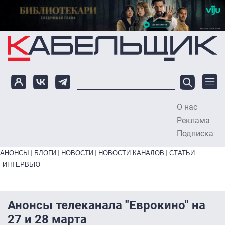
Перейти к основному содержанию
О нас
To
Реклама
Подписка
Primary links bottom
АНОНСЫ
БЛОГИ
НОВОСТИ
НОВОСТИ КАНАЛОВ
СТАТЬИ
ИНТЕРВЬЮ
Анонсы телеканала "Еврокино" на
27 и 28 марта