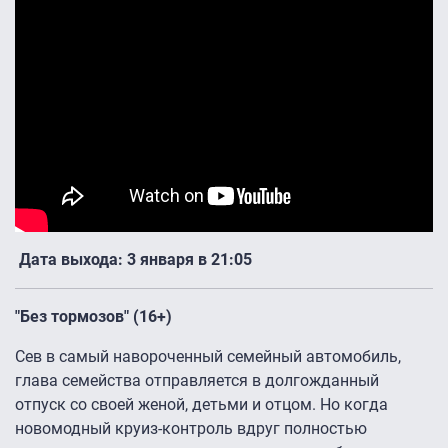
Дата выхода: 3 января в 21:05
"Без тормозов" (16+)
Сев в самый навороченный семейный автомобиль,
глава семейства отправляется в долгожданный
отпуск со своей женой, детьми и отцом. Но когда
новомодный круиз-контроль вдруг полностью