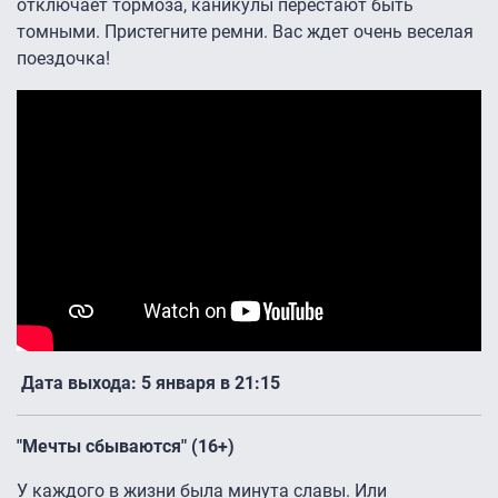
отключает тормоза, каникулы перестают быть
томными. Пристегните ремни. Вас ждет очень веселая
поездочка!
Дата выхода: 5 января в 21:15
"Мечты сбываются" (16+)
У каждого в жизни была минута славы. Или