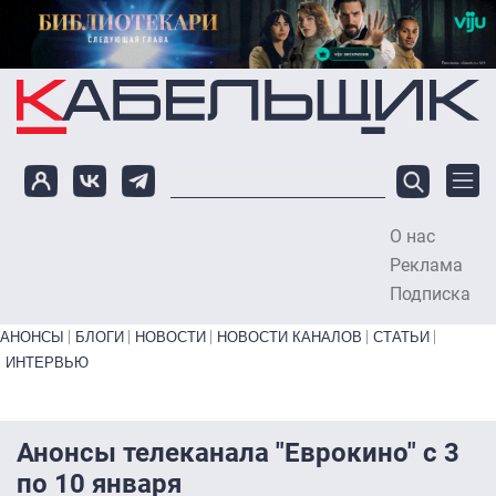
Перейти к основному содержанию
О нас
To
Реклама
Подписка
Primary links bottom
АНОНСЫ
БЛОГИ
НОВОСТИ
НОВОСТИ КАНАЛОВ
СТАТЬИ
ИНТЕРВЬЮ
Анонсы телеканала "Еврокино" с 3
по 10 января