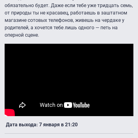
обязательно будет. Даже если тебе уже тридцать семь,
от природы ты не красавец, работаешь в заштатном
магазине сотовых телефонов, живешь на чердаке у
родителей, а хочется тебе лишь одного — петь на
оперной сцене.
Дата выхода: 7 января в 21:20