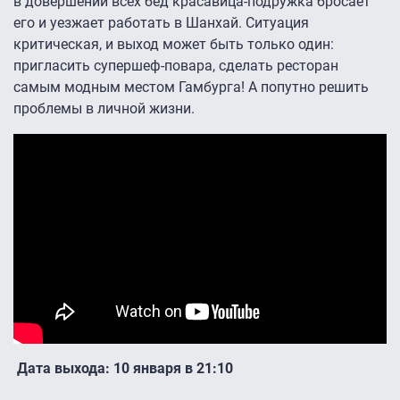
в довершении всех бед красавица-подружка бросает
его и уезжает работать в Шанхай. Ситуация
критическая, и выход может быть только один:
пригласить супершеф-повара, сделать ресторан
самым модным местом Гамбурга! А попутно решить
проблемы в личной жизни.
Дата выхода: 10 января в 21:10