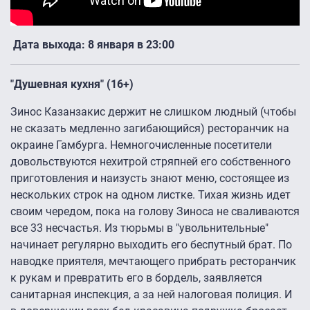
Дата выхода: 8 января в 23:00
"Душевная кухня" (16+)
Зинос Казанзакис держит не слишком людный (чтобы
не сказать медленно загибающийся) ресторанчик на
окраине Гамбурга. Немногочисленные посетители
довольствуются нехитрой стряпней его собственного
приготовления и наизусть знают меню, состоящее из
нескольких строк на одном листке. Тихая жизнь идет
своим чередом, пока на голову Зиноса не сваливаются
все 33 несчастья. Из тюрьмы в "увольнительные"
начинает регулярно выходить его беспутный брат. По
наводке приятеля, мечтающего прибрать ресторанчик
к рукам и превратить его в бордель, заявляется
санитарная инспекция, а за ней налоговая полиция. И