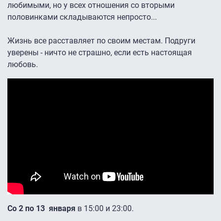
любимыми, но у всех отношения со вторыми
половинками складываются непросто...
Жизнь все расставляет по своим местам. Подруги
уверены - ничто не страшно, если есть настоящая
любовь.
Со 2 по 13 января
в 15:00 и 23:00.