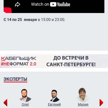
С 14 по 25 января
в 15:00 и 23:00.
ЭКСПЕРТЫ
рий
Олег
Евгений
Мария