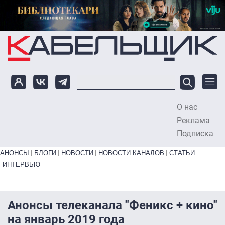
Перейти к основному содержанию
О нас
To
Реклама
Подписка
Primary links bottom
АНОНСЫ
БЛОГИ
НОВОСТИ
НОВОСТИ КАНАЛОВ
СТАТЬИ
ИНТЕРВЬЮ
Анонсы телеканала "Феникс + кино"
на январь 2019 года