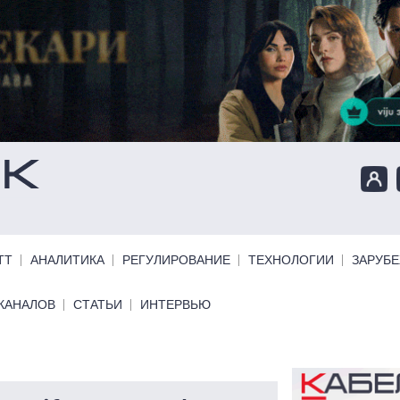
ТТ
АНАЛИТИКА
РЕГУЛИРОВАНИЕ
ТЕХНОЛОГИИ
ЗАРУБ
КАНАЛОВ
СТАТЬИ
ИНТЕРВЬЮ