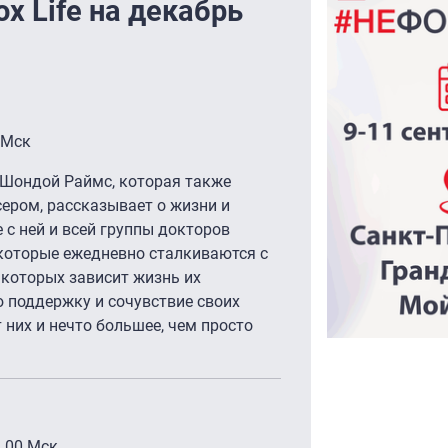
x Life на декабрь
 Мск
 Шондой Раймс, которая также
ером, рассказывает о жизни и
е с ней и всей группы докторов
 которые ежедневно сталкиваются с
 которых зависит жизнь их
 поддержку и сочувствие своих
 них и нечто большее, чем просто
.00 Мск