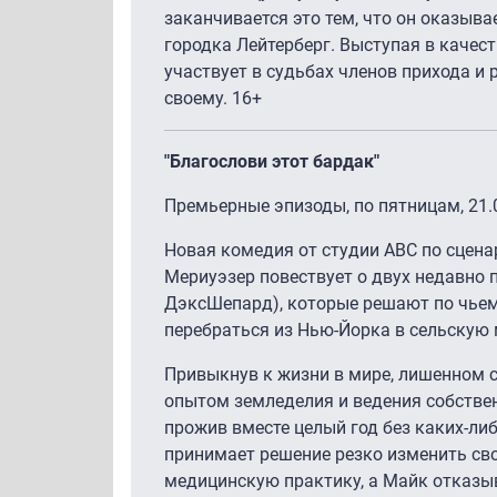
заканчивается это тем, что он оказыва
городка Лейтерберг. Выступая в качес
участвует в судьбах членов прихода и 
своему. 16+
"Благослови этот бардак"
Премьерные эпизоды, по пятницам, 21
Новая комедия от студии ABC по сцена
Мериуэзер повествует о двух недавно 
ДэксШепард), которые решают по чье
перебраться из Нью-Йорка в сельскую 
Привыкнув к жизни в мире, лишенном с
опытом земледелия и ведения собствен
прожив вместе целый год без каких-ли
принимает решение резко изменить св
медицинскую практику, а Майк отказыв