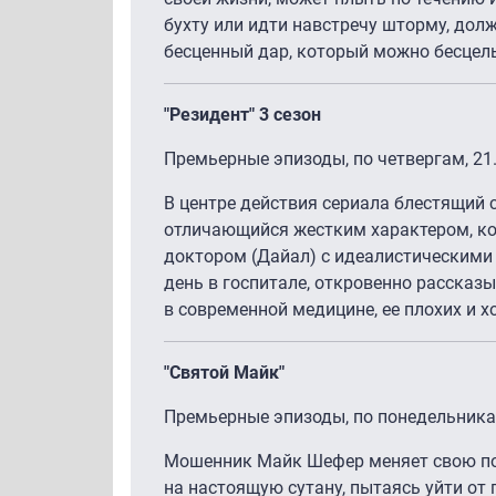
бухту или идти навстречу шторму, долж
бесценный дар, который можно бесцель
"Резидент" 3 сезон
Премьерные эпизоды, по четвергам, 21
В центре действия сериала блестящий 
отличающийся жестким характером, к
доктором (Дайал) с идеалистическими
день в госпитале, откровенно рассказ
в современной медицине, ее плохих и х
"Святой Майк"
Премьерные эпизоды, по понедельника
Мошенник Майк Шефер меняет свою п
на настоящую сутану, пытаясь уйти от