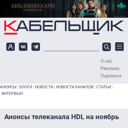
Перейти к основному содержанию
О нас
To
Реклама
Подписка
Primary links bottom
АНОНСЫ
БЛОГИ
НОВОСТИ
НОВОСТИ КАНАЛОВ
СТАТЬИ
ИНТЕРВЬЮ
Анонсы телеканала HDL на ноябрь