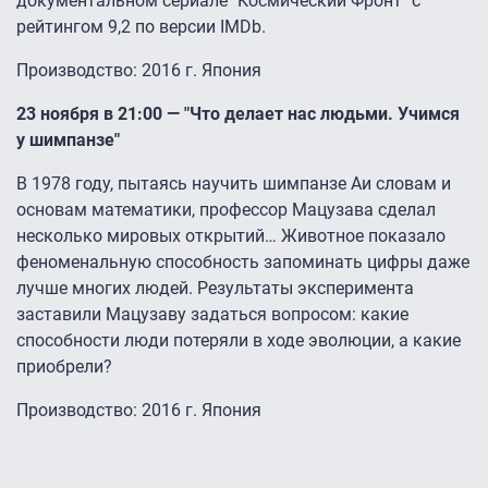
документальном сериале "Космический Фронт" с
рейтингом 9,2 по версии IMDb.
Производство: 2016 г. Япония
23 ноября в 21:00 — "Что делает нас людьми. Учимся
у шимпанзе"
В 1978 году, пытаясь научить шимпанзе Аи словам и
основам математики, профессор Мацузава сделал
несколько мировых открытий… Животное показало
феноменальную способность запоминать цифры даже
лучше многих людей. Результаты эксперимента
заставили Мацузаву задаться вопросом: какие
способности люди потеряли в ходе эволюции, а какие
приобрели?
Производство: 2016 г. Япония