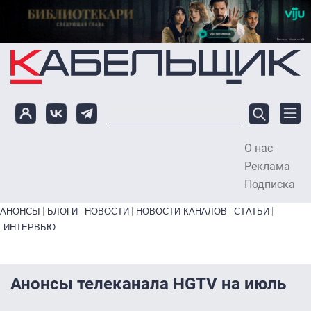
Перейти к основному содержанию
О нас
To
Реклама
Подписка
Primary links bottom
АНОНСЫ
БЛОГИ
НОВОСТИ
НОВОСТИ КАНАЛОВ
СТАТЬИ
ИНТЕРВЬЮ
Анонсы телеканала HGTV на июль