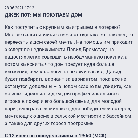
28.06.2021 17:12
ДЖЕК-ПОТ: МЫ ПОКУПАЕМ ДОМ!
Как поступить с крупным выигрышем в лотерею?
Многие счастливчики отвечают одинаково: наконец-то
переехать в дом своей мечты. На помощь им приходит
эксперт по недвижимости Дэвид Бромстад: на
радостях легко совершить необдуманную покупку, а
потом выяснить, что дом требует куда больше
вложений, чем казалось на первый взгляд. Дэвид
будет подбирать вариант за вариантом, пока все не
останутся довольны – в новом сезоне вы увидите, как
он ищет идеальный дом для профессионального
игрока в покер и его большой семьи, для молодой
пары, выигравшей миллион, для победителей лотереи,
мечтающих о доме в сельской местности с бассейном,
а также для других героев программы.
С 12 июля по понедельникам в 19:50 (МСК)