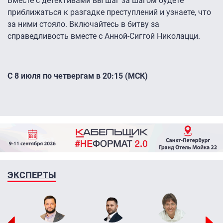
Вместе с детективами вы шаг за шагом будете
приближаться к разгадке преступлений и узнаете, что
за ними стояло. Включайтесь в битву за
справедливость вместе с Анной-Сиггой Николацци.
С 8 июля по четвергам в 20:15 (МСК)
ЭКСПЕРТЫ