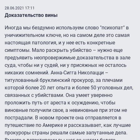
28.06.2021 17:11
Доказательство вины
Иногда мы бездумно используем слово "психопат" в
уничижительном ключе, но на самом деле это самая
настоящая патология, и у нее есть конкретные
симптомы. Мало раскрыть убийство – нужно еще
предъявить неопровержимые доказательства в зале
суда, чтобы ни у судей, ни у присяжных не осталось
никаких сомнений. Анна-Сигга Николацци –
титулованный бруклинский прокурор, за плечами
которой более 20 лет опыта и более 50 уголовных дел,
связанных с убийствами. Она умеет уверенно
проложить путь от ареста к осуждению, чтобы
виновные получили свое, а невиновные при этом не
пострадали. В новом проекте она отправляется в
путешествие по Америке и рассказывает, как лучшие
прокуроры страны решали самые запутанные дела.