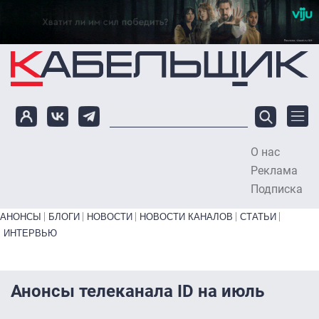
Перейти к основному содержанию
О нас
To
Реклама
Подписка
Primary links bottom
АНОНСЫ
БЛОГИ
НОВОСТИ
НОВОСТИ КАНАЛОВ
СТАТЬИ
ИНТЕРВЬЮ
Анонсы телеканала ID на июль