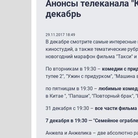
Анонсы телеканала "
декабрь
29.11.2017 18:49
В декабре смотрите самые интересные
киностудий, а также тематические руб
новогодний марафон фильма "Такси" и 
По вторникам в 19:30 –
комедии с при
тупее 2", "Ужин с придурком", "Машина 
по пятницам в 19:30 –
любимые комед
в Китае ", "Папаши", "Повторный брак", 
31 декабря с 19:30 –
все части фильма 
7 декабря в 19:30 — "Семейное ограбл
Анжела и Анжелика – две абсолютно р