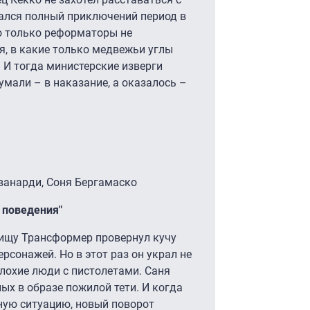
чался полный приключений период в
о только реформаторы не
я, в какие только медвежьи углы
. И тогда министерские изверги
умали – в наказание, а оказалось –
ванарди, Соня Бергамаско
о поведения"
ищу Трансформер провернул кучу
ерсонажей. Но в этот раз он украл не
 плохие люди с пистолетами. Саня
ых в образе пожилой тети. И когда
дную ситуацию, новый поворот