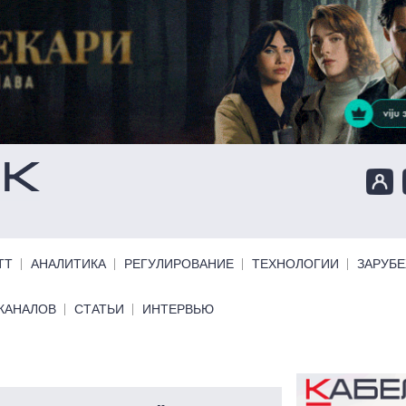
ТТ
АНАЛИТИКА
РЕГУЛИРОВАНИЕ
ТЕХНОЛОГИИ
ЗАРУБ
КАНАЛОВ
СТАТЬИ
ИНТЕРВЬЮ