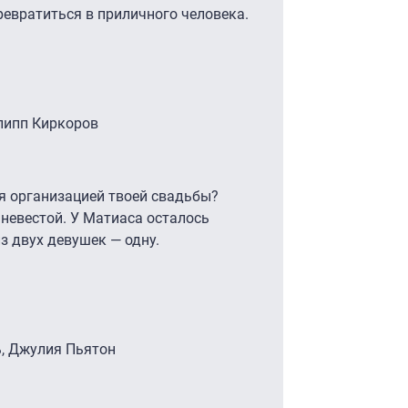
евратиться в приличного человека.
илипп Киркоров
я организацией твоей свадьбы?
 невестой. У Матиаса осталось
з двух девушек — одну.
ь, Джулия Пьятон