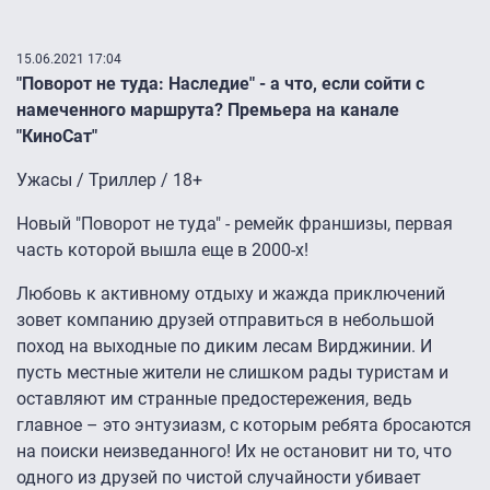
15.06.2021 17:04
"Поворот не туда: Наследие" - а что, если сойти с
намеченного маршрута? Премьера на канале
"КиноСат"
Ужасы / Триллер / 18+
Новый "Поворот не туда" - ремейк франшизы, первая
часть которой вышла еще в 2000-х!
Любовь к активному отдыху и жажда приключений
зовет компанию друзей отправиться в небольшой
поход на выходные по диким лесам Вирджинии. И
пусть местные жители не слишком рады туристам и
оставляют им странные предостережения, ведь
главное – это энтузиазм, с которым ребята бросаются
на поиски неизведанного! Их не остановит ни то, что
одного из друзей по чистой случайности убивает