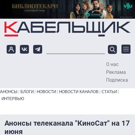
Перейти к основному содержанию
О нас
To
Реклама
Подписка
Primary links bottom
АНОНСЫ
БЛОГИ
НОВОСТИ
НОВОСТИ КАНАЛОВ
СТАТЬИ
ИНТЕРВЬЮ
Анонсы телеканала "КиноСат" на 17
июня