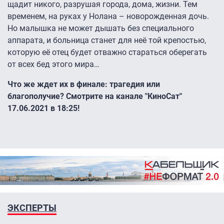
щадит никого, разрушая города, дома, жизни. Тем
временем, на руках у Нолана – новорожденная дочь.
Но малышка не может дышать без специального
аппарата, и больница станет для неё той крепостью,
которую её отец будет отважно стараться оберегать
от всех бед этого мира…
Что же ждет их в финале: трагедия или
благополучие? Смотрите на канале "КиноСат"
17.06.2021 в 18:25!
ЭКСПЕРТЫ