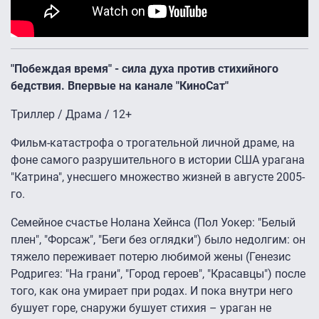
"Побеждая время" - сила духа против стихийного
бедствия. Впервые на канале "КиноСат"
Триллер / Драма / 12+
Фильм-катастрофа о трогательной личной драме, на
фоне самого разрушительного в истории США урагана
"Катрина", унесшего множество жизней в августе 2005-
го.
Семейное счастье Нолана Хейнса (Пол Уокер: "Белый
плен", "Форсаж", "Беги без оглядки") было недолгим: он
тяжело переживает потерю любимой жены (Генезис
Родригез: "На грани", "Город героев", "Красавцы") после
того, как она умирает при родах. И пока внутри него
бушует горе, снаружи бушует стихия – ураган не