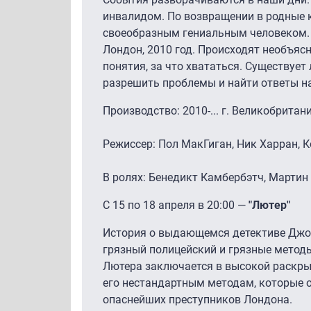
инвалидом. По возвращении в родные к
своеобразным гениальным человеком. Т
Лондон, 2010 год. Происходят необъяс
понятия, за что хвататься. Существует
разрешить проблемы и найти ответы н
Производство: 2010-... г. Великобритан
Режиссер: Пол МакГиган, Ник Харран, 
В ролях: Бенедикт Камбербэтч, Мартин
С 15 по 18 апреля в 20:00 —
"Лютер"
История о выдающемся детективе Джо
грязный полицейский и грязные метод
Лютера заключается в высокой раскры
его нестандартным методам, которые 
опаснейших преступников Лондона.