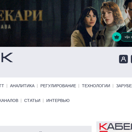
ТТ
АНАЛИТИКА
РЕГУЛИРОВАНИЕ
ТЕХНОЛОГИИ
ЗАРУБ
КАНАЛОВ
СТАТЬИ
ИНТЕРВЬЮ