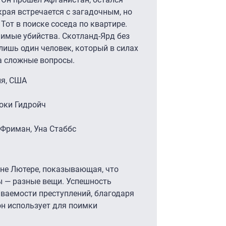
рая встречается с загадочным, но
от в поиске соседа по квартире.
нимые убийства. Скотланд-Ярд без
 лишь один человек, который в силах
а сложные вопросы.
ия, США
Коки Гидройч
 Фриман, Уна Стаббс
не Лютере, показывающая, что
ы — разные вещи. Успешность
ваемости преступлений, благодаря
он использует для поимки