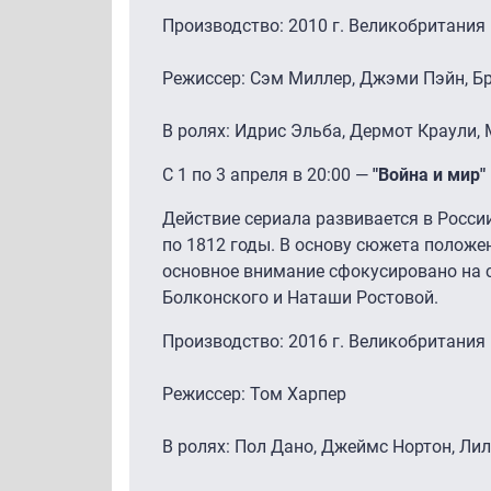
Производство: 2010 г. Великобритания
Режиссер: Сэм Миллер, Джэми Пэйн, Б
В ролях: Идрис Эльба, Дермот Краули,
С 1 по 3 апреля в 20:00 —
"Война и мир"
Действие сериала развивается в России
по 1812 годы. В основу сюжета положен
основное внимание сфокусировано на с
Болконского и Наташи Ростовой.
Производство: 2016 г. Великобритания
Режиссер: Том Харпер
В ролях: Пол Дано, Джеймс Нортон, Ли