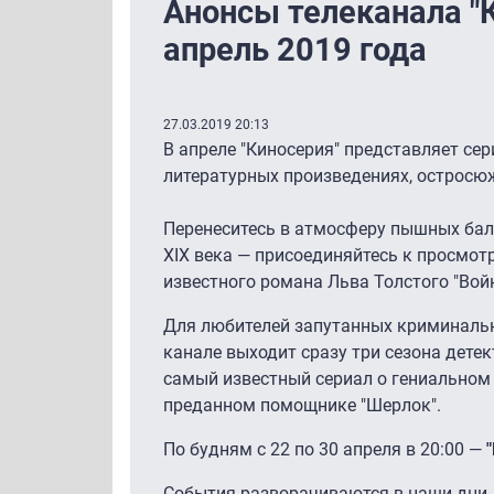
Анонсы телеканала "
апрель 2019 года
27.03.2019 20:13
В апреле "Киносерия" представляет се
литературных произведениях, остросю
Перенеситесь в атмосферу пышных бал
XIX века — присоединяйтесь к просмот
известного романа Льва Толстого "Войн
Для любителей запутанных криминальн
канале выходит сразу три сезона детек
самый известный сериал о гениальном 
преданном помощнике "Шерлок".
По будням с 22 по 30 апреля в 20:00 —
События разворачиваются в наши дни.