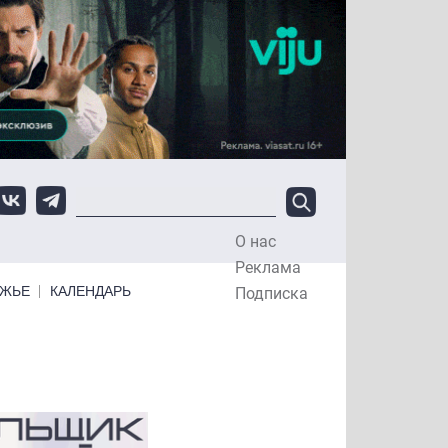
О нас
Top Menu
Реклама
ЕЖЬЕ
КАЛЕНДАРЬ
Подписка