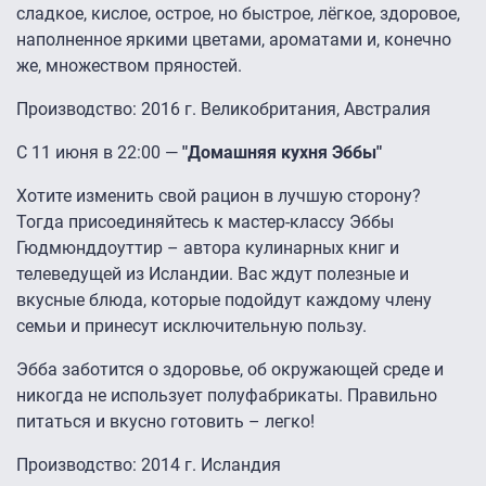
сладкое, кислое, острое, но быстрое, лёгкое, здоровое,
наполненное яркими цветами, ароматами и, конечно
же, множеством пряностей.
Производство: 2016 г. Великобритания, Австралия
С 11 июня в 22:00 —
"Домашняя кухня Эббы"
Хотите изменить свой рацион в лучшую сторону?
Тогда присоединяйтесь к мастер-классу Эббы
Гюдмюнддоуттир – автора кулинарных книг и
телеведущей из Исландии. Вас ждут полезные и
вкусные блюда, которые подойдут каждому члену
семьи и принесут исключительную пользу.
Эбба заботится о здоровье, об окружающей среде и
никогда не использует полуфабрикаты. Правильно
питаться и вкусно готовить – легко!
Производство: 2014 г. Исландия