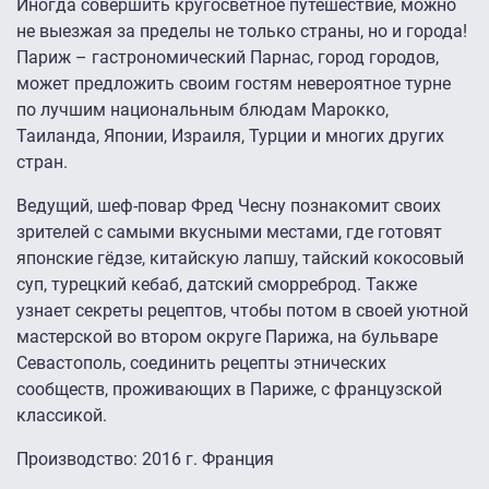
Иногда совершить кругосветное путешествие, можно
не выезжая за пределы не только страны, но и города!
Париж – гастрономический Парнас, город городов,
может предложить своим гостям невероятное турне
по лучшим национальным блюдам Марокко,
Таиланда, Японии, Израиля, Турции и многих других
стран.
Ведущий, шеф-повар Фред Чесну познакомит своих
зрителей с самыми вкусными местами, где готовят
японские гёдзе, китайскую лапшу, тайский кокосовый
суп, турецкий кебаб, датский сморреброд. Также
узнает секреты рецептов, чтобы потом в своей уютной
мастерской во втором округе Парижа, на бульваре
Севастополь, соединить рецепты этнических
сообществ, проживающих в Париже, с французской
классикой.
Производство: 2016 г. Франция