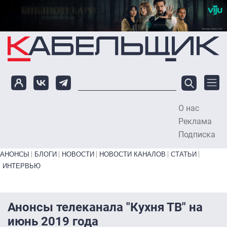
Перейти к основному содержанию
О нас
To
Реклама
Подписка
Primary links bottom
АНОНСЫ
БЛОГИ
НОВОСТИ
НОВОСТИ КАНАЛОВ
СТАТЬИ
ИНТЕРВЬЮ
Анонсы телеканала "Кухня ТВ" на
июнь 2019 года