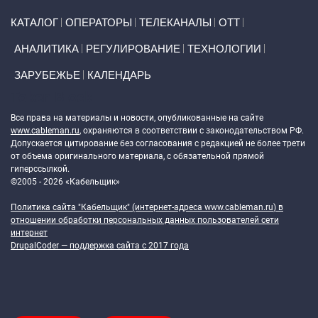
Primary links
КАТАЛОГ
ОПЕРАТОРЫ
ТЕЛЕКАНАЛЫ
ОТТ
АНАЛИТИКА
РЕГУЛИРОВАНИЕ
ТЕХНОЛОГИИ
ЗАРУБЕЖЬЕ
КАЛЕНДАРЬ
Token Block
Все права на материалы и новости, опубликованные на сайте
www.cableman.ru
, охраняются в соответствии с законодательством РФ.
Допускается цитирование без согласования с редакцией не более трети
от объема оригинального материала, с обязательной прямой
гиперссылкой.
©2005 - 2026 «Кабельщик»
Политика сайта "Кабельщик" (интернет-адреса
www.cableman.ru
) в
отношении обработки персональных данных пользователей сети
интернет
DrupalCoder — поддержка сайта c 2017 года