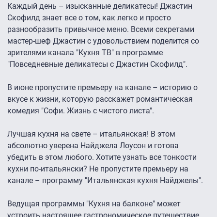
Каждый день – изысканные деликатесы! Джастин
Скофилд знает все о том, как легко и просто
разнообразить привычное меню. Всеми секретами
мастер-шеф Джастин с удовольствием поделится со
зрителями канала "Кухня ТВ" в программе
"Повседневные деликатесы с Джастин Скофилд".
В июне пропустите премьеру на канале – историю о
вкусе к жизни, которую расскажет романтическая
комедия "Софи. Жизнь с чистого листа".
Лучшая кухня на свете – итальянская! В этом
абсолютно уверена Найджела Лоусон и готова
убедить в этом любого. Хотите узнать все тонкости
кухни по-итальянски? Не пропустите премьеру на
канале – программу "Итальянская кухня Найджелы".
Ведущая программы "Кухня на балконе" может
устроить настоящее гастрономическое путешествие