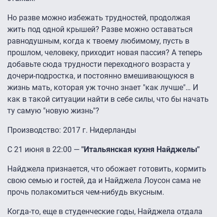
Но разве можно избежать трудностей, продолжая
жить под одной крышей? Разве можно оставаться
равнодушным, когда к твоему любимому, пусть в
прошлом, человеку, приходит новая пассия? А теперь
добавьте сюда трудности переходного возраста у
дочери-подростка, и постоянно вмешивающуюся в
жизнь мать, которая уж точно знает "как лучше"… И
как в такой ситуации найти в себе силы, что бы начать
ту самую "новую жизнь"?
Производство: 2017 г. Нидерланды
С 21 июня в 22:00 —
"Итальянская кухня Найджелы"
Найджела признается, что обожает готовить, кормить
свою семью и гостей, да и Найджела Лоусон сама не
прочь полакомиться чем-нибудь вкусным.
Когда-то, еще в студенческие годы, Найджела отдала