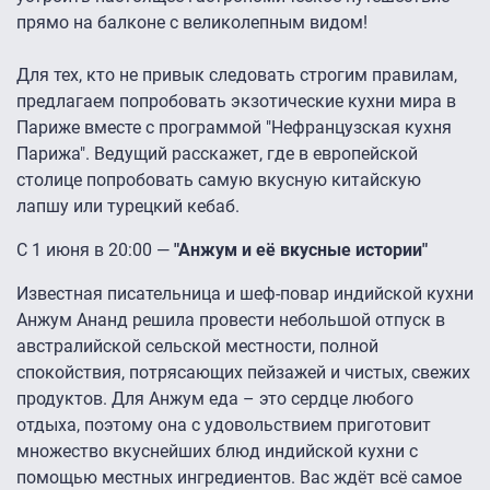
прямо на балконе с великолепным видом!
Для тех, кто не привык следовать строгим правилам,
предлагаем попробовать экзотические кухни мира в
Париже вместе с программой "Нефранцузская кухня
Парижа". Ведущий расскажет, где в европейской
столице попробовать самую вкусную китайскую
лапшу или турецкий кебаб.
С 1 июня в 20:00 —
"Анжум и её вкусные истории"
Известная писательница и шеф-повар индийской кухни
Анжум Ананд решила провести небольшой отпуск в
австралийской сельской местности, полной
спокойствия, потрясающих пейзажей и чистых, свежих
продуктов. Для Анжум еда – это сердце любого
отдыха, поэтому она с удовольствием приготовит
множество вкуснейших блюд индийской кухни с
помощью местных ингредиентов. Вас ждёт всё самое