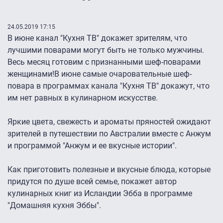
24.05.2019 17:15
В июне канал "Кухня ТВ" докажет зрителям, что
лучшими поварами могут быть не только мужчины.
Весь месяц готовим с признанными шеф-поварами
женщинами!В июне самые очаровательные шеф-
повара в программах канала "Кухня ТВ" докажут, что
им нет равных в кулинарном искусстве.
Яркие цвета, свежесть и ароматы пряностей ожидают
зрителей в путешествии по Австралии вместе с Анжум
и программой "Анжум и ее вкусные истории".
Как приготовить полезные и вкусные блюда, которые
придутся по душе всей семье, покажет автор
кулинарных книг из Исландии Эбба в программе
"Домашняя кухня Эббы".