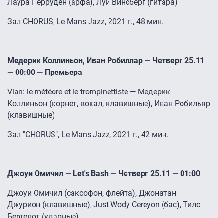
Лаура Перруден (арфа), Луи Винсберг (гитара)
Зал CHORUS, Le Mans Jazz, 2021 г., 48 мин.
Медерик Коллиньон, Иван Робиллар — Четверг 25.11
— 00:00 — Премьера
Vian: le météore et le trompinettiste — Медерик
Коллиньон (корнет, вокал, клавишные), Иван Робильяр
(клавишные)
Зал "CHORUS", Le Mans Jazz, 2021 г., 42 мин.
Джоуи Омичил — Let's Bash — Четверг 25.11 — 01:00
Джоуи Омичил (саксофон, флейта), Джонатан
Джурион (клавишные), Just Wody Cereyon (бас), Тило
Бертелот (ударные)