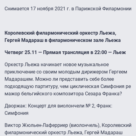
Снимается 17 ноября 2021 г. в Парижской Филармонии
Королевский филармонический оркестр Льежа,
Гергей Мадараш в филармоническом зале Льежа
Четверг 25.11 — Прямая трансляция в 22:00 — Льеж
Оркестр Льежа начинает новое музыкальное
приключение со своим молодым дирижером Гергеем
Мадарашем. Можно ли представить себе более
подходящую партитуру, чем циклическая Симфония ре
мажор бельгийского композитора Сезара Франка?
Дворжак: Концерт для виолончели № 2, Франк:
Симфония
Виктор Жюльен-Лаферриер (виолончель), Королевский
филармонический оркестр Льежа, Гергей Мадараш