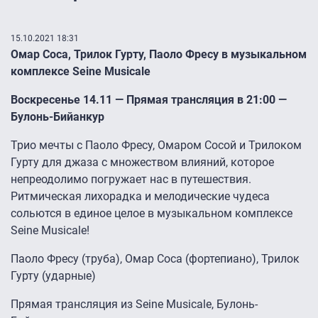
15.10.2021 18:31
Омар Соса, Трилок Гурту, Паоло Фресу в музыкальном
комплексе Seine Musicale
Воскресенье 14.11 — Прямая трансляция в 21:00 —
Булонь-Бийанкур
Трио мечты с Паоло Фресу, Омаром Сосой и Трилоком
Гурту для джаза с множеством влияний, которое
непреодолимо погружает нас в путешествия.
Ритмическая лихорадка и мелодические чудеса
сольются в единое целое в музыкальном комплексе
Seine Musicale!
Паоло Фресу (труба), Омар Соса (фортепиано), Трилок
Гурту (ударные)
Прямая трансляция из Seine Musicale, Булонь-