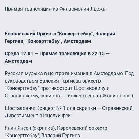
Прямая трансляция из Филармонии Льежа
Королевский Оркестр "Консертгебау", Валерий
Гергиев, "Консертгебау", Амстердам
Среда 12.01 — Прямая трансляция в 22:15 —
Амстердам
Русская музыка в центре внимания в Амстердаме! Под
руководством Валерия Гергиева оркестр
"Консертгебау" противостоит Шостаковичу и
Стравинскому, солистка — божественная Жанин Янсен.
Шостакович: Концерт № 1 для скрипки — Стравинский:
Дивертисмент "Поцелуй феи"
Янин Янсен (скрипка), Королевский оркестр
"Консертгебау", Валерий Гергиев