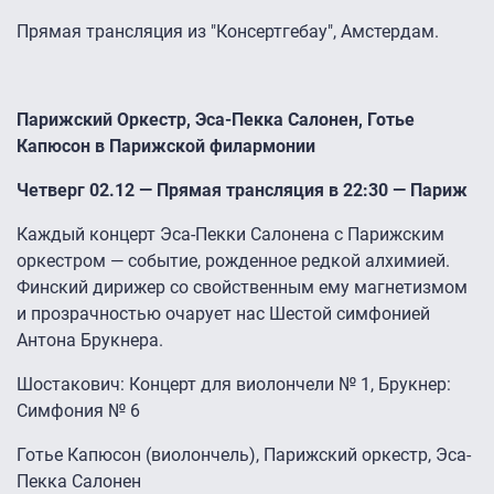
Прямая трансляция из "Консертгебау", Амстердам.
Парижский Оркестр, Эса-Пекка Салонен, Готье
Капюсон в Парижской филармонии
Четверг 02.12 — Прямая трансляция в 22:30 — Париж
Каждый концерт Эса-Пекки Салонена с Парижским
оркестром — событие, рожденное редкой алхимией.
Финский дирижер со свойственным ему магнетизмом
и прозрачностью очарует нас Шестой симфонией
Антона Брукнера.
Шостакович: Концерт для виолончели № 1, Брукнер:
Симфония № 6
Готье Капюсон (виолончель), Парижский оркестр, Эса-
Пекка Салонен