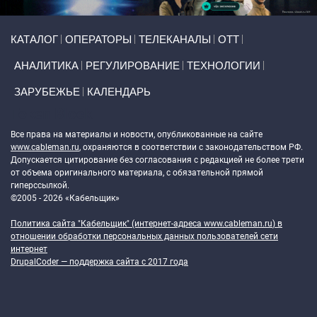
Primary links
КАТАЛОГ
ОПЕРАТОРЫ
ТЕЛЕКАНАЛЫ
ОТТ
АНАЛИТИКА
РЕГУЛИРОВАНИЕ
ТЕХНОЛОГИИ
ЗАРУБЕЖЬЕ
КАЛЕНДАРЬ
Token Block
Все права на материалы и новости, опубликованные на сайте
www.cableman.ru
, охраняются в соответствии с законодательством РФ.
Допускается цитирование без согласования с редакцией не более трети
от объема оригинального материала, с обязательной прямой
гиперссылкой.
©2005 - 2026 «Кабельщик»
Политика сайта "Кабельщик" (интернет-адреса
www.cableman.ru
) в
отношении обработки персональных данных пользователей сети
интернет
DrupalCoder — поддержка сайта c 2017 года