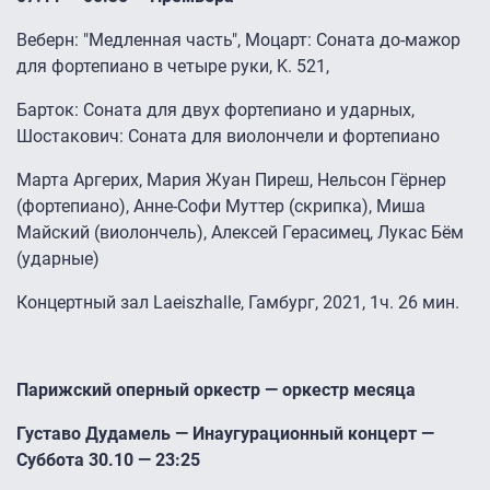
Веберн: "Медленная часть", Моцарт: Соната до-мажор
для фортепиано в четыре руки, K. 521,
Барток: Соната для двух фортепиано и ударных,
Шостакович: Соната для виолончели и фортепиано
Марта Аргерих, Мария Жуан Пиреш, Нельсон Гёрнер
(фортепиано), Анне-Софи Муттер (скрипка), Миша
Майский (виолончель), Алексей Герасимец, Лукас Бём
(ударные)
Концертный зал Laeiszhalle, Гамбург, 2021, 1ч. 26 мин.
Парижский оперный оркестр — оркестр месяца
Густаво Дудамель — Инаугурационный концерт —
Суббота 30.10 — 23:25