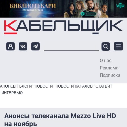
Перейти к основному содержанию
О нас
To
Реклама
Подписка
Primary links bottom
АНОНСЫ
БЛОГИ
НОВОСТИ
НОВОСТИ КАНАЛОВ
СТАТЬИ
ИНТЕРВЬЮ
Анонсы телеканала Mezzo Live HD
на ноябрь