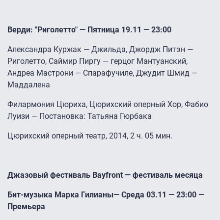
Верди: "Риголетто" — Пятница 19.11 — 23:00
Александра Куржак — Джильда, Джордж Питэн —
Риголетто, Саймир Пиргу — герцог Мантуанский,
Андреа Мастрони — Спарафучиле, Джудит Шмид —
Маддалена
Филармония Цюриха, Цюрихский оперный Хор, Фабио
Луизи — Постановка: Татьяна Гюрбака
Цюрихский оперный театр, 2014, 2 ч. 05 мин.
Джазовый фестиваль Bayfront — фестиваль месяца
Бит-музыка Марка Гилианы— Среда 03.11 — 23:00 —
Премьера