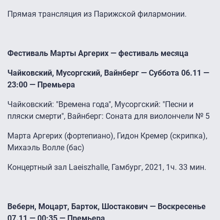
Прямая трансляция из Парижской филармонии.
Фестиваль Марты Аргерих — фестиваль месяца
Чайковский, Мусоргский, Вайнберг — Суббота 06.11 —
23:00 — Премьера
Чайковский: "Времена года", Мусоргский: "Песни и
пляски смерти", Вайнберг: Соната для виолончели № 5
Марта Аргерих (фортепиано), Гидон Кремер (скрипка),
Михаэль Волле (бас)
Концертный зал Laeiszhalle, Гамбург, 2021, 1ч. 33 мин.
Веберн, Моцарт, Барток, Шостакович — Воскресенье
07.11 — 00:35 — Премьера