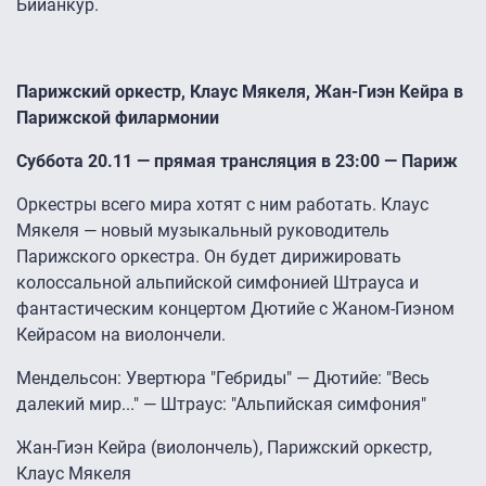
Бийанкур.
Парижский оркестр, Клаус Мякеля, Жан-Гиэн Кейра в
Парижской филармонии
Суббота 20.11 — прямая трансляция в 23:00 — Париж
Оркестры всего мира хотят с ним работать. Клаус
Мякеля — новый музыкальный руководитель
Парижского оркестра. Он будет дирижировать
колоссальной альпийской симфонией Штрауса и
фантастическим концертом Дютийе с Жаном-Гиэном
Кейрасом на виолончели.
Мендельсон: Увертюра "Гебриды" — Дютийе: "Весь
далекий мир..." — Штраус: "Альпийская симфония"
Жан-Гиэн Кейра (виолончель), Парижский оркестр,
Клаус Мякеля