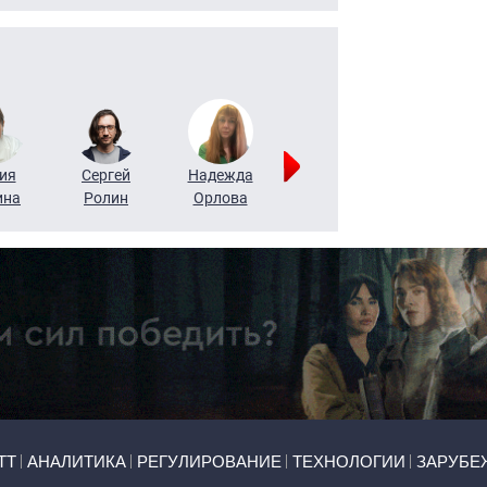
ия
Сергей
Надежда
Мария
Алексей
ина
Ролин
Орлова
Щербаль
Леонтьев
ТТ
АНАЛИТИКА
РЕГУЛИРОВАНИЕ
ТЕХНОЛОГИИ
ЗАРУБЕ