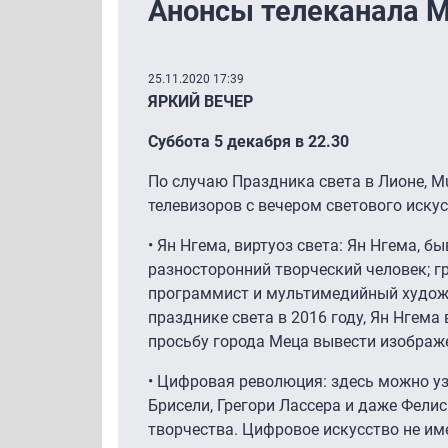
Анонсы телеканала M
25.11.2020 17:39
ЯРКИЙ ВЕЧЕР
Суббота 5 декабря в 22.30
По случаю Праздника света в Лионе, 
телевизоров с вечером светового искус
• Ян Нгема, виртуоз света: Ян Нгема, 
разносторонний творческий человек; г
программист и мультимедийный худож
празднике света в 2016 году, Ян Нгема
просьбу города Меца вывести изображе
• Цифровая революция: здесь можно уз
Брисели, Грегори Лассера и даже Фелис
творчества. Цифровое искусство не им