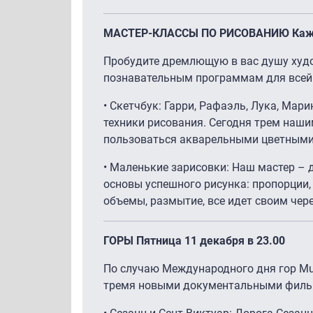
МАСТЕР-КЛАССЫ ПО РИСОВАНИЮ Кажд
Пробудите дремлющую в вас душу худ
познавательным программам для всей
• Скетчбук: Гарри, Рафаэль, Лука, Ма
техники рисования. Сегодня трем наш
пользоваться акварельными цветным
• Маленькие зарисовки: Наш мастер – 
основы успешного рисунка: пропорции, 
объемы, размытие, все идет своим чер
ГОРЫ Пятница 11 декабря в 23.00
По случаю Международного дня гор Mu
тремя новыми документальными филь