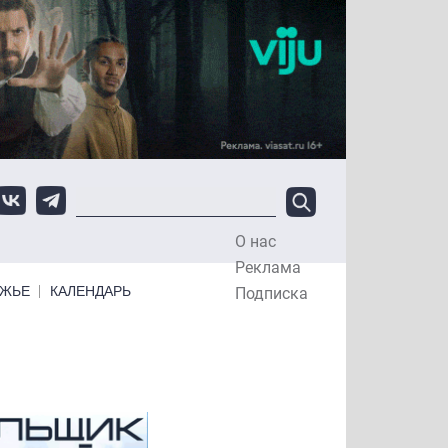
О нас
Top Menu
Реклама
ЕЖЬЕ
КАЛЕНДАРЬ
Подписка