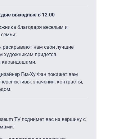
ые выходные в 12.00
ожника благодаря веселым и
 семьи:
рин раскрывают нам свои лучшие
им художникам придется
и карандашами.
дизайнер Гиа-Ху Фан покажет вам
перспективы, значения, контрасты,
едом.
seum TV поднимет вас на вершину с
мами: