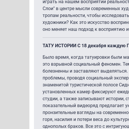
играть на нашем восприятии реальност
Слои" в центре мысли современных ху
тропам реальности, чтобы исследовать
художники? Как это искусство восприн
оно меняет наш подход к восприятию и
ТАТУ ИСТОРИИ С 18 декабря каждую 
Было время, когда татуировки были м
это взрывной социальный феномен. Тем
болезненны и заставляют выделяться. 
проблемы, проводя социальный экспери
знаменитой туристической полосе Сид
установленных камер фиксируют ежедн
студии, а также записывают истории, 
показательный видеоряд предлагает у
пронзительные взгляды на современно
горя, насилия и потери веса до культу
однополых браков. Все это с интригу