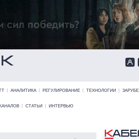
ТТ
АНАЛИТИКА
РЕГУЛИРОВАНИЕ
ТЕХНОЛОГИИ
ЗАРУБ
КАНАЛОВ
СТАТЬИ
ИНТЕРВЬЮ