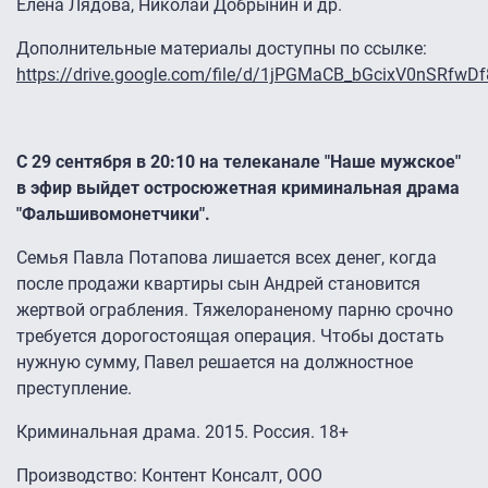
Елена Лядова, Николай Добрынин и др.
Дополнительные материалы доступны по ссылке:
https://drive.google.com/file/d/1jPGMaCB_bGcixV0nSRfw
С 29 сентября в 20:10 на телеканале "Наше мужское"
в эфир выйдет остросюжетная криминальная драма
"Фальшивомонетчики".
Семья Павла Потапова лишается всех денег, когда
после продажи квартиры сын Андрей становится
жертвой ограбления. Тяжелораненому парню срочно
требуется дорогостоящая операция. Чтобы достать
нужную сумму, Павел решается на должностное
преступление.
Криминальная драма. 2015. Россия. 18+
Производство: Контент Консалт, ООО