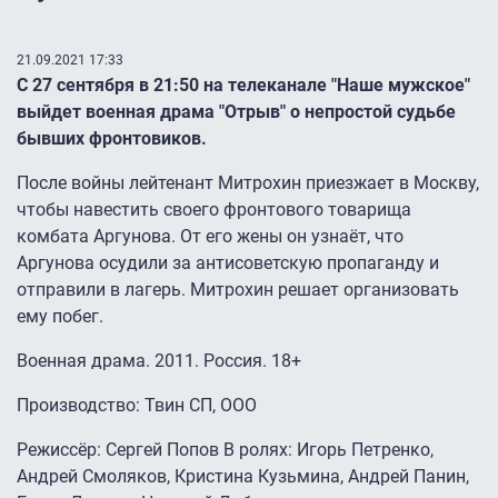
21.09.2021 17:33
С 27 сентября в 21:50 на телеканале "Наше мужское"
выйдет военная драма "Отрыв" о непростой судьбе
бывших фронтовиков.
После войны лейтенант Митрохин приезжает в Москву,
чтобы навестить своего фронтового товарища
комбата Аргунова. От его жены он узнаёт, что
Аргунова осудили за антисоветскую пропаганду и
отправили в лагерь. Митрохин решает организовать
ему побег.
Военная драма. 2011. Россия. 18+
Производство: Твин СП, ООО
Режиссёр: Сергей Попов В ролях: Игорь Петренко,
Андрей Смоляков, Кристина Кузьмина, Андрей Панин,