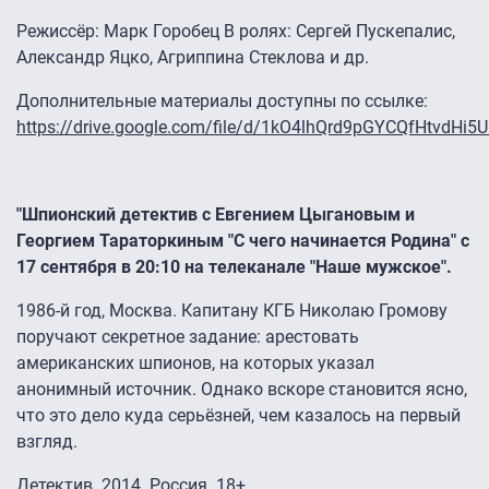
Режиссёр: Марк Горобец В ролях: Сергей Пускепалис,
Александр Яцко, Агриппина Стеклова и др.
Дополнительные материалы доступны по ссылке:
https://drive.google.com/file/d/1kO4lhQrd9pGYCQfHtvdHi5
"Шпионский детектив с Евгением Цыгановым и
Георгием Тараторкиным "С чего начинается Родина" с
17 сентября в 20:10 на телеканале "Наше мужское".
1986-й год, Москва. Капитану КГБ Николаю Громову
поручают секретное задание: арестовать
американских шпионов, на которых указал
анонимный источник. Однако вскоре становится ясно,
что это дело куда серьёзней, чем казалось на первый
взгляд.
Детектив. 2014. Россия. 18+