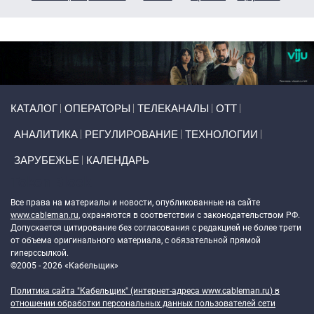
Primary links
КАТАЛОГ
ОПЕРАТОРЫ
ТЕЛЕКАНАЛЫ
ОТТ
АНАЛИТИКА
РЕГУЛИРОВАНИЕ
ТЕХНОЛОГИИ
ЗАРУБЕЖЬЕ
КАЛЕНДАРЬ
Token Block
Все права на материалы и новости, опубликованные на сайте
www.cableman.ru
, охраняются в соответствии с законодательством РФ.
Допускается цитирование без согласования с редакцией не более трети
от объема оригинального материала, с обязательной прямой
гиперссылкой.
©2005 - 2026 «Кабельщик»
Политика сайта "Кабельщик" (интернет-адреса
www.cableman.ru
) в
отношении обработки персональных данных пользователей сети