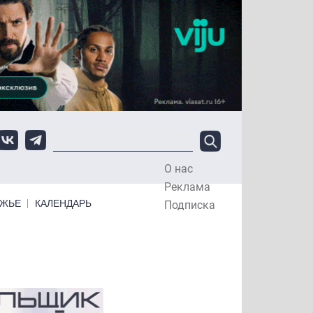
О нас
Top Menu
Реклама
ЕЖЬЕ
КАЛЕНДАРЬ
Подписка