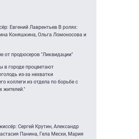
сёр: Евгений Лаврентьев В ролях:
рина Коняшкина, Ольга Ломоносова и
ле от продюсеров "Ликвидации"
ы в городе процветают
голодь из-за нехватки
го коллеги из отдела по борьбе с
 жителей."
жиссёр: Сергей Крутин, Александр
астасия Панина, Гела Месхи, Мария