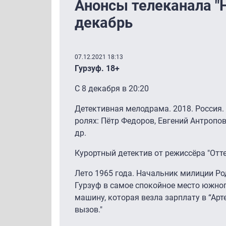
Анонсы телеканала "
декабрь
07.12.2021 18:13
Гурзуф. 18+
С 8 декабря в 20:20
Детективная мелодрама. 2018. Россия.
ролях: Пётр Федоров, Евгений Антропов
др.
Курортный детектив от режиссёра "Отт
Лето 1965 года. Начальник милиции Ро
Гурзуф в самое спокойное место южног
машину, которая везла зарплату в “Арт
вызов."