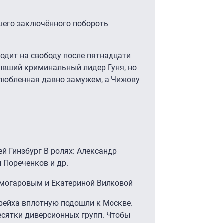
шего заключённого побороть
одит на свободу после пятнадцати
бывший криминальный лидер Гуня, но
злюбленная давно замужем, а Чижову
ей Гинзбург В ролях: Александр
 Пореченков и др.
могаровым и Екатериной Вилковой
 рейха вплотную подошли к Москве.
есятки диверсионных групп. Чтобы