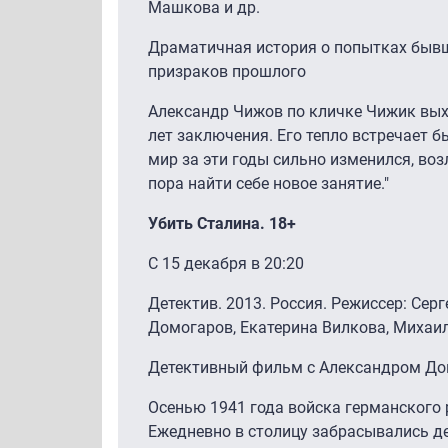
Машкова и др.
Драматичная история о попытках быв
призраков прошлого
Александр Чижов по кличке Чижик вых
лет заключения. Его тепло встречает 
мир за эти годы сильно изменился, во
пора найти себе новое занятие."
Убить Сталина. 18+
С 15 декабря в 20:20
Детектив. 2013. Россия. Режиссер: Серг
Домогаров, Екатерина Вилкова, Михаил
Детективный фильм с Александром До
Осенью 1941 года войска германского
Ежедневно в столицу забрасывались д