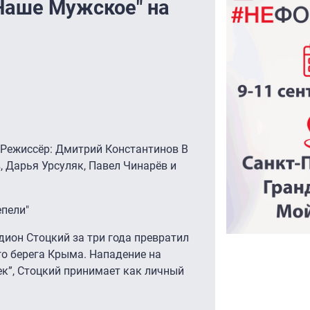
Наше Мужское" на
 Режиссёр: Дмитрий Константинов В
, Дарья Урсуляк, Павел Чинарёв и
епели"
дион Стоцкий за три года превратил
о берега Крыма. Нападение на
ек”, Стоцкий принимает как личный