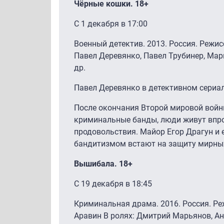
Чёрные кошки. 18+
С 1 декабря в 17:00
Военный детектив. 2013. Россия. Режис
Павел Деревянко, Павел Трубинер, Ма
др.
Павел Деревянко в детективном сериа
После окончания Второй мировой войн
криминальные банды, люди живут впро
продовольствия. Майор Егор Драгун и е
бандитизмом встают на защиту мирных
Вышибала. 18+
С 19 декабря в 18:45
Криминальная драма. 2016. Россия. Ре
Аравин В ролях: Дмитрий Марьянов, Ан