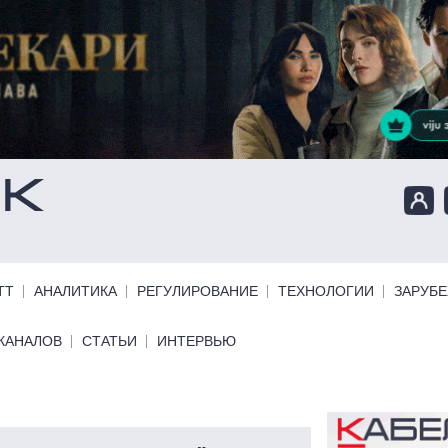
ТТ
АНАЛИТИКА
РЕГУЛИРОВАНИЕ
ТЕХНОЛОГИИ
ЗАРУБ
КАНАЛОВ
СТАТЬИ
ИНТЕРВЬЮ