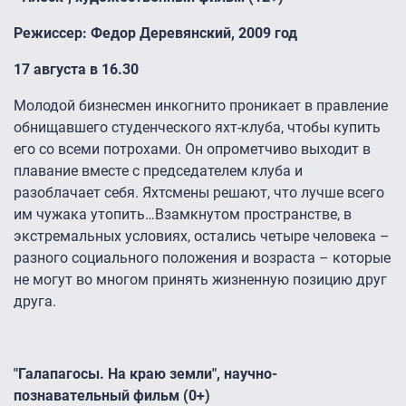
Режиссер: Федор
Деревянский
, 2009 год
17 августа в 16.30
Молодой бизнесмен инкогнито проникает в правление
обнищавшего студенческого яхт-клуба, чтобы купить
его со всеми потрохами. Он опрометчиво выходит в
плавание вместе с председателем клуба и
разоблачает себя. Яхтсмены решают, что лучше всего
им чужака утопить
…
В
замкнутом пространстве, в
экстремальных условиях, остались четыре человека –
разного социального положения и возраста – которые
не могут во многом принять жизненную позицию друг
друга.
"
Галапагосы
. На краю земли", научно-
познавательный фильм (0+)