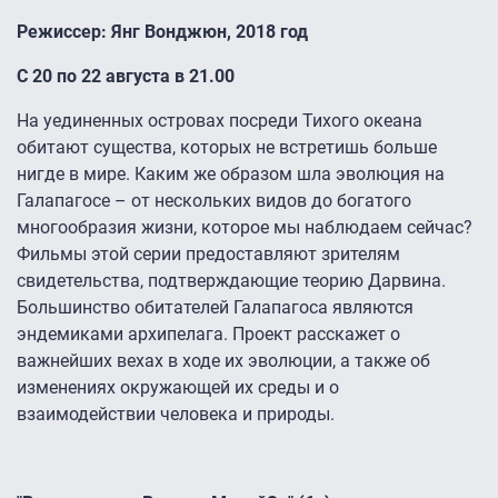
Режиссер: Янг
Вонджюн
, 2018 год
С 20 по 22 августа в 21.00
На уединенных островах посреди Тихого океана
обитают существа, которых не встретишь больше
нигде в мире. Каким же образом шла эволюция на
Галапагосе – от нескольких видов до богатого
многообразия жизни, которое мы наблюдаем сейчас?
Фильмы этой серии предоставляют зрителям
свидетельства, подтверждающие теорию Дарвина.
Большинство обитателей Галапагоса являются
эндемиками архипелага. Проект расскажет о
важнейших вехах в ходе их эволюции, а также об
изменениях окружающей их среды и о
взаимодействии человека и природы.