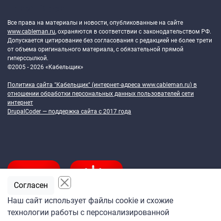
Token Block
Все права на материалы и новости, опубликованные на сайте
www.cableman.ru
, охраняются в соответствии с законодательством РФ.
Допускается цитирование без согласования с редакцией не более трети
от объема оригинального материала, с обязательной прямой
гиперссылкой.
©2005 - 2026 «Кабельщик»
Политика сайта "Кабельщик" (интернет-адреса
www.cableman.ru
) в
отношении обработки персональных данных пользователей сети
интернет
DrupalCoder — поддержка сайта c 2017 года
Согласен
Наш сайт использует файлы cookie и схожие
технологии работы с персонализированной