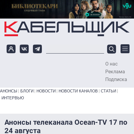
Перейти к основному содержанию
О нас
To
Реклама
Подписка
Primary links bottom
АНОНСЫ
БЛОГИ
НОВОСТИ
НОВОСТИ КАНАЛОВ
СТАТЬИ
ИНТЕРВЬЮ
Анонсы телеканала Ocean-TV 17 по
24 августа