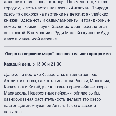
дальше столицы носа не кажут. Но именно то, что за
городом, и есть настоящая жизнь Англичан. Природа
здесь так похожа на картинки из детских английских
книжек. Здесь есть и сады-лабиринты, и грандиозные
поместья, храмы науки. Здесь история переплетется
со сказкой. В компании с Руди Максой скучно не будет
даже в маленькой деревне…
"Озера на вершине мира", познавательная программа
Каждый день в 13.00 и 21.00
Далеко на востоке Казахстана, в таинственных
Алтайских горах, где сталкиваются России, Монголия,
Казахстан и Китай, расположено красивейшее озеро
Маркаколь. Невероятные пейзажи, обилие рыбы,
разнообразная растительность делают это озеро
настоящей жемчужиной Алтая. Так его здесь и
называют…