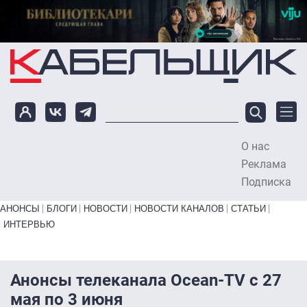
Перейти к основному содержанию
О нас
To
Реклама
Подписка
Primary links bottom
АНОНСЫ
БЛОГИ
НОВОСТИ
НОВОСТИ КАНАЛОВ
СТАТЬИ
ИНТЕРВЬЮ
Анонсы телеканала Ocean-TV c 27
мая по 3 июня