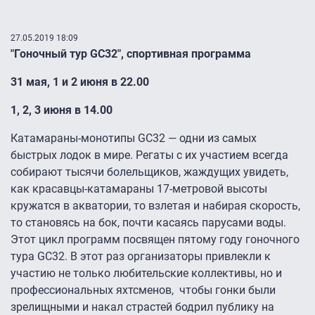
27.05.2019 18:09
"Гоночный тур GC32", спортивная программа
31 мая, 1 и 2 июня в 22.00
1, 2, 3 июня в 14.00
Катамараны-монотипы GC32 — одни из самых
быстрых лодок в мире. Регаты с их участием всегда
собирают тысячи болельщиков, жаждущих увидеть,
как красавцы-катамараны 17-метровой высоты
кружатся в акватории, то взлетая и набирая скорость,
то становясь на бок, почти касаясь парусами воды.
Этот цикл программ посвящен пятому году гоночного
тура GC32. В этот раз организаторы привлекли к
участию не только любительские коллективы, но и
профессиональных яхтсменов, чтобы гонки были
зрелищными и накал страстей бодрил публику на