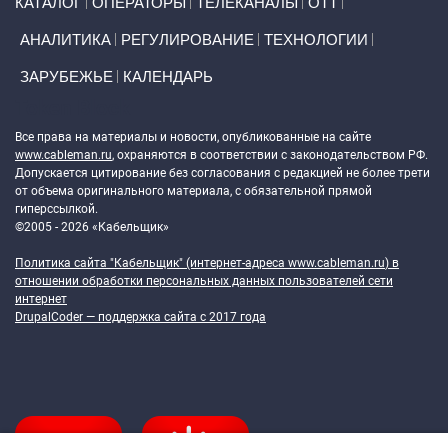
КАТАЛОГ
ОПЕРАТОРЫ
ТЕЛЕКАНАЛЫ
ОТТ
АНАЛИТИКА
РЕГУЛИРОВАНИЕ
ТЕХНОЛОГИИ
ЗАРУБЕЖЬЕ
КАЛЕНДАРЬ
Token Block
Все права на материалы и новости, опубликованные на сайте
www.cableman.ru
, охраняются в соответствии с законодательством РФ.
Допускается цитирование без согласования с редакцией не более трети
от объема оригинального материала, с обязательной прямой
гиперссылкой.
©2005 - 2026 «Кабельщик»
Политика сайта "Кабельщик" (интернет-адреса
www.cableman.ru
) в
отношении обработки персональных данных пользователей сети
интернет
DrupalCoder — поддержка сайта c 2017 года