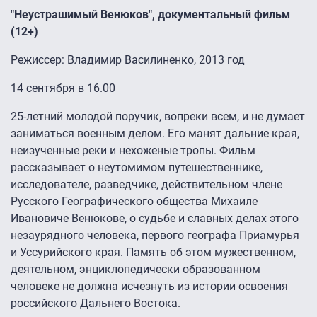
"Неустрашимый Венюков", документальный фильм
(12+)
Режиссер: Владимир Василиненко, 2013 год
14 сентября в 16.00
25-летний молодой поручик, вопреки всем, и не думает
заниматься военным делом. Его манят дальние края,
неизученные реки и нехоженые тропы. Фильм
рассказывает о неутомимом путешественнике,
исследователе, разведчике, действительном члене
Русского Географического общества Михаиле
Ивановиче Венюкове, о судьбе и славных делах этого
незаурядного человека, первого географа Приамурья
и Уссурийского края. Память об этом мужественном,
деятельном, энциклопедически образованном
человеке не должна исчезнуть из истории освоения
российского Дальнего Востока.