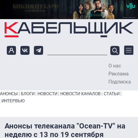
Перейти к основному содержанию
О нас
To
Реклама
Подписка
Primary links bottom
АНОНСЫ
БЛОГИ
НОВОСТИ
НОВОСТИ КАНАЛОВ
СТАТЬИ
ИНТЕРВЬЮ
Анонсы телеканала "Ocean-TV" на
неделю с 13 по 19 сентября