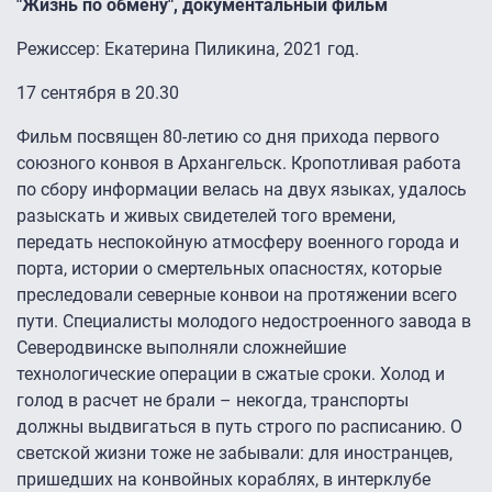
"Жизнь по обмену", документальный фильм
Режиссер: Екатерина Пиликина, 2021 год.
17 сентября в 20.30
Фильм посвящен 80-летию со дня прихода первого
союзного конвоя в Архангельск. Кропотливая работа
по сбору информации велась на двух языках, удалось
разыскать и живых свидетелей того времени,
передать неспокойную атмосферу военного города и
порта, истории о смертельных опасностях, которые
преследовали северные конвои на протяжении всего
пути. Специалисты молодого недостроенного завода в
Северодвинске выполняли сложнейшие
технологические операции в сжатые сроки. Холод и
голод в расчет не брали – некогда, транспорты
должны выдвигаться в путь строго по расписанию. О
светской жизни тоже не забывали: для иностранцев,
пришедших на конвойных кораблях, в интерклубе