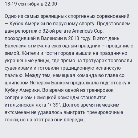
13-19 сентября в 22.00
Одно из самых зрелищных спортивных соревнований
— Кубок Америки по парусному спорту. Представляем
вам репортаж о 32-ой регате America’s Cup,
проходившей в Валенсии в 2013 году. В этот день
Валенсия отмечала ежегодный праздник – прощание с
зимой. Жители и гости города вышли на празднично
украшенные улицы, где прямо на тротуарах торговали
сувенирами и готовили традиционную испанскую
паэлью. Между тем, немецкая команда во главе со
шкипером Яспером Банком продолжала подготовку к
Кубку Америки. Во время одной из тренировок
соперником немецкой команды становится
итальянская яхта "+ 39". Долгое время немецким
яхтсменам не удавалось выиграть тренировочные
гонки, но на этот раз они впереди…