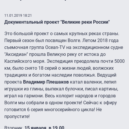
11.01.2019 18:21
Документальный проект "Великие реки России"
Это большой проект о самых крупных реках страны.
Первый сезон был посвящен Волге. Летом 2018 года
съемочная группа Ocean-TV на экспедиционном судне
"Аксидиан" прошла Великую реку от истока до
Каспийского моря. Экспедиция преодолела почти 5000
км, было снято 18 серий о жизни людей, волжских
традициях и богатом наследии поволжья. Ведущий
проекта
Владимир Плешаков
катал валенки, лепил
игрушки из глины, выпекал булочки, писал картины,
играл на гармони. Весь колорит народов и городов
Волги мы собрали в одном проекте! Сейчас к эфиру
готовится 6 серия многосерийного цикла! Не
пропустите!
Вторник,
15 января, в 19.00