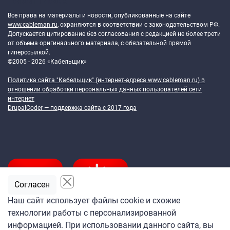
Token Block
Все права на материалы и новости, опубликованные на сайте
www.cableman.ru
, охраняются в соответствии с законодательством РФ.
Допускается цитирование без согласования с редакцией не более трети
от объема оригинального материала, с обязательной прямой
гиперссылкой.
©2005 - 2026 «Кабельщик»
Политика сайта "Кабельщик" (интернет-адреса
www.cableman.ru
) в
отношении обработки персональных данных пользователей сети
интернет
DrupalCoder — поддержка сайта c 2017 года
Согласен
Наш сайт использует файлы cookie и схожие
технологии работы с персонализированной
Подпишитесь
информацией. При использовании данного сайта, вы