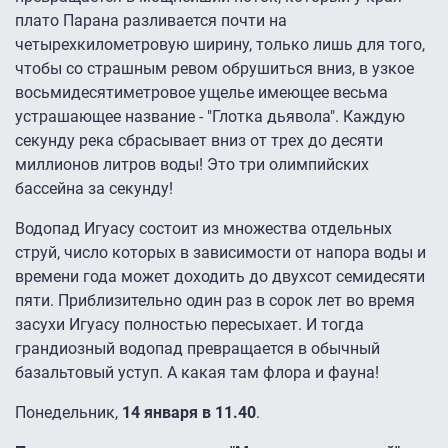
плато Парана разливается почти на
четырехкилометровую ширину, только лишь для того,
чтобы со страшным ревом обрушиться вниз, в узкое
восьмидесятиметровое ущелье имеющее весьма
устрашающее название - "Глотка дьявола". Каждую
секунду река сбрасывает вниз от трех до десяти
миллионов литров воды! Это три олимпийских
бассейна за секунду!
Водопад Игуасу состоит из множества отдельных
струй, число которых в зависимости от напора воды и
времени года может доходить до двухсот семидесяти
пяти. Приблизительно один раз в сорок лет во время
засухи Игуасу полностью пересыхает. И тогда
грандиозный водопад превращается в обычный
базальтовый уступ. А какая там флора и фауна!
Понедельник,
14 января в 11.40
.