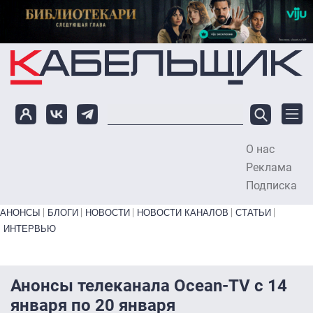
Перейти к основному содержанию
О нас
To
Реклама
Подписка
Primary links bottom
АНОНСЫ
БЛОГИ
НОВОСТИ
НОВОСТИ КАНАЛОВ
СТАТЬИ
ИНТЕРВЬЮ
Анонсы телеканала Ocean-TV с 14
января по 20 января