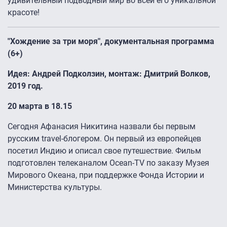
удивительный подводный мир во всей его уникальной
красоте!
"Хождение за три моря", документальная программа
(6+)
Идея: Андрей Подколзин, монтаж: Дмитрий Волков,
2019 год.
20 марта в 18.15
Сегодня Афанасия Никитина назвали бы первым
русским travel-блогером. Он первый из европейцев
посетил Индию и описал свое путешествие. Фильм
подготовлен телеканалом Ocean-TV по заказу Музея
Мирового Океана, при поддержке Фонда Истории и
Министерства культуры.