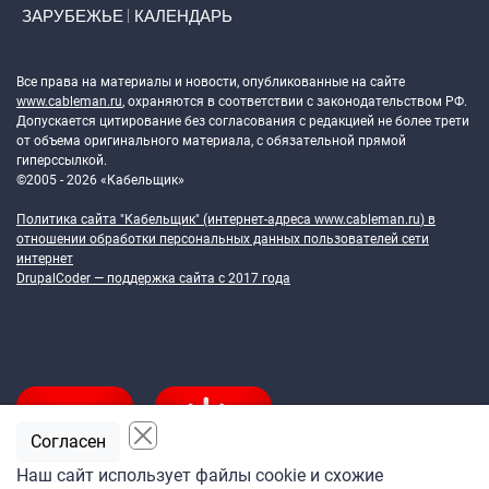
ЗАРУБЕЖЬЕ
КАЛЕНДАРЬ
Token Block
Все права на материалы и новости, опубликованные на сайте
www.cableman.ru
, охраняются в соответствии с законодательством РФ.
Допускается цитирование без согласования с редакцией не более трети
от объема оригинального материала, с обязательной прямой
гиперссылкой.
©2005 - 2026 «Кабельщик»
Политика сайта "Кабельщик" (интернет-адреса
www.cableman.ru
) в
отношении обработки персональных данных пользователей сети
интернет
DrupalCoder — поддержка сайта c 2017 года
Согласен
Наш сайт использует файлы cookie и схожие