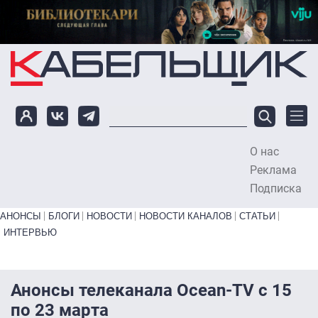
Перейти к основному содержанию
О нас
To
Реклама
Подписка
Primary links bottom
АНОНСЫ
БЛОГИ
НОВОСТИ
НОВОСТИ КАНАЛОВ
СТАТЬИ
ИНТЕРВЬЮ
Анонсы телеканала Ocean-TV с 15
по 23 марта