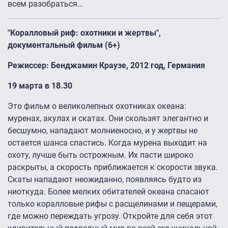
всем разобраться…
"Коралловый риф: охотники и жертвы",
документальный фильм (6+)
Режиссер: Бенджамин Краузе, 2012 год, Германия
19 марта в 18.30
Это фильм о великолепных охотниках океана:
муренах, акулах и скатах. Они скользят элегантно и
бесшумно, нападают молниеносно, и у жертвы не
остается шанса спастись. Когда мурена выходит на
охоту, лучше быть острожным. Их пасти широко
раскрыты, а скорость приближается к скорости звука.
Скаты нападают неожиданно, появляясь будто из
ниоткуда. Более мелких обитателей океана спасают
только коралловые рифы с расщелинами и пещерами,
где можно переждать угрозу. Откройте для себя этот