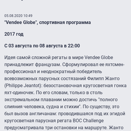
05.08.2020 10:49
"Vendee Globe", спортивная программа
2017 год
С 03 августа по 08 августа в 22:00
Идея самой сложной регаты в мире Vendee Globe
принадлежит французам. Сформулировал ее яхтсмен-
профессионал и неоднократный победитель
всевозможных парусных состязаний Филипп Жанто
(Philippe Jeantot): безостановочная кругосветная гонка
яхт-одиночек. По его словам, только в столь
экстремальном плавании можно достичь "полного
слияния человека, судна и стихии". По существу, это
был вызов англичанам: проводившаяся под их эгидой
кругосветная парусная регата BOC Challenge
предусматривала три остановки на маршруте. Жанто