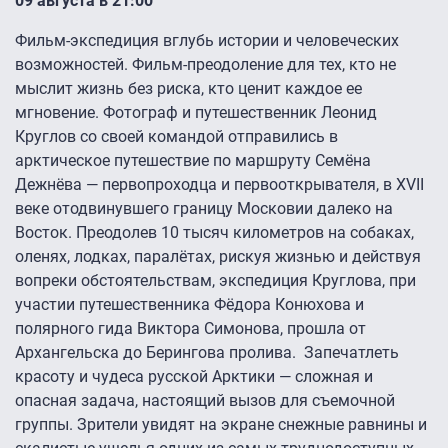
09 августа в 21:00
Фильм-экспедиция вглубь истории и человеческих
возможностей. Фильм-преодоление для тех, кто не
мыслит жизнь без риска, кто ценит каждое ее
мгновение. Фотограф и путешественник Леонид
Круглов со своей командой отправились в
арктическое путешествие по маршруту Семёна
Дежнёва — первопроходца и первооткрывателя, в XVII
веке отодвинувшего границу Московии далеко на
Восток. Преодолев 10 тысяч километров на собаках,
оленях, лодках, паралётах, рискуя жизнью и действуя
вопреки обстоятельствам, экспедиция Круглова, при
участии путешественника Фёдора Конюхова и
полярного гида Виктора Симонова, прошла от
Архангельска до Берингова пролива. Запечатлеть
красоту и чудеса русской Арктики — сложная и
опасная задача, настоящий вызов для съемочной
группы. Зрители увидят на экране снежные равнины и