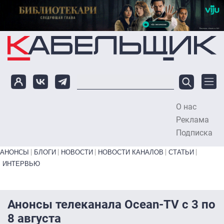
Перейти к основному содержанию
О нас
To
Реклама
Подписка
Primary links bottom
АНОНСЫ
БЛОГИ
НОВОСТИ
НОВОСТИ КАНАЛОВ
СТАТЬИ
ИНТЕРВЬЮ
Анонсы телеканала Ocean-TV с 3 по
8 августа