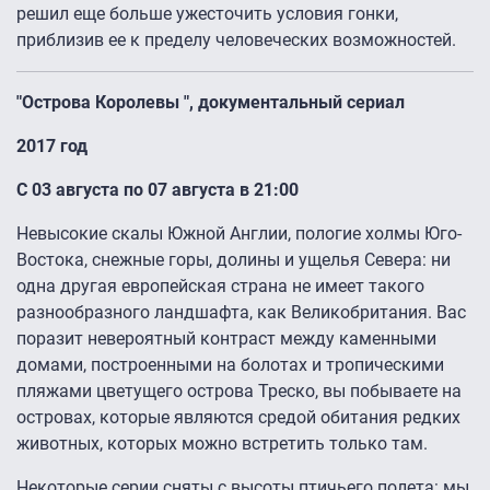
решил еще больше ужесточить условия гонки,
приблизив ее к пределу человеческих возможностей.
"Острова Королевы ", документальный сериал
2017 год
С 03 августа по 07 августа в 21:00
Невысокие скалы Южной Англии, пологие холмы Юго-
Востока, снежные горы, долины и ущелья Севера: ни
одна другая европейская страна не имеет такого
разнообразного ландшафта, как Великобритания. Вас
поразит невероятный контраст между каменными
домами, построенными на болотах и тропическими
пляжами цветущего острова Треско, вы побываете на
островах, которые являются средой обитания редких
животных, которых можно встретить только там.
Некоторые серии сняты с высоты птичьего полета: мы