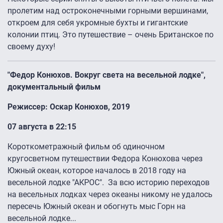
пролетим над остроконечными горными вершинами,
откроем для себя укромные бухты и гигантские
колонии птиц. Это путешествие – очень Британское по
своему духу!
"Федор Конюхов. Вокруг света на весельной лодке",
документальный фильм
Режиссер: Оскар Конюхов, 2019
07 августа в 22:15
Короткометражный фильм об одиночном
кругосветном путешествии Федора Конюхова через
Южный океан, которое началось в 2018 году на
весельной лодке "АКРОС". За всю историю переходов
на весельных лодках через океаны никому не удалось
пересечь Южный океан и обогнуть мыс Горн на
весельной лодке...