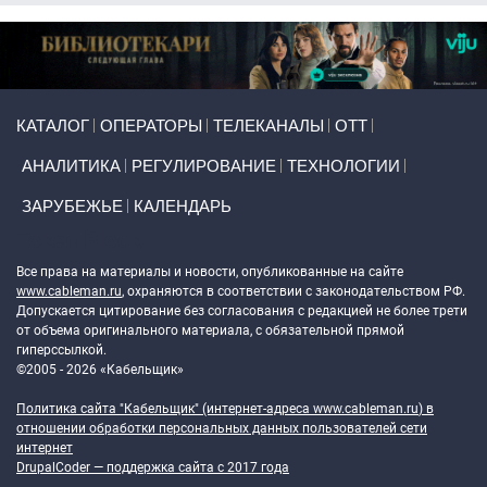
Primary links
КАТАЛОГ
ОПЕРАТОРЫ
ТЕЛЕКАНАЛЫ
ОТТ
АНАЛИТИКА
РЕГУЛИРОВАНИЕ
ТЕХНОЛОГИИ
ЗАРУБЕЖЬЕ
КАЛЕНДАРЬ
Token Block
Все права на материалы и новости, опубликованные на сайте
www.cableman.ru
, охраняются в соответствии с законодательством РФ.
Допускается цитирование без согласования с редакцией не более трети
от объема оригинального материала, с обязательной прямой
гиперссылкой.
©2005 - 2026 «Кабельщик»
Политика сайта "Кабельщик" (интернет-адреса
www.cableman.ru
) в
отношении обработки персональных данных пользователей сети
интернет
DrupalCoder — поддержка сайта c 2017 года